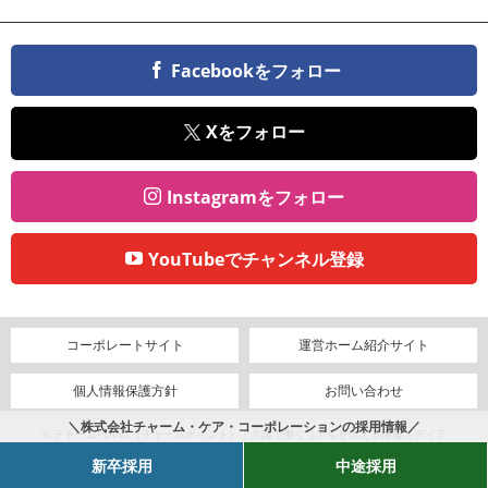
Facebookをフォロー
Xをフォロー
Instagramをフォロー
YouTubeでチャンネル登録
コーポレートサイト
運営ホーム紹介サイト
個人情報保護方針
お問い合わせ
＼株式会社チャーム・ケア・コーポレーションの採用情報／
© チャームPOINT（チャームポイント）｜介護で働くリアルを伝える情報メディア
新卒採用
中途採用