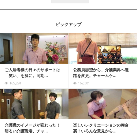
ピックアップ
記事を読む
ご入居者様の日々のサポートは
公務員志望から、介護業界へ進
「笑い」を源に。同期...
路を変更。チャームケ...
165,291
162,301
記事を読む
介護職のイメージが変わった！
楽しいレクリエーションの舞台
明るい介護現場、チャ...
裏！いろんな意見から...