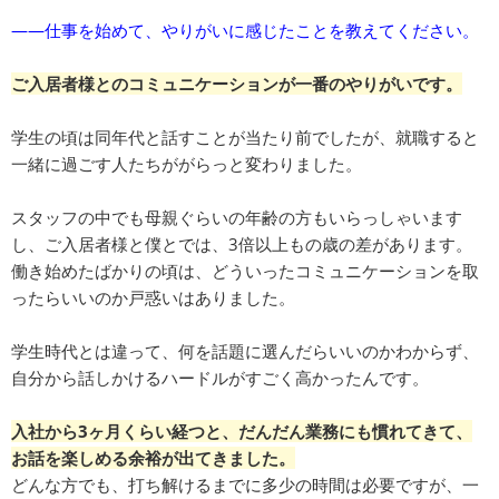
――仕事を始めて、やりがいに感じたことを教えてください。
ご入居者様とのコミュニケーションが一番のやりがいです。
学生の頃は同年代と話すことが当たり前でしたが、就職すると
一緒に過ごす人たちががらっと変わりました。
スタッフの中でも母親ぐらいの年齢の方もいらっしゃいます
し、ご入居者様と僕とでは、3倍以上もの歳の差があります。
働き始めたばかりの頃は、どういったコミュニケーションを取
ったらいいのか戸惑いはありました。
学生時代とは違って、何を話題に選んだらいいのかわからず、
自分から話しかけるハードルがすごく高かったんです。
入社から3ヶ月くらい経つと、だんだん業務にも慣れてきて、
お話を楽しめる余裕が出てきました。
どんな方でも、打ち解けるまでに多少の時間は必要ですが、一