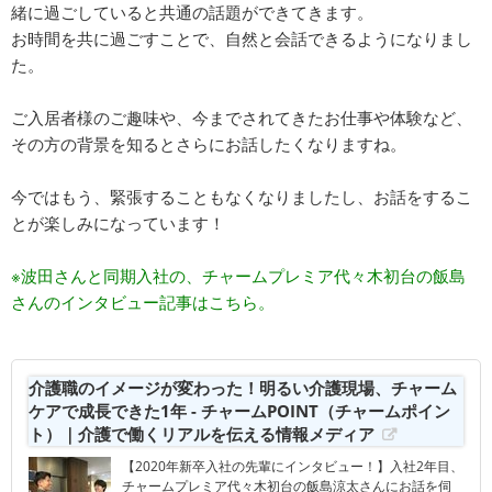
緒に過ごしていると共通の話題ができてきます。
お時間を共に過ごすことで、自然と会話できるようになりまし
た。
ご入居者様のご趣味や、今までされてきたお仕事や体験など、
その方の背景を知るとさらにお話したくなりますね。
今ではもう、緊張することもなくなりましたし、お話をするこ
とが楽しみになっています！
※波田さんと同期入社の、チャームプレミア代々木初台の飯島
さんのインタビュー記事はこちら。
介護職のイメージが変わった！明るい介護現場、チャーム
ケアで成長できた1年 - チャームPOINT（チャームポイン
ト）｜介護で働くリアルを伝える情報メディア
【2020年新卒入社の先輩にインタビュー！】入社2年目、
チャームプレミア代々木初台の飯島涼太さんにお話を伺