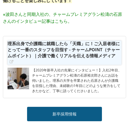
働けることを楽しみにしています！
※波田さんと同期入社の、チャームプレミアグラン松濤の石原
さんのインタビュー記事はこちら。
理系出身で介護職に就職したら「天職」に！ご入居者様に
とって一番のスタッフを目指す - チャームPOINT（チャー
ムポイント）｜介護で働くリアルを伝える情報メディア
【2020年新卒入社の先輩にインタビュー！】入社2年目、
チャームプレミアグラン松濤の石原裕次郎さんにお話を
伺いました。理系の大学を卒業された石原さんが介護職
を目指した理由、未経験の1年目にどのような努力をして
きたかなど、丁寧に語ってくださいました。
新卒採用情報