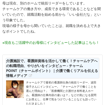
母は現在、別のホームで統括リーダーをしています。
チャームケアの働き方や、成長できる環境であることなどを聞
いていたので、就職活動を始める前から「いい会社だな」とい
う印象でした。
現場の様子を母から聞いていたことは、就職を決める上で大き
なポイントでしたね。
※現在もご活躍中のお母様にインタビューした記事はこちら！
介護施設で、看護師資格を活かして働く！チャームケアへ
の転職理由、やりがいをインタビュー - チャーム
POINT（チャームポイント）｜介護で働くリアルを伝える
情報メディア
チャームケアで最初の看護師出身の統括リーダー、波田
俊子さんにインタビュー。「チャームケアで働くことを
選んだ理由は？」「医療機関と介護付き有料老人ホー
ム、看護師の仕事内容の違いは？」などの気になる質問
にお答えし、仕事で気をつけていることなども語ってい
ただきました！