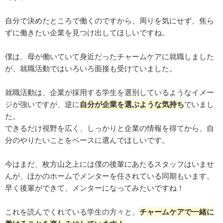
自分で決めたところで働くのですから、周りを気にせず、焦ら
ずに働きたい企業を見つけ出してほしいですね。
僕は、母が働いていて身近だったチャームケアに就職しました
が、就職活動ではいろいろ面接も受けていました。
就職活動は、企業が採用する学生を選別しているようなイメー
ジが強いですが、逆に
自分が企業を選ぶような気持ち
でいまし
た。
できるだけ視野を広く、しっかりと企業の情報を得てから、自
分のやりたいことをベースに選んでほしいです。
今はまだ、枚方山之上には僕の後輩にあたるスタッフはいませ
んが、ほかのホームでメンターを任されている同期もいます。
早く後輩ができて、メンターになってみたいですね！
これを読んでくれている学生の方々と、
チャームケアで一緒に