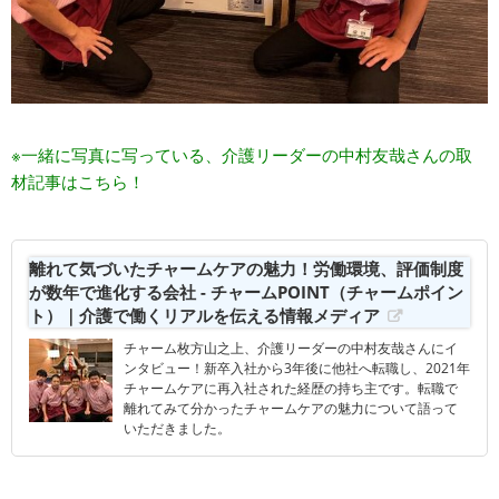
※一緒に写真に写っている、介護リーダーの中村友哉さんの取
材記事はこちら！
離れて気づいたチャームケアの魅力！労働環境、評価制度
が数年で進化する会社 - チャームPOINT（チャームポイン
ト）｜介護で働くリアルを伝える情報メディア
チャーム枚方山之上、介護リーダーの中村友哉さんにイ
ンタビュー！新卒入社から3年後に他社へ転職し、2021年
チャームケアに再入社された経歴の持ち主です。転職で
離れてみて分かったチャームケアの魅力について語って
いただきました。