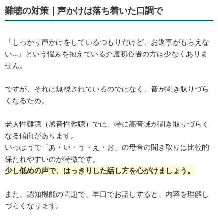
難聴の対策｜声かけは落ち着いた⼝調で
「しっかり声かけをしているつもりだけど、お返事がもらえな
い…」という悩みを抱えている介護初⼼者の⽅は少なくありま
せん。
ですが、それは無視されているのではなく、⾳が聞き取りづら
くなるため。
老人性難聴（感音性難聴）では、特に⾼⾳域が聞き取りづらく
なる傾向があります。
いっぽうで「あ・い・う・え・お」の母音の聞き取りは比較的
保たれやすいのが特徴です。
少し低めの声で、はっきりした話し⽅を心がけましょう。
また、認知機能の問題で、早⼝でお話しすると、内容を理解し
づらくなります。