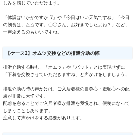
しみを感じていただけます。
「体調はいかがですか︖」や「今⽇はいい天気ですね」「今日
の朝食は、△△です。〇〇さん、お好きでしたよね？」など、
⼀声添えるのもいいですね。
【ケース2】オムツ交換などの排泄介助の際
排泄介助する時も、「オムツ」や「パット」とは表現せずに
「下着を交換させていただきますね」と声かけをしましょう。
排泄介助の時の声かけは、ご⼊居者様の⾃尊⼼・羞恥心への配
慮が非常に大切です。
配慮を怠ることでご入居者様が排泄を我慢され、便秘になって
しまうこともあります。
注意して声かけをする必要があります。