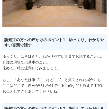
認知症の⽅への声かけのポイント1｜ゆっくり、わかりや
すい⾔葉で話す
ゆっくり、はきはきと、わかりやすい⾔葉でお話することは、
介護の現場では基本のこと。
改めて、特に注意してみましょう。
もし、「あなたは誰︖ここはどこ︖」と質問された場合にも、
ここはどこで、⾃分が話しかけている目的なども添えて丁寧に
お伝えしてさしあげてくださいね。
認知症の方への声かけのポイント2｜安心していただける