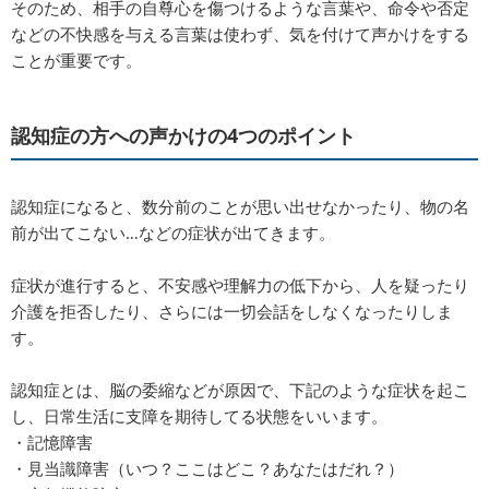
そのため、相手の自尊心を傷つけるような言葉や、命令や否定
などの不快感を与える言葉は使わず、気を付けて声かけをする
ことが重要です。
認知症の方への声かけの4つのポイント
認知症になると、数分前のことが思い出せなかったり、物の名
前が出てこない…などの症状が出てきます。
症状が進行すると、不安感や理解力の低下から、⼈を疑ったり
介護を拒否したり、さらには⼀切会話をしなくなったりしま
す。
認知症とは、脳の委縮などが原因で、下記のような症状を起こ
し、日常生活に支障を期待してる状態をいいます。
・記憶障害
・見当識障害（いつ？ここはどこ？あなたはだれ？）