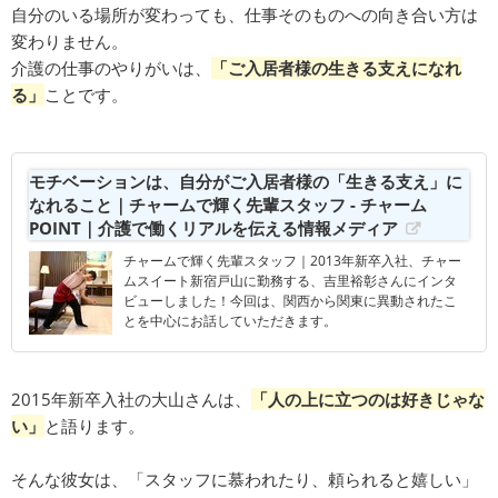
自分のいる場所が変わっても、仕事そのものへの向き合い方は
変わりません。
介護の仕事のやりがいは、
「ご入居者様の生きる支えになれ
る」
ことです。
モチベーションは、自分がご入居者様の「生きる支え」に
なれること｜チャームで輝く先輩スタッフ - チャーム
POINT｜介護で働くリアルを伝える情報メディア
チャームで輝く先輩スタッフ｜2013年新卒入社、チャー
ムスイート新宿戸山に勤務する、吉里裕彰さんにインタ
ビューしました！今回は、関西から関東に異動されたこ
とを中心にお話していただきます。
2015年新卒入社の大山さんは、
「人の上に立つのは好きじゃな
い」
と語ります。
そんな彼女は、「スタッフに慕われたり、頼られると嬉しい」