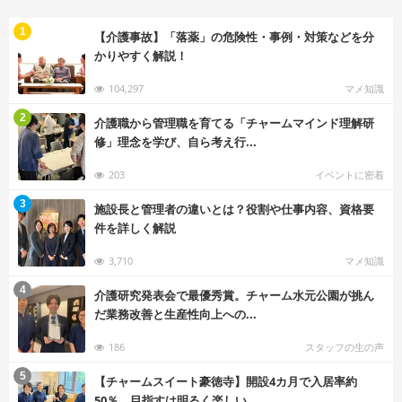
む
1
【介護事故】「落薬」の危険性・事例・対策などを分
かりやすく解説！
104,297
マメ知識
む
2
介護職から管理職を育てる「チャームマインド理解研
修」理念を学び、自ら考え行...
203
イベントに密着
む
3
施設長と管理者の違いとは？役割や仕事内容、資格要
件を詳しく解説
3,710
マメ知識
む
4
介護研究発表会で最優秀賞。チャーム水元公園が挑ん
だ業務改善と生産性向上への...
186
スタッフの生の声
む
5
【チャームスイート豪徳寺】開設4カ月で入居率約
50％。目指すは明るく楽しい...