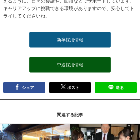
えるように、日々の会話や、面談などでサポートしています。
キャリアアップに挑戦できる環境がありますので、安心してト
ライしてくださいね。
新卒採用情報
中途採用情報
シェア
ポスト
送る
関連する記事
記事を読む