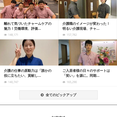
離れて気づいたチャームケアの
介護職のイメージが変わった！
魅力！労働環境、評価...
明るい介護現場、チャ...
148,171
157,782
記事を読む
介護の仕事の原動力は「誰かの
ご入居者様の日々のサポートは
役に立ちたい、貢献し...
「笑い」を源に。同期...
140,747
165,290
全てのピックアップ