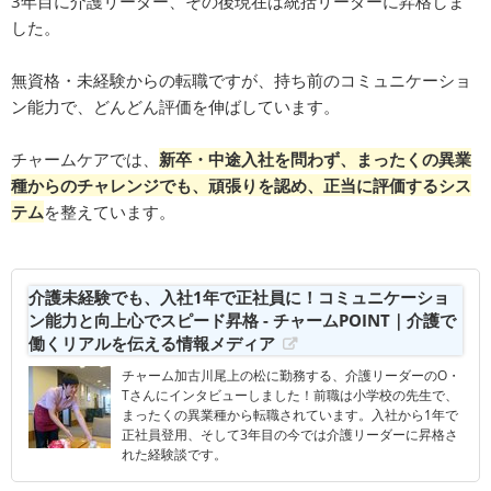
3年目に介護リーダー、その後現在は統括リーダーに昇格しま
した。
無資格・未経験からの転職ですが、持ち前のコミュニケーショ
ン能力で、どんどん評価を伸ばしています。
チャームケアでは、
新卒・中途入社を問わず、まったくの異業
種からのチャレンジでも、頑張りを認め、正当に評価するシス
テム
を整えています。
介護未経験でも、入社1年で正社員に！コミュニケーショ
ン能力と向上心でスピード昇格 - チャームPOINT｜介護で
働くリアルを伝える情報メディア
チャーム加古川尾上の松に勤務する、介護リーダーのO・
Tさんにインタビューしました！前職は小学校の先生で、
まったくの異業種から転職されています。入社から1年で
正社員登用、そして3年目の今では介護リーダーに昇格さ
れた経験談です。