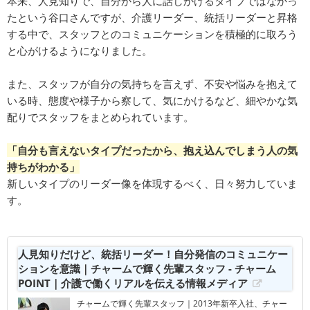
本来、人見知りで、自分から人に話しかけるタイプではなかっ
たという谷口さんですが、介護リーダー、統括リーダーと昇格
する中で、スタッフとのコミュニケーションを積極的に取ろう
と心がけるようになりました。
また、スタッフが自分の気持ちを言えず、不安や悩みを抱えて
いる時、態度や様子から察して、気にかけるなど、細やかな気
配りでスタッフをまとめられています。
「自分も言えないタイプだったから、抱え込んでしまう人の気
持ちがわかる」
新しいタイプのリーダー像を体現するべく、日々努力していま
す。
人見知りだけど、統括リーダー！自分発信のコミュニケー
ションを意識｜チャームで輝く先輩スタッフ - チャーム
POINT｜介護で働くリアルを伝える情報メディア
チャームで輝く先輩スタッフ｜2013年新卒入社、チャー