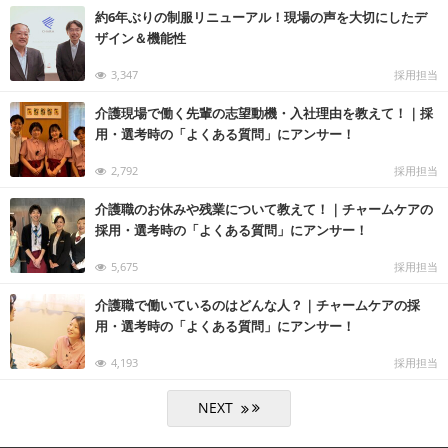
約6年ぶりの制服リニューアル！現場の声を大切にしたデ
ザイン＆機能性
3,347
採用担当
介護現場で働く先輩の志望動機・入社理由を教えて！｜採
用・選考時の「よくある質問」にアンサー！
2,792
採用担当
介護職のお休みや残業について教えて！｜チャームケアの
採用・選考時の「よくある質問」にアンサー！
5,675
採用担当
介護職で働いているのはどんな人？｜チャームケアの採
用・選考時の「よくある質問」にアンサー！
4,193
採用担当