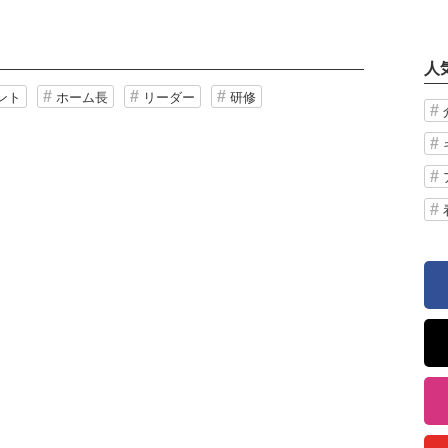
人
ント
ホーム長
リーダー
研修