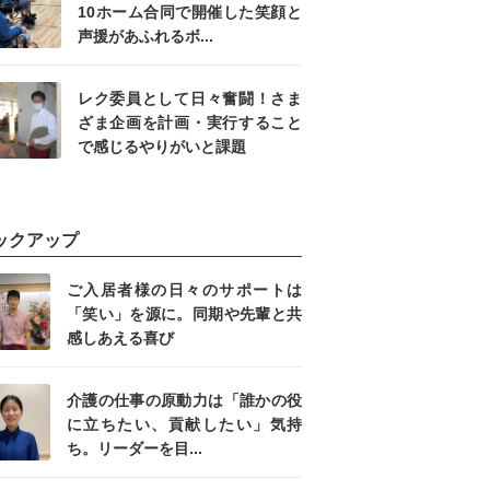
10ホーム合同で開催した笑顔と
声援があふれるボ...
レク委員として日々奮闘！さま
ざま企画を計画・実行すること
で感じるやりがいと課題
ックアップ
ご入居者様の日々のサポートは
「笑い」を源に。同期や先輩と共
感しあえる喜び
介護の仕事の原動力は「誰かの役
に立ちたい、貢献したい」気持
ち。リーダーを目...