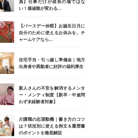
員】仕事だけが成長の場ではな
い！価値観が変わる...
【バースデー休暇】お誕生日月に
自分のために使えるお休みを。チ
ャームケアなら...
住宅手当・引っ越し準備金｜地方
出身者や異動者に好評の福利厚生
新人さんの不安を解消するメンタ
ー・メンティ制度【新卒・中途問
わず未経験者対象】
介護職の志望動機｜書き方のコツ
は？状況別に使える例文＆履歴書
のポイントを徹底解説