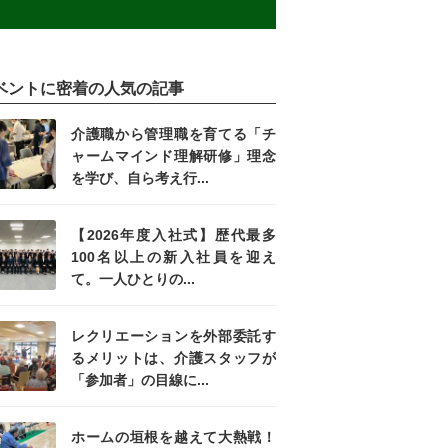
ベントに密着の人気の記事
介護職から管理職を育てる「チ
ャームマインド理解研修」理念
を学び、自ら考え行...
【2026年度入社式】歴代最多
100名以上の新入社員を迎え
て。一人ひとりの...
レクリエーションを外部委託す
るメリットは、介護スタッフが
「参加者」の目線に...
ホームの垣根を越えて大熱戦！