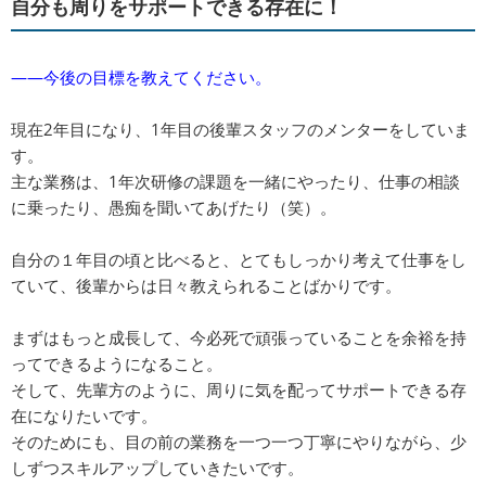
自分も周りをサポートできる存在に！
――今後の目標を教えてください。
現在2年目になり、1年目の後輩スタッフのメンターをしていま
す。
主な業務は、1年次研修の課題を一緒にやったり、仕事の相談
に乗ったり、愚痴を聞いてあげたり（笑）。
自分の１年目の頃と比べると、とてもしっかり考えて仕事をし
ていて、後輩からは日々教えられることばかりです。
まずはもっと成長して、今必死で頑張っていることを余裕を持
ってできるようになること。
そして、先輩方のように、周りに気を配ってサポートできる存
在になりたいです。
そのためにも、目の前の業務を一つ一つ丁寧にやりながら、少
しずつスキルアップしていきたいです。