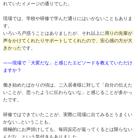
れていたイメージの通りでした。
現場では、学校や研修で学んだ通りにはいかないこともありま
す。
いろいろ戸惑うことはありましたが、それ以上に
周りの先輩が
声をかけてくれたりサポートしてくれたので、安心感の方が大
きかった
です。
――現場で「大変だな」と感じたエピソードを教えていただけ
ますか？
働き始めたばかりの頃は、ご入居者様に対して「自分の伝えた
いことが、思ったように伝わらないな」と感じることが多かっ
たです。
研修ではできていたことが、実際に現場に出てみるとうまくい
かない…ということも。
積極的にお声掛けしても、毎回反応が返ってくるとは限らない
んだな、という気付きもありました。