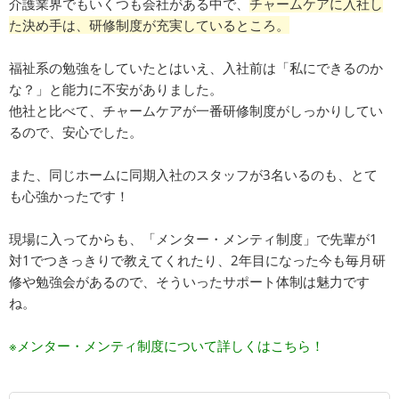
介護業界でもいくつも会社がある中で、
チャームケアに入社し
た決め手は、研修制度が充実しているところ。
福祉系の勉強をしていたとはいえ、入社前は「私にできるのか
な？」と能力に不安がありました。
他社と比べて、チャームケアが一番研修制度がしっかりしてい
るので、安心でした。
また、同じホームに同期入社のスタッフが3名いるのも、とて
も心強かったです！
現場に入ってからも、「メンター・メンティ制度」で先輩が1
対1でつきっきりで教えてくれたり、2年目になった今も毎月研
修や勉強会があるので、そういったサポート体制は魅力です
ね。
※メンター・メンティ制度について詳しくはこちら！