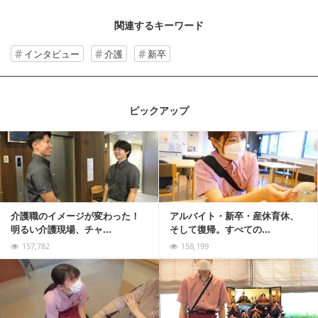
関連するキーワード
インタビュー
介護
新卒
ピックアップ
記事を読む
介護職のイメージが変わった！
アルバイト・新卒・産休育休、
明るい介護現場、チャ...
そして復帰。すべての...
157,782
158,199
記事を読む