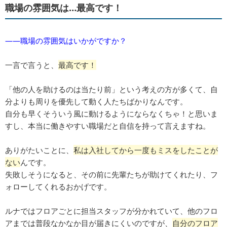
職場の雰囲気は…最高です！
――職場の雰囲気はいかがですか？
一言で言うと、
最高です！
「他の人を助けるのは当たり前」という考えの方が多くて、自
分よりも周りを優先して動く人たちばかりなんです。
自分も早くそういう風に動けるようにならなくちゃ！と思いま
すし、本当に働きやすい職場だと自信を持って言えますね。
ありがたいことに、
私は入社してから一度もミスをしたことが
ない
んです。
失敗しそうになると、その前に先輩たちが助けてくれたり、フ
ォローしてくれるおかげです。
ルナではフロアごとに担当スタッフが分かれていて、他のフロ
アまでは普段なかなか目が届きにくいのですが、
自分のフロア