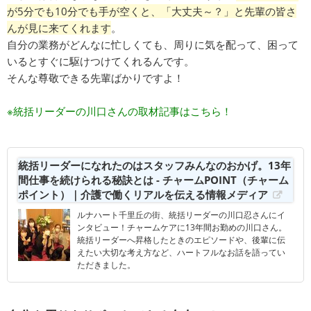
が5分でも10分でも手が空くと、「大丈夫～？」と先輩の皆さ
んが見に来てくれます
。
自分の業務がどんなに忙しくても、周りに気を配って、困って
いるとすぐに駆けつけてくれるんです。
そんな尊敬できる先輩ばかりですよ！
※統括リーダーの川口さんの取材記事はこちら！
統括リーダーになれたのはスタッフみんなのおかげ。13年
間仕事を続けられる秘訣とは - チャームPOINT（チャーム
ポイント）｜介護で働くリアルを伝える情報メディア
ルナハート千里丘の街、統括リーダーの川口忍さんにイ
ンタビュー！チャームケアに13年間お勤めの川口さん。
統括リーダーへ昇格したときのエピソードや、後輩に伝
えたい大切な考え方など、ハートフルなお話を語ってい
ただきました。