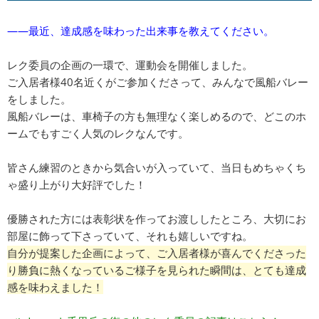
――最近、達成感を味わった出来事を教えてください。
レク委員の企画の一環で、運動会を開催しました。
ご入居者様40名近くがご参加くださって、みんなで風船バレー
をしました。
風船バレーは、車椅子の方も無理なく楽しめるので、どこのホ
ームでもすごく人気のレクなんです。
皆さん練習のときから気合いが入っていて、当日もめちゃくち
ゃ盛り上がり大好評でした！
優勝された方には表彰状を作ってお渡ししたところ、大切にお
部屋に飾って下さっていて、それも嬉しいですね。
自分が提案した企画によって、ご入居者様が喜んでくださった
り勝負に熱くなっているご様子を見られた瞬間は、とても達成
感を味わえました！