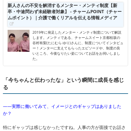
新人さんの不安を解消するメンター・メンティ制度【新
卒・中途問わず未経験者対象】 - チャームPOINT（チャー
ムポイント）｜介護で働くリアルを伝える情報メディア
2019年に発足したメンター・メンティ制度について解説
します。メンティである、チャームスイート京都桂坂の
谷村有梨(たにむら ゆり)さんに、制度についてインタビュ
ー！メンターに支えてもらったエピソードや、制度の良
いところ、今後なりたい姿についてお話をお伺いしまし
た。
「今ちゃんと伝わったな」という瞬間に成長を感じ
る
――実際に働いてみて、イメージとのギャップはありました
か？
特にギャップは感じなかったですね。人事の方が面接でお話さ