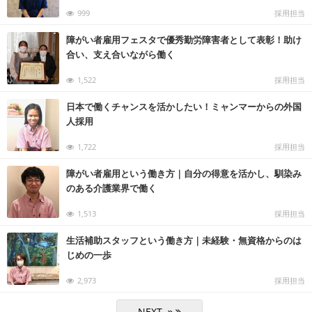
999
採用担当
障がい者雇用フェスタで優秀勤労障害者として表彰！助け
合い、支え合いながら働く
1,522
採用担当
日本で働くチャンスを活かしたい！ミャンマーからの外国
人採用
1,722
採用担当
障がい者雇用という働き方｜自分の得意を活かし、馴染み
のある介護業界で働く
1,513
採用担当
生活補助スタッフという働き方｜未経験・無資格からのは
じめの一歩
2,973
採用担当