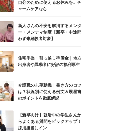
自分のために使えるお休みを。チ
ャームケアなら...
新人さんの不安を解消するメンタ
ー・メンティ制度【新卒・中途問
わず未経験者対象】
住宅手当・引っ越し準備金｜地方
出身者や異動者に好評の福利厚生
介護職の志望動機｜書き方のコツ
は？状況別に使える例文＆履歴書
のポイントを徹底解説
【新卒向け】就活中の学生さんか
らよくある質問をピックアップ！
採用担当にイン...