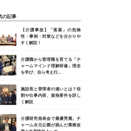
気の記事
【介護事故】「落薬」の危険
性・事例・対策などを分かりや
すく解説！
介護職から管理職を育てる「チ
ャームマインド理解研修」理念
を学び、自ら考え行...
施設長と管理者の違いとは？役
割や仕事内容、資格要件を詳し
く解説
介護研究発表会で最優秀賞。チ
ャーム水元公園が挑んだ業務改