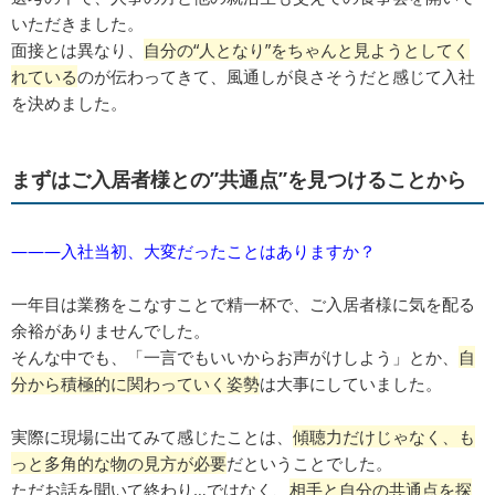
いただきました。
面接とは異なり、
自分の“人となり”をちゃんと見ようとしてく
れている
のが伝わってきて、風通しが良さそうだと感じて入社
を決めました。
まずはご入居者様との”共通点”を見つけることから
―――入社当初、大変だったことはありますか？
一年目は業務をこなすことで精一杯で、ご入居者様に気を配る
余裕がありませんでした。
そんな中でも、「一言でもいいからお声がけしよう」とか、
自
分から積極的に関わっていく姿勢
は大事にしていました。
実際に現場に出てみて感じたことは、
傾聴力だけじゃなく、も
っと多角的な物の見方が必要
だということでした。
ただお話を聞いて終わり…ではなく、
相手と自分の共通点を探