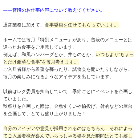
――普段のお仕事内容について教えてください。
通常業務に加えて、
食事委員を任せてもらっています。
ホームでは毎月「特別メニュー」があり、普段のメニューとは
違ったお食事をご用意しています。
例えば、和風ハンバーグとか、丼ものとか、
いつもより“ちょっ
とだけ豪華な食事”を毎月考えます。
ご入居者様から希望を募ったり、試食会を開いたりしながら、
毎月の楽しみになるようなアイデアを出しています。
以前はレク委員を担当していて、季節ごとにイベントを企画し
ていました。
秋祭りを企画した際は、金魚すくいや輪投げ、射的などの屋台
を企画して、とても盛り上がりました！
自分のアイデアや意見が採用されるのはもちろん、それによっ
てご入居者様が喜んでいらっしゃる姿を見た瞬間はとても嬉し