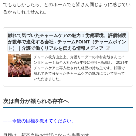
でももしかしたら、どのホームでも皆さん同じように感じてい
るかもしれませんね。
離れて気づいたチャームケアの魅力！労働環境、評価制度
が数年で進化する会社 - チャームPOINT（チャームポイン
ト）｜介護で働くリアルを伝える情報メディア
チャーム枚方山之上、介護リーダーの中村友哉さんにイ
ンタビュー！新卒入社から3年後に他社へ転職し、2021年
チャームケアに再入社された経歴の持ち主です。転職で
離れてみて分かったチャームケアの魅力について語って
いただきました。
次は自分が頼られる存在へ
――今後の目標を教えてください。
目標は、新卒当時お世話になった先輩です。