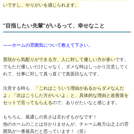
いですし、やりがいを感じられます。
”目指したい先輩”がいるって、幸せなこと
――ホームの雰囲気について教えて下さい。
普段から気配りができる方、人に対して優しい方が多い
です。
でもただ優しいだけじゃなく、ダメな時はしっかり注意してく
れて、仕事に対して真っ直ぐで真面目なんです。
注意する時も、
「これはこういう理由があるからダメなんだ
よ」「次はこうした方がいいよ」と、具体的な理由と改善策を
セットで言ってもらえる
ので、ありがたいなと感じます。
もちろん、風通しの良さは言わずもがなです！
他のホームのことは分かりませんが、チャーム枚方山之上の雰
囲気が一番最高だと思っています！（笑）