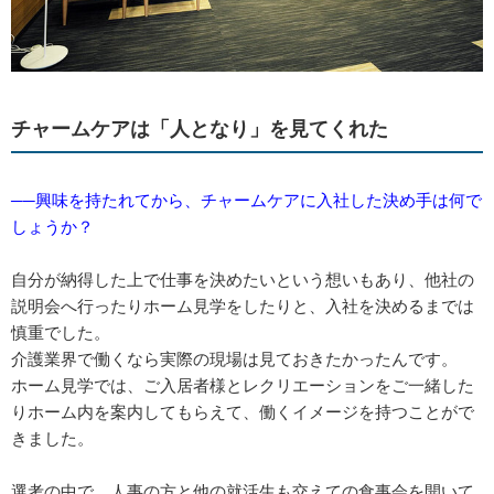
チャームケアは「人となり」を見てくれた
──興味を持たれてから、チャームケアに入社した決め手は何で
しょうか？
自分が納得した上で仕事を決めたいという想いもあり、他社の
説明会へ行ったりホーム見学をしたりと、入社を決めるまでは
慎重でした。
介護業界で働くなら実際の現場は見ておきたかったんです。
ホーム見学では、ご入居者様とレクリエーションをご一緒した
りホーム内を案内してもらえて、働くイメージを持つことがで
きました。
選考の中で、人事の方と他の就活生も交えての食事会を開いて