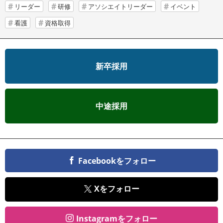
リーダー
研修
アソシエイトリーダー
イベント
看護
資格取得
新卒採用
中途採用
Facebookをフォロー
Xをフォロー
Instagramをフォロー