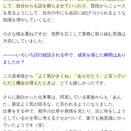
して、自分からも話を膨らませていったり、
普段からニュース
を見るようにして、自分の中にも会話に結びつけられるような
知識を増やしていくなど。
小さな積み重ねですが、視野を広くして業務に取り組む意識は
大切にしていました。
―――いろいろ試行錯誤される中で、成長を感じた瞬間はあり
ましたか？
ご入居者様から
「よく気がきくね」「ありがとう」と言ってい
ただく機会が増えたとき
は、とても嬉しかったです。
さらに面白かった出来事は、同居している家族からも「あん
た、最近よく気が回るな」と言われるようになりました。
仕事をする中で、相手の仕草や表情を見たり、次に何をしよう
としているかを常に考えるクセがついて、家でも無意識にやっ
ていたようです（笑）