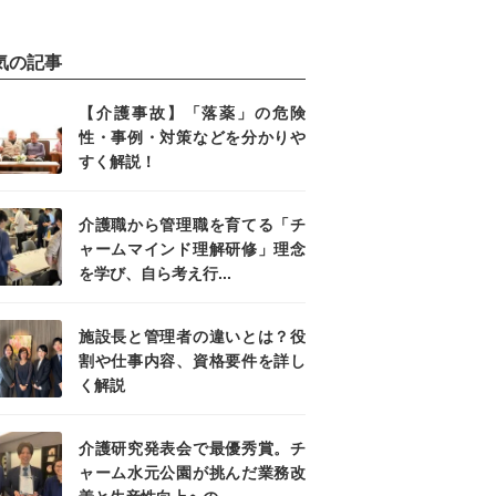
気の記事
【介護事故】「落薬」の危険
性・事例・対策などを分かりや
すく解説！
介護職から管理職を育てる「チ
ャームマインド理解研修」理念
を学び、自ら考え行...
施設長と管理者の違いとは？役
割や仕事内容、資格要件を詳し
く解説
介護研究発表会で最優秀賞。チ
ャーム水元公園が挑んだ業務改