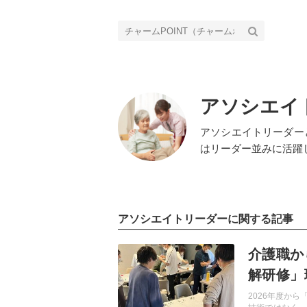
アソシエイ
アソシエイトリーダー
はリーダー並みに活躍
アソシエイトリーダーに関する記事
記事を読む
介護職か
解研修」
へ
2026年度か