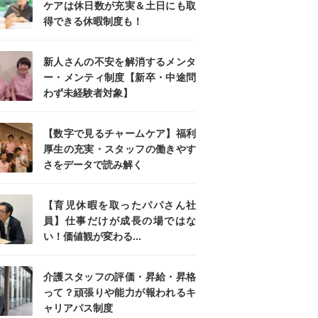
ケアは休日数が充実＆土日にも取
得できる休暇制度も！
新人さんの不安を解消するメンタ
ー・メンティ制度【新卒・中途問
わず未経験者対象】
【数字で見るチャームケア】福利
厚生の充実・スタッフの働きやす
さをデータで読み解く
【育児休暇を取ったパパさん社
員】仕事だけが成長の場ではな
い！価値観が変わる...
介護スタッフの評価・昇給・昇格
って？頑張りや能力が報われるキ
ャリアパス制度