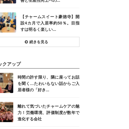
善と生産性向上への...
【チャームスイート豪徳寺】開
設4カ月で入居率約50％。目指
すは明るく楽しい...
続きを見る
ックアップ
時間の許す限り、隣に座ってお話
を聞く…たわいもない話からご入
居者様の「好き...
離れて気づいたチャームケアの魅
力！労働環境、評価制度が数年で
進化する会社