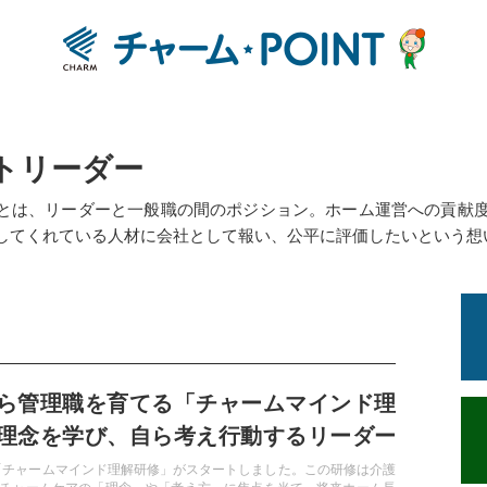
トリーダー
とは、リーダーと一般職の間のポジション。ホーム運営への貢献
してくれている人材に会社として報い、公平に評価したいという想
ら管理職を育てる「チャームマインド理
理念を学び、自ら考え行動するリーダー
ら「チャームマインド理解研修」がスタートしました。この研修は介護