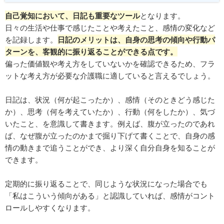
自己覚知において、日記も重要なツール
となります。
日々の生活や仕事で感じたことや考えたこと、感情の変化など
を記録します。
日記のメリットは、自身の思考の傾向や行動パ
ターンを、客観的に振り返ることができる点です。
偏った価値観や考え方をしていないかを確認できるため、フラ
ットな考え方が必要な介護職に適していると言えるでしょう。
日記は、状況（何が起こったか）、感情（そのときどう感じた
か）、思考（何を考えていたか）、行動（何をしたか）、気づ
いたこと、を意識して書きます。例えば、腹が立ったのであれ
ば、なぜ腹が立ったのかまで掘り下げて書くことで、自身の感
情の動きまで追うことができ、より深く自分自身を知ることが
できます。
定期的に振り返ることで、同じような状況になった場合でも
「私はこういう傾向がある」と認識していれば、感情がコント
ロールしやすくなります。