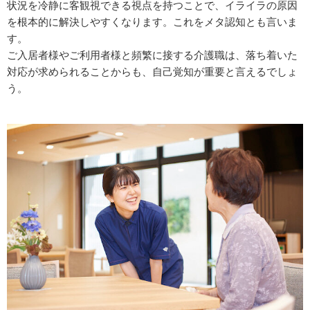
状況を冷静に客観視できる視点を持つことで、イライラの原因
を根本的に解決しやすくなります。これをメタ認知とも言いま
す。
ご入居者様やご利用者様と頻繁に接する介護職は、落ち着いた
対応が求められることからも、自己覚知が重要と言えるでしょ
う。