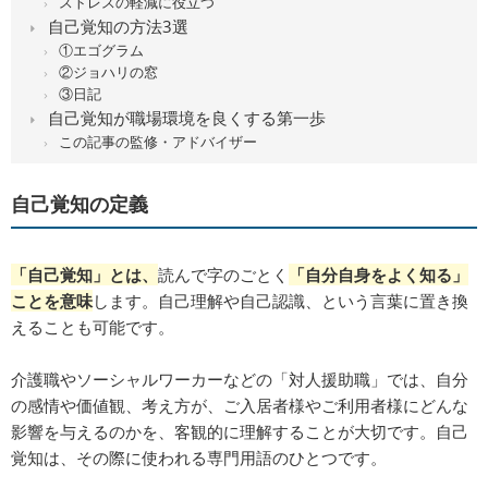
ストレスの軽減に役立つ
自己覚知の方法3選
①エゴグラム
②ジョハリの窓
③日記
自己覚知が職場環境を良くする第一歩
この記事の監修・アドバイザー
自己覚知の定義
「自己覚知」とは、
読んで字のごとく
「自分自身をよく知る」
ことを意味
します。自己理解や自己認識、という言葉に置き換
えることも可能です。
介護職やソーシャルワーカーなどの「対人援助職」では、自分
の感情や価値観、考え方が、ご入居者様やご利用者様にどんな
影響を与えるのかを、客観的に理解することが大切です。自己
覚知は、その際に使われる専門用語のひとつです。