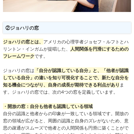
②ジョハリの窓
ジョハリの窓とは、
アメリカの心理学者ジョセフ・ルフトとハ
リントン・インガムが提唱した、
人間関係を円滑にするための
フレームワーク
です。
ジョハリの窓は
「自分が認識している自分」と、「他者が認識
している自分」の違いを知り可視化することで、新たな自分を
知る機会につながり、自身の成長が期待できる利点があり
ま
す。ジョハリの窓では、次の4つの窓を定義しています。
・開放の窓：自分も他者も認識している領域
自分の認識と他者からの印象が一致している領域です。開放の
窓の領域が広がると、周囲の認識と自身のズレがないため、意
思の疎通がスムーズで他者との人間関係も円滑に築くことがで