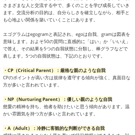
さまざまな人と交流する中で、多くのことを学び成長していき
ます。交流分析の目的は、自分らしさを確立しながら、相手と
も心地よい関係を築いていくことにあります。
エゴグラムはegogramと表記され、egoは自我、gramは図表を
意味します。およそ50の質問に直感的に「はい」か「いいえ」
で答え、その結果を5つの自我状態に分類し、棒グラフなどで
表します。5つの自我状態は、下記のとおりです。
・CP（Critical Parent）：厳格な親のような自我
CPのポイントが高い方は規律を遵守する傾向が強く、真面目な
方が多いと言われています。
・NP（Nurturing Parent）：優しい親のような自我
慈愛の精神を持ち、他者を助けたいと思う傾向があります。温
かい雰囲気を持つ方が多いと言われています。
・A（Adult）：冷静に客観的な判断ができる自我