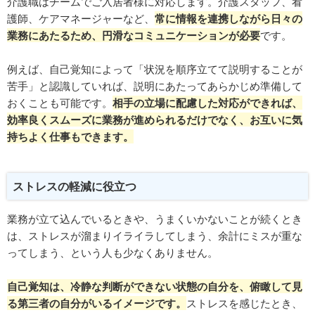
介護職はチームでご入居者様に対応します。介護スタッフ、看
護師、ケアマネージャーなど、
常に情報を連携しながら日々の
業務にあたるため、円滑なコミュニケーションが必要
です。
例えば、自己覚知によって「状況を順序立てて説明することが
苦手」と認識していれば、説明にあたってあらかじめ準備して
おくことも可能です。
相手の立場に配慮した対応ができれば、
効率良くスムーズに業務が進められるだけでなく、お互いに気
持ちよく仕事もできます。
ストレスの軽減に役立つ
業務が立て込んでいるときや、うまくいかないことが続くとき
は、ストレスが溜まりイライラしてしまう、余計にミスが重な
ってしまう、という人も少なくありません。
自己覚知は、冷静な判断ができない状態の自分を、俯瞰して見
る第三者の自分がいるイメージです。
ストレスを感じたとき、