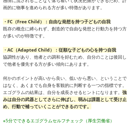
感情に流されることなく落ち着いて状況把握ができるため、計
画的に物事を進められる方が多い特徴があります。
・FC（Free Child）：自由な発想を持つ子どもの自我
既存の概念に縛られず、創造的で自由な発想と行動力を持つ方
が多いのが特徴です。
・AC（Adapted Child）：従順な子どもの心を持つ自我
協調性があり、他者との調和を好むため、自分のことは後回し
で他者を優先する方が多い傾向にあります。
何かのポイントが高いから良い、低いから悪い、ということで
はなく、あくまでも自身を客観的に判断する一つの指標です。
エゴグラムの結果は、自分を成長させるヒントになります。
強
みは自分の武器としてさらに伸ばし、弱みは課題として受け止
め、行動で補っていくことができるのです。
※5分でできるエゴグラムセルフチェック（厚生労働省）