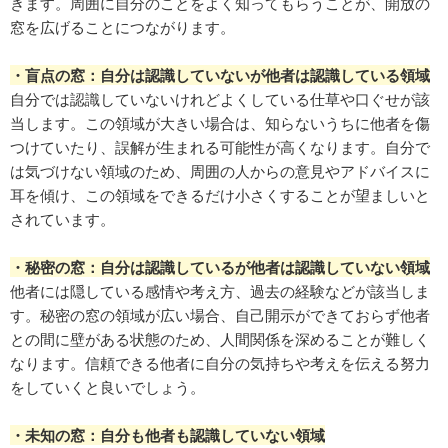
きます。周囲に自分のことをよく知ってもらうことが、開放の
窓を広げることにつながります。
・盲点の窓：自分は認識していないが他者は認識している領域
自分では認識していないけれどよくしている仕草や口ぐせが該
当します。この領域が大きい場合は、知らないうちに他者を傷
つけていたり、誤解が生まれる可能性が高くなります。自分で
は気づけない領域のため、周囲の人からの意見やアドバイスに
耳を傾け、この領域をできるだけ小さくすることが望ましいと
されています。
・秘密の窓：自分は認識しているが他者は認識していない領域
他者には隠している感情や考え方、過去の経験などが該当しま
す。秘密の窓の領域が広い場合、自己開示ができておらず他者
との間に壁がある状態のため、人間関係を深めることが難しく
なります。信頼できる他者に自分の気持ちや考えを伝える努力
をしていくと良いでしょう。
・未知の窓：自分も他者も認識していない領域