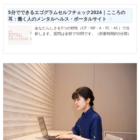
5分でできるエゴグラムセルフチェック2024｜こころの
耳：働く人のメンタルヘルス・ポータルサイト
あなたらしさを5つの特性（CP・NP・A・FC・AC）で分
析します。質問は全部で50問です。（所要時間約5分間）