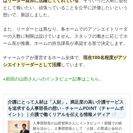
はリーダー並みに活躍してくれている
、そういった人材に会社
として報いたい、頑張っていることを公平に評価したいという
想いで、新設しました。
また、リーダーとは異なり、各ホームでのアソシエイトリーダ
ーの人数に制限は設けていません。スタッフの働きに応じてホ
ーム長が推薦、ホームの担当課長が承認する形で決定します。
チャームケアが運営するホーム全体で、
現在100名程度がアソ
シエイトリーダーとして活躍
しています。
※前回の山田さんへのインタビュー記事はこちら。
介護にとって人材は「人財」。満足度の高い介護サービス
を追求する人事部長の想い - チャームPOINT（チャームポ
イント）｜介護で働くリアルを伝える情報メディア
人事部部長の山田智和さんにインタビュー！前職での経
験を活かし、人事部部長として「人財」の育成と会社の