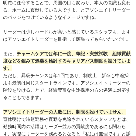
明確に任命することで、周囲の目も変わり、本人の意識も変わ
る。ホームに貢献している人ですよ、とアソシエイトリーダー
のバッジをつけているようなイメージですね。
リーダーは少しハードルが高いと感じているスタッフも、まず
はアソシエイトリーダーを目指して頑張ってもらいたいです。
また、
チャームケアでは年に一度、筆記・実技試験、組織貢献
度などを鑑みて処遇を検討するキャリアパス制度を設けていま
す。
ただし、昇級チャンスは年1回であり、制度上、新卒も中途採
用も最初は同じスタートラインです。アソシエイトリーダーの
階段を設けることで、経験豊富な中途採用の方の処遇に対応す
ることもできます。
アソシエイトリーダーの人数には、制限を設けていません。
育休明けで時短勤務や夜勤を免除されているスタッフなどは、
勤務時間内の活躍はリーダー並みの貢献度であるにも関わら
ず、実際にリーダーを務めるとなると「私には無理です」と謙