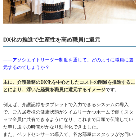
DX化の推進で生産性を高め職員に還元
――アソシエイトリーダー制度を通じて、どのように職員に還
元するのでしょうか？
主に、介護業務のDX化を中心としたコストの削減を推進するこ
とにより、浮いた経費を職員に還元するイメージ
です。
例えば、介護記録をタブレットで入力できるシステムの導入
で、ご入居者様の健康状態がタイムリーかつホームで働くスタ
ッフ全員に共有できるようになり、これまで口頭で伝達してい
た申し送りの時間がかなり効率化できました。
また、ベッドセンサーの導入で、各お部屋にスタッフがお伺い