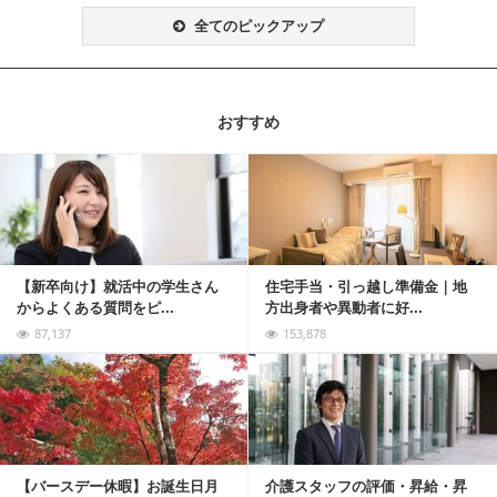
全てのピックアップ
おすすめ
記事を読む
【新卒向け】就活中の学生さん
住宅手当・引っ越し準備金｜地
からよくある質問をピ...
方出身者や異動者に好...
87,137
153,878
記事を読む
【バースデー休暇】お誕生日月
介護スタッフの評価・昇給・昇