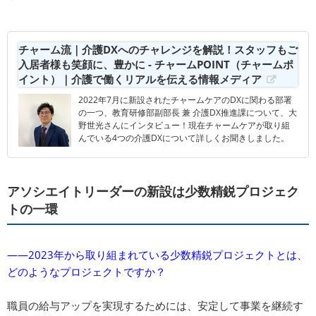
チャーム流｜介護DXへのチャレンジを解説！スタッフもご
入居者様も笑顔に、豊かに - チャームPOINT（チャームポ
イント）｜介護で働くリアルを伝える情報メディア
2022年7月に新設されたチャームケアのDXに関わる部署
の一つ、教育研修部副部長 兼 介護DX推進課について、大
野世光さんにインタビュー！現在チャームケアが取り組
んでいる4つの介護DXについて詳しくお聞きしました。
アソシエイトリーダーの新設は少数精鋭プロジェク
トの一環
――2023年から取り組まれている少数精鋭プロジェクトとは、
どのようなプロジェクトですか？
職員の給与アップを実現するためには、安定して事業を継続す