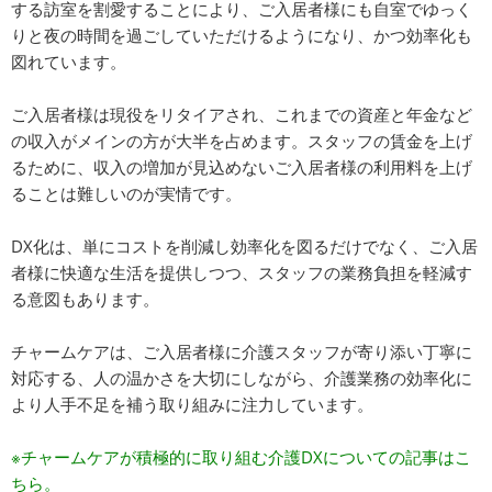
する訪室を割愛することにより、ご入居者様にも自室でゆっく
りと夜の時間を過ごしていただけるようになり、かつ効率化も
図れています。
ご入居者様は現役をリタイアされ、これまでの資産と年金など
の収入がメインの方が大半を占めます。スタッフの賃金を上げ
るために、収入の増加が見込めないご入居者様の利用料を上げ
ることは難しいのが実情です。
DX化は、単にコストを削減し効率化を図るだけでなく、ご入居
者様に快適な生活を提供しつつ、スタッフの業務負担を軽減す
る意図もあります。
チャームケアは、ご入居者様に介護スタッフが寄り添い丁寧に
対応する、人の温かさを大切にしながら、介護業務の効率化に
より人手不足を補う取り組みに注力しています。
※チャームケアが積極的に取り組む介護DXについての記事はこ
ちら。