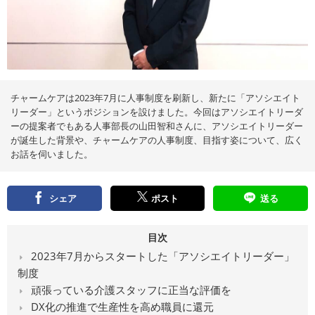
え
る
情
報
メ
デ
ィ
ア
チャームケアは2023年7月に人事制度を刷新し、新たに「アソシエイト
リーダー」というポジションを設けました。今回はアソシエイトリーダ
ーの提案者でもある人事部長の山田智和さんに、アソシエイトリーダー
が誕生した背景や、チャームケアの人事制度、目指す姿について、広く
お話を伺いました。
シェア
ポスト
送る
目次
2023年7月からスタートした「アソシエイトリーダー」
制度
頑張っている介護スタッフに正当な評価を
DX化の推進で生産性を高め職員に還元