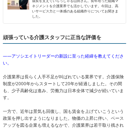
成長を支えていらっしゃる山田さん。長年培った組織マ
ネジメントを介護業界でも活かしています。今回は、高
いサービス力と一体感のある組織作りについてお聞きま
した。
頑張っている介護スタッフに正当な評価を
――アソシエイトリーダーの新設に至った経緯を教えてくださ
い。
介護業界は長らく人手不足が叫ばれている業界です。介護保険
制度が2000年からスタートして20年が経過しました。その間
も、少子高齢化は進み、労働力は日本全体で減少が続いていま
す。
一方で、近年は景気も回復し、国も賃金を上げていこうという
政策を押し出すようになりました。物価の上昇に伴い、ベース
アップを図る企業も増えるなかで、介護業界は若干取り残され