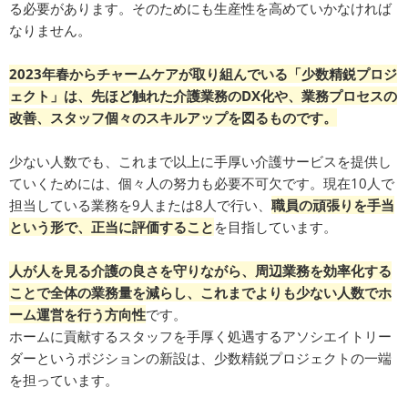
る必要があります。そのためにも生産性を高めていかなければ
なりません。
2023年春からチャームケアが取り組んでいる「少数精鋭プロジ
ェクト」は、先ほど触れた介護業務のDX化や、業務プロセスの
改善、スタッフ個々のスキルアップを図るものです。
少ない人数でも、これまで以上に手厚い介護サービスを提供し
ていくためには、個々人の努力も必要不可欠です。現在10人で
担当している業務を9人または8人で行い、
職員の頑張りを手当
という形で、正当に評価すること
を目指しています。
人が人を見る介護の良さを守りながら、周辺業務を効率化する
ことで全体の業務量を減らし、これまでよりも少ない人数でホ
ーム運営を行う方向性
です。
ホームに貢献するスタッフを手厚く処遇するアソシエイトリー
ダーというポジションの新設は、少数精鋭プロジェクトの一端
を担っています。