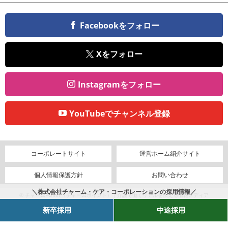
Facebookをフォロー
Xをフォロー
Instagramをフォロー
YouTubeでチャンネル登録
コーポレートサイト
運営ホーム紹介サイト
個人情報保護方針
お問い合わせ
＼株式会社チャーム・ケア・コーポレーションの採用情報／
© チャームPOINT（チャームポイント）｜介護で働くリアルを伝える情報メディア
新卒採用
中途採用