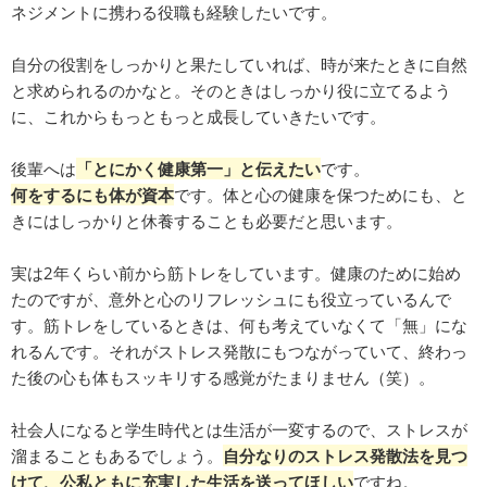
ネジメントに携わる役職も経験したいです。
自分の役割をしっかりと果たしていれば、時が来たときに自然
と求められるのかなと。そのときはしっかり役に立てるよう
に、これからもっともっと成長していきたいです。
後輩へは
「とにかく健康第一」と伝えたい
です。
何をするにも体が資本
です。体と心の健康を保つためにも、と
きにはしっかりと休養することも必要だと思います。
実は2年くらい前から筋トレをしています。健康のために始め
たのですが、意外と心のリフレッシュにも役立っているんで
す。筋トレをしているときは、何も考えていなくて「無」にな
れるんです。それがストレス発散にもつながっていて、終わっ
た後の心も体もスッキリする感覚がたまりません（笑）。
社会人になると学生時代とは生活が一変するので、ストレスが
溜まることもあるでしょう。
自分なりのストレス発散法を見つ
けて、公私ともに充実した生活を送ってほしい
ですね。