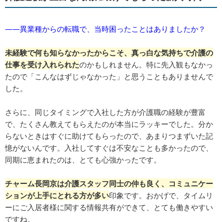
――異業種からの転職で、当時困ったことはありましたか？
未経験で何も知らなかったからこそ、真っ白な気持ちで介護の
仕事を受け入れられた
のかもしれません。特に先入観もなかっ
たので「こんなはずじゃなかった」と思うこともありませんで
した。
さらに、同じタイミングで入社した方が介護職の経験が豊富
で、たくさん教えてもらえたのが本当にラッキーでした。分か
らないときはすぐに助けてもらったので、あまりつまずいた記
憶がないんです。入社してすぐは不安なことも多かったので、
同期に恵まれたのは、とても心強かったです。
チャーム長岡京は介護スタッフ同士の仲も良く、コミュニケー
ションが上手にとれる方が多い
印象です。おかげで、タイムリ
ーにご入居者様に関する情報共有ができて、とても働きやすい
ですね。