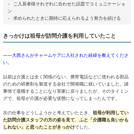
ご入居者様それぞれに合わせた話題でコミュニケーショ
ン
求められたときに期待に応えられるよう努力を続ける
きっかけは祖母が訪問介護を利用していたこと
――大西さんがチャームケアに入社された経緯を教えてくださ
い。
以前は介護とは全く関係のない、携帯電話などに使われる部品
のための研磨剤を製造する会社で開発職に就いていました。諸
事情で退職することになり実家に戻りましたが、そのタイミン
グで、祖母が介護が必要な状態になってしまったんです。
次の仕事をどうしようかと考えていたとき、
祖母が利用してい
た訪問介護スタッフの方の姿を見て、ふと「介護職も良いかも
しれない」と思ったことがきっかけ
でした。