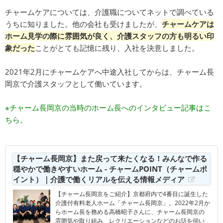
チャームケアについては、介護職についてネットで調べている
うちに知りました。他の会社も受けましたが、
チャームケアは
ホーム見学の際に雰囲気が良く、介護スタッフの方も明るい印
象だった
ことがとても記憶に残り、入社を決意しました。
2021年2月にチャームケアへ中途入社してからは、チャーム長
岡京で介護スタッフとして働いています。
※チャーム長岡京の当時のホーム長へのインタビュー記事はこ
ちら。
【チャーム長岡京】また戻って来たくなる！みんなで作る
穏やかで働きやすいホーム - チャームPOINT（チャームポ
イント）｜介護で働くリアルを伝える情報メディア
【チャーム長岡京をご紹介】京都府内で4番目に誕生した
介護付有料老人ホーム「チャーム長岡京」。2022年2月か
らホーム長を務める高橋昭子さんに、チャーム長岡京の
雰囲気や取り組み、レクリエーションなどのお話を伺い