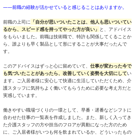
――前職の経験が活かせていると感じることはありますか。
前職の上司に
「自分が思いついたことは、他人も思いついてい
るから、スピード感を持ってやった方が良い」
と、アドバイス
をもらいました。前職は技術職で、特許も関係してくることか
ら、誰よりも早く製品として形にすることが大事だったんで
す。
このアドバイスはずっと心に留めていて、
仕事が変わった今で
も気づいたことがあったら、改善していく姿勢を大切にして
い
ます。ご入居者様に安心して快適に生活していただくため、介
護スタッフに気持ちよく働いてもらうために必要な考え方だと
実感しています。
働きやすい職場づくりの一環として、早番・遅番などシフトに
合わせた仕事の一覧表を作成しました。また、新しく入ってき
た介護スタッフの方や担当のフロアが異動になった方のため
に、ご入居者様がいつも何を飲まれているか、どういったもの