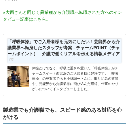
※大西さんと同じく異業種から介護職へ転職された方へのイン
タビュー記事はこちら。
「呼吸体操」でご入居者様を元気にしたい！芸能界から介
護業界へ転身したスタッフが考案 - チャームPOINT（チャ
ームポイント）｜介護で働くリアルを伝える情報メディア
体操だけでなく、呼吸に重きを置いた「呼吸体操」がチ
ャームスイート西宮浜のご入居者様に好評です。「呼吸
体操」の発案者である小林誠一さんに、取り組みの背景
や、芸能界から介護業界に飛び込んだ経緯、仕事のやり
がいについてインタビューしました。
製造業でも介護職でも、スピード感のある対応を心
がける