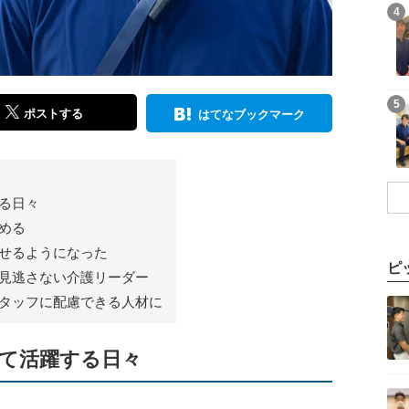
記事を読む
4
記事を読む
5
ポストする
はてなブックマーク
る日々
める
せるようになった
ピ
見逃さない介護リーダー
記事を読む
タッフに配慮できる人材に
て活躍する日々
記事を読む