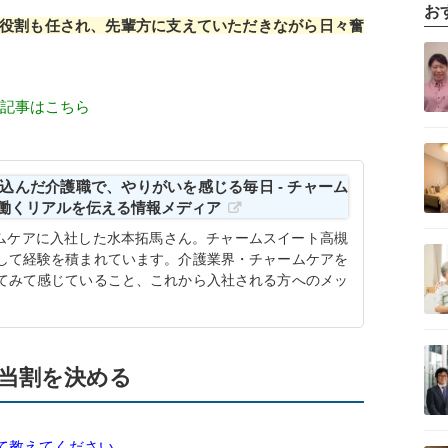
お
役割も任され、先輩方に支えていただきながら日々奮
記事を読む
ー記事はこちら
記事を読む
込んだ介護職で、やりがいを感じる毎日 - チャーム
で働くリアルを伝える情報メディア
ームケアに入社した水本拓馬さん。チャームスイート高槻
記事を読む
して経験を積まれています。介護業界・チャームケアを
てみて感じていること、これから入社される方へのメッ
記事を読む
当割を決める
記事を読む
て教えてください。