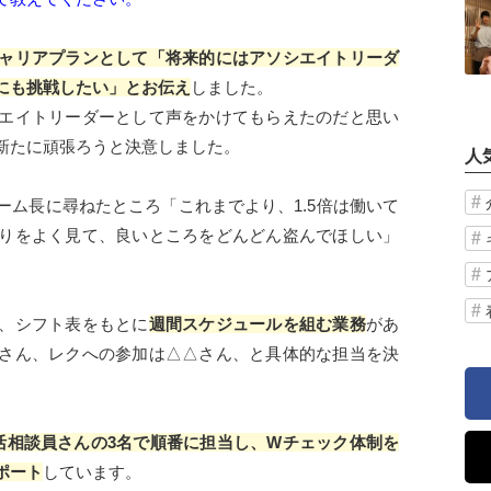
ャリアプランとして「将来的にはアソシエイトリーダ
にも挑戦したい」とお伝え
しました。
エイトリーダーとして声をかけてもらえたのだと思い
新たに頑張ろうと決意しました。
人
ーム長に尋ねたところ「これまでより、1.5倍は働いて
りをよく見て、良いところをどんどん盗んでほしい」
、シフト表をもとに
週間スケジュールを組む業務
があ
さん、レクへの参加は△△さん、と具体的な担当を決
活相談員さんの3名で順番に担当し、Wチェック体制を
ポート
しています。