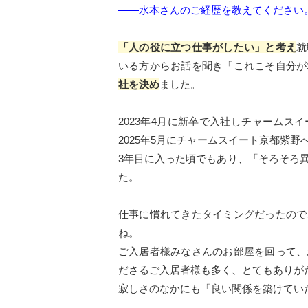
――水本さんのご経歴を教えてください
「人の役に立つ仕事がしたい」と考え
就
いる方からお話を聞き「これこそ自分が
社を決め
ました。
2023年4月に新卒で入社しチャーム
2025年5月にチャームスイート京都紫
3年目に入った頃でもあり、「そろそろ
た。
仕事に慣れてきたタイミングだったので
ね。
ご入居者様みなさんのお部屋を回って、
ださるご入居者様も多く、とてもありが
寂しさのなかにも「良い関係を築けてい