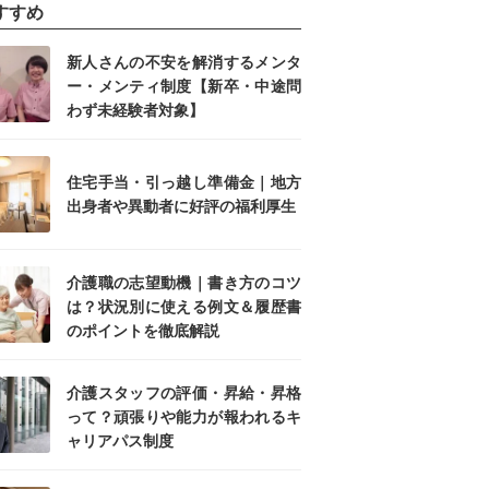
すすめ
新人さんの不安を解消するメンタ
ー・メンティ制度【新卒・中途問
わず未経験者対象】
住宅手当・引っ越し準備金｜地方
出身者や異動者に好評の福利厚生
介護職の志望動機｜書き方のコツ
は？状況別に使える例文＆履歴書
のポイントを徹底解説
介護スタッフの評価・昇給・昇格
って？頑張りや能力が報われるキ
ャリアパス制度