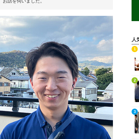
、お話を伺いました。
人
記事を読む
1
記事を読む
2
記事を読む
3