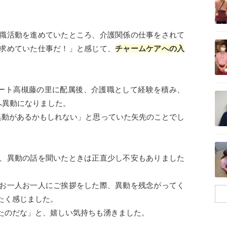
。
職活動を進めていたところ、介護関係の仕事をされて
記事を読む
求めていた仕事だ！」と感じて、
チャームケアへの入
スイート高槻藤の里に配属後、介護職として経験を積み、
記事を読む
野へ異動になりました。
異動があるかもしれない」と思っていた矢先のことでし
記事を読む
、異動の話を聞いたときは正直少し不安もありました
お一人お一人にご挨拶をした際、異動を残念がってく
たく感じました。
たのだな」と、嬉しい気持ちも湧きました。