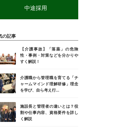
中途採用
気の記事
【介護事故】「落薬」の危険
性・事例・対策などを分かりや
すく解説！
介護職から管理職を育てる「チ
ャームマインド理解研修」理念
を学び、自ら考え行...
施設長と管理者の違いとは？役
割や仕事内容、資格要件を詳し
く解説