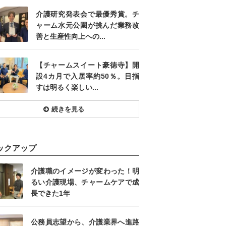
介護研究発表会で最優秀賞。チ
ャーム水元公園が挑んだ業務改
善と生産性向上への...
【チャームスイート豪徳寺】開
設4カ月で入居率約50％。目指
すは明るく楽しい...
続きを見る
ックアップ
介護職のイメージが変わった！明
るい介護現場、チャームケアで成
長できた1年
公務員志望から、介護業界へ進路