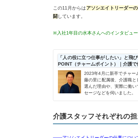
この11月からは
アソシエイトリーダーの
闘
しています。
※入社1年目の水本さんへのインタビュ
「人の役に立つ仕事がしたい」と飛び
POINT（チャームポイント）｜介護
2023年4月に新卒でチャ
藤の里に配属後、介護職と
選んだ理由や、実際に働い
セージなどを伺いました。
介護スタッフそれぞれの担
――アソシエイトリーダーの仕事につい