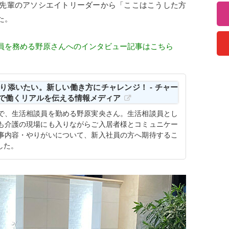
先輩のアソシエイトリーダーから「ここはこうした方
た。
員を務める野原さんへのインタビュー記事はこちら
り添いたい。新しい働き方にチャレンジ！ - チャー
護で働くリアルを伝える情報メディア
で、生活相談員を勤める野原実央さん。生活相談員とし
も介護の現場にも入りながらご入居者様とコミュニケー
事内容・やりがいについて、新入社員の方へ期待するこ
した。