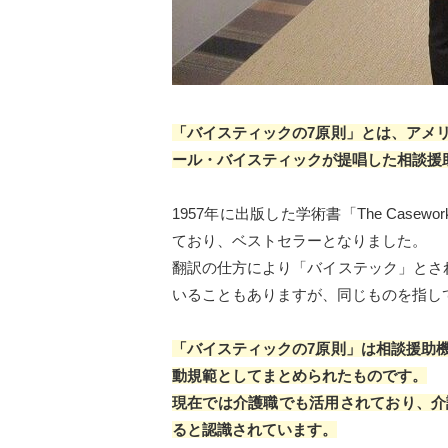
「バイスティックの7原則」とは、アメ
ール・バイスティックが提唱した相談援
1957年に出版した学術書「The Casewo
ており、ベストセラーとなりました。
翻訳の仕方により「バイステック」とさ
いることもありますが、同じものを指し
「バイスティックの7原則」は相談援助
動規範としてまとめられたものです。
現在では介護職でも活用されており、介
ると認識されています。