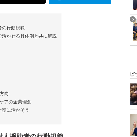
記事を読む
5
者の行動規範
で活かせる具体例と共に解説
ピ
記事を読む
の方向
ケアの企業理念
介護に活かそう
記事を読む
対人援助者の行動規範