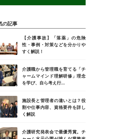
気の記事
【介護事故】「落薬」の危険
性・事例・対策などを分かりや
すく解説！
介護職から管理職を育てる「チ
ャームマインド理解研修」理念
を学び、自ら考え行...
施設長と管理者の違いとは？役
割や仕事内容、資格要件を詳し
く解説
介護研究発表会で最優秀賞。チ
ャーム水元公園が挑んだ業務改