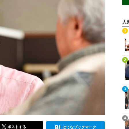
人
記事を読む
1
記事を読む
2
記事を読む
3
記事を読む
4
ポストする
はてなブックマーク