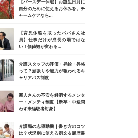
【バースデー休暇】お誕生日月に
自分のために使えるお休みを。チ
ャームケアなら...
【育児休暇を取ったパパさん社
員】仕事だけが成長の場ではな
い！価値観が変わる...
介護スタッフの評価・昇給・昇格
って？頑張りや能力が報われるキ
ャリアパス制度
新人さんの不安を解消するメンタ
ー・メンティ制度【新卒・中途問
わず未経験者対象】
介護職の志望動機｜書き方のコツ
は？状況別に使える例文＆履歴書