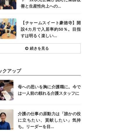
善と生産性向上への...
【チャームスイート豪徳寺】開
設4カ月で入居率約50％。目指
すは明るく楽しい...
続きを見る
ックアップ
母への思いを胸に介護職に。今で
は一人前の頼れる介護スタッフに
介護の仕事の原動力は「誰かの役
に立ちたい、貢献したい」気持
ち。リーダーを目...