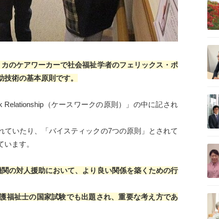
記事を読む
リカのケアワーカーで社会福祉学者のフェリックス・ポ
助技術の基本原則です。
記事を読む
rk Relationship（ケースワークの原則）」の中に記され
れていたり、「バイスティックの7つの原則」とされて
記事を読む
ています。
機関の対人援助において、より良い関係を築くための行
記事を読む
護福祉士の国家試験でも出題され、重要な考え方であ