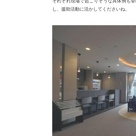
それぞれ現場で起こりそうな具体例も挙
し、援助活動に活かしてくださいね。