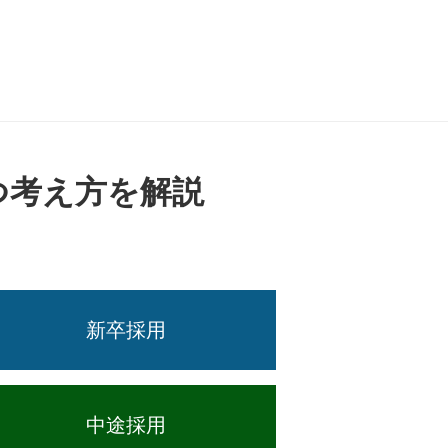
つ考え方を解説
新卒採用
中途採用