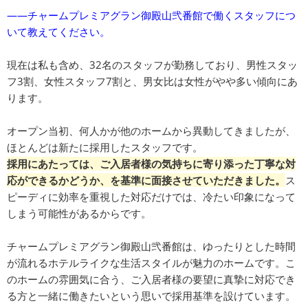
――チャームプレミアグラン御殿山弐番館で働くスタッフにつ
いて教えてください。
現在は私も含め、32名のスタッフが勤務しており、男性スタッ
フ3割、女性スタッフ7割と、男女比は女性がやや多い傾向にあ
ります。
オープン当初、何人かが他のホームから異動してきましたが、
ほとんどは新たに採用したスタッフです。
採用にあたっては、ご入居者様の気持ちに寄り添った丁寧な対
応ができるかどうか、を基準に面接させていただきました。
ス
ピーディに効率を重視した対応だけでは、冷たい印象になって
しまう可能性があるからです。
チャームプレミアグラン御殿山弐番館は、ゆったりとした時間
が流れるホテルライクな生活スタイルが魅力のホームです。こ
のホームの雰囲気に合う、ご入居者様の要望に真摯に対応でき
る方と一緒に働きたいという思いで採用基準を設けています。