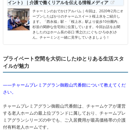
イント）｜介護で働くリアルを伝える情報メディア
チャーミンのおでかけアルバム｜今回は、2020年2月にオ
ープンしたばかりのチャームスイート桜上水をご紹介し
ます。「西永福」駅・「桜上水」駅より徒歩10分圏内、
杉並の閑静な住宅街に位置しています。今回お話をお聞
きしたのはホーム長の谷口 博之(たにぐち ひろゆき)さ
ん。チャーミンと一緒に見学していきましょう！
プライベート空間を大切にしたゆとりある生活スタ
イルが魅力
――チャームプレミアグラン御殿山弐番館について教えてくだ
さい。
チャームプレミアグラン御殿山弐番館は、チャームケアが運営
する老人ホームの最上位ブランドに属しており、チャームプレ
ミアグランシリーズの中でも、ご入居費用が最高価格帯の介護
付有料老人ホームです。