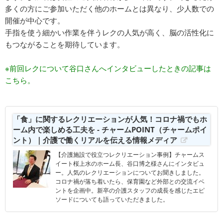
多くの方にご参加いただく他のホームとは異なり、少人数での
開催が中心です。
手指を使う細かい作業を伴うレクの人気が高く、脳の活性化に
もつながることを期待しています。
※前回レクについて谷口さんへインタビューしたときの記事は
こちら。
「食」に関するレクリエーションが人気！コロナ禍でもホ
ーム内で楽しめる工夫を - チャームPOINT（チャームポイ
ント）｜介護で働くリアルを伝える情報メディア
【介護施設で役立つレクリエーション事例】チャームス
イート桜上水のホーム長、谷口博之様さんにインタビュ
ー。人気のレクリエーションについてお聞きしました。
コロナ禍が落ち着いたら、保育園など外部との交流イベ
ントを企画中。新卒の介護スタッフの成長を感じたエピ
ソードについても語っていただきました。