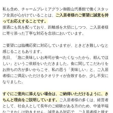
私も含め、チャームプレミアグラン御殿山弐番館で働くスタッ
フ全員が心がけていることは、
ご入居者様のご要望に誠意を持
ってお応えすることです。
接遇にも気を配っており、距離感を大切にしつつ、ご入居者様
に寄り添った丁寧な対応を念頭においています。
ご要望には臨機応変に対応していますが、ときどき難しいなと
感じることもあります。
先日、「急に美味しいお寿司が食べたくなったから、頼んでほ
しい」というご依頼をいただきました。食に関してこだわりを
お持ちの方が多いからこそ、私の思う「美味しい」と、ご入居
者様にご満足いただけるクオリティが合致するか、少し不安に
なりました。
すぐにご意向に添えない場合は、ご納得いただけるように、き
ちんと理由をご説明しています。
ご入居者様の多くは、経営者
として、社会人として長年のご経験がある方のため、中途半端
なごまかしは効きません。誠意ある対応で、ご入居者様と接す