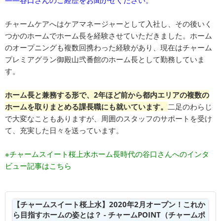
――谷口さんのご経歴をお聞かせください。
チャームケアへはケアマネージャーとして入社し、その後いく
つかのホームでホーム長を経験させていただきました。ホーム
のオープニングも複数回携わった経験があり、現在はチャーム
プレミアグラン御殿山弐番館のホーム長として勤務していま
す。
ホーム長と兼務する形で、2年ほど前から都内エリアの複数の
ホームを取りまとめる課長職にも就いています。
二足のわらじ
で大変なこともありますが、周囲のスタッフのサポートを受け
て、充実した日々を送っています。
※チャームスイート桜上水ホーム長時代の谷口さんへのインタ
ビュー記事はこちら
【チャームスイート桜上水】2020年2月オープン！これか
ら目指すホームの姿とは？ - チャームPOINT（チャームポ