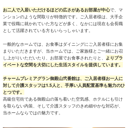
お二人で入居いただけるほどの広さがあるお部屋が中心
で、マ
ンションのような間取りが特徴的です。ご入居者様は、大手企
業で役職に就かれていた方などが多く、なかには現在も会長職
として活躍されている方もいらっしゃいます。
一般的なホームでは、お食事はダイニングにご入居者様にお集
まりいただきますが、当ホームでは、ご家族様とご一緒にお召
し上がりいただいたり、お部屋でお食事されたりと、
よりプラ
イベートな空間を大切にした生活スタイルを提供しています。
チャームプレミアグラン御殿山弐番館は、ご入居者様お一人に
対して介護スタッフは1.5人と、手厚い人員配置基準も魅力のひ
とつです。
高級住宅街である御殿山の落ち着いた空気感、ホテルにも引け
を取らない内装、そして介護スタッフのきめ細やかな対応が、
当ホームならではの魅力です。