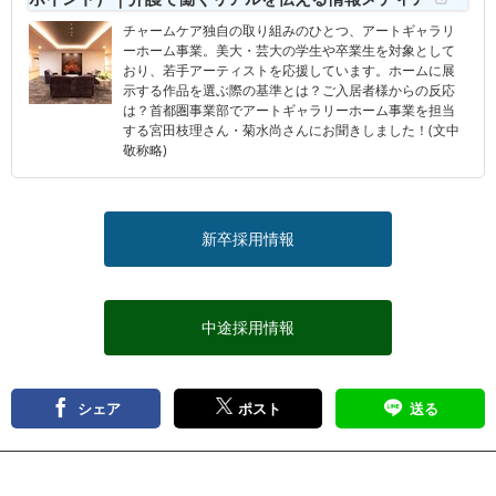
チャームケア独自の取り組みのひとつ、アートギャラリ
ーホーム事業。美大・芸大の学生や卒業生を対象として
おり、若手アーティストを応援しています。ホームに展
示する作品を選ぶ際の基準とは？ご入居者様からの反応
は？首都圏事業部でアートギャラリーホーム事業を担当
する宮田枝理さん・菊水尚さんにお聞きしました！(文中
敬称略)
新卒採用情報
中途採用情報
シェア
ポスト
送る