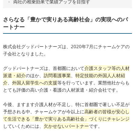
両社の相乗効果で業績アップを目指す
さらなる「豊かで実りある高齢社会」の実現へのパ
ートナー
株式会社グッドパートナーズは、2020年7月にチャームケアの
子会社となりました。
グッドパートナーズは、首都圏において
介護スタッフ等の人材
派遣・紹介
のほか、
訪問看護事業
、
特定技能の外国人人材紹
介
、
外国人留学生への支援
等を行っています。業態他社からも
とても評価の高い介護・看護の人材派遣・紹介会社です。
今後、ますます介護人材が不足し、特に首都圏で著しい不足が
予想される中、チャームケアが今以上に
高齢者の皆様が安心し
て生活できる「豊かで実りある高齢社会」づくりにチャレンジ
していくためには、
欠かせないパートナー
です。