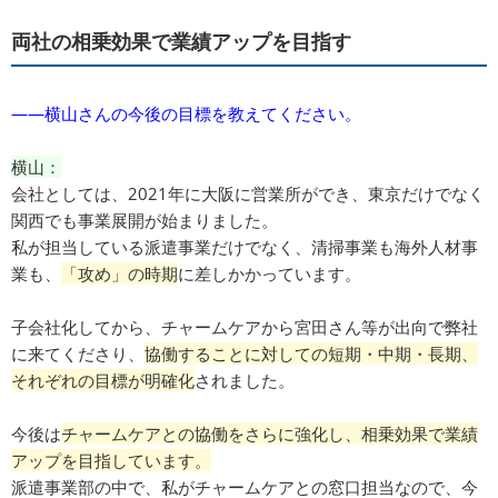
両社の相乗効果で業績アップを目指す
――横山さんの今後の目標を教えてください。
横山：
会社としては、2021年に大阪に営業所ができ、東京だけでなく
関西でも事業展開が始まりました。
私が担当している派遣事業だけでなく、清掃事業も海外人材事
業も、
「攻め」の時期
に差しかかっています。
子会社化してから、チャームケアから宮田さん等が出向で弊社
に来てくださり、
協働することに対しての短期・中期・長期、
それぞれの目標が明確化
されました。
今後は
チャームケアとの協働をさらに強化し、相乗効果で業績
アップを目指しています。
派遣事業部の中で、私がチャームケアとの窓口担当なので、今