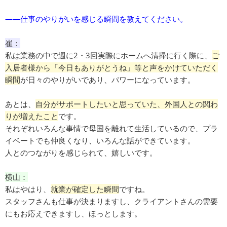
――仕事のやりがいを感じる瞬間を教えてください。
崔：
私は業務の中で週に2・3回実際にホームへ清掃に行く際に、
ご
入居者様から「今日もありがとうね」等と声をかけていただく
瞬間
が日々のやりがいであり、パワーになっています。
あとは、
自分がサポートしたいと思っていた、外国人との関わ
りが増えたこと
です。
それぞれいろんな事情で母国を離れて生活しているので、プラ
イベートでも仲良くなり、いろんな話ができています。
人とのつながりを感じられて、嬉しいです。
横山：
私はやはり、
就業が確定した瞬間
ですね。
スタッフさんも仕事が決まりますし、クライアントさんの需要
にもお応えできますし、ほっとします。