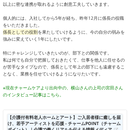
以上に密な連携が取れるように創意工夫していきます。
個人的には、入社してから5年が経ち、昨年12月に係長の役職
をいただきました。
係長としての役割
を果たしていけるように、今の自分の弱みを
強みに変えていく1年にしたいです。
特にチャレンジしていきたいのが、部下との関係です。
私は何でも自分で把握しておきたくて、仕事を他人に任せるの
が苦手なタイプなので、係長として年上の部下にも遠慮するこ
となく、業務を任せていけるようになりたいです。
※現在チャームケアより出向中の、横山さんの上司の宮田さん
のインタビュー記事はこちら。
【介護付有料老人ホームとアート】ご入居者様に癒しを届
け、若手アーティストを応援 - チャームPOINT（チャーム
ポイント）｜介護で働くリアルを伝える情報メディア