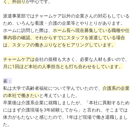
く、外回り
が中心です。
派遣事業部ではチャームケア以外の企業さんの対応もしている
ため、いろんな看護・介護の企業等とやりとりがあります。
ホームに訪問した際は、
ホーム長へ現在募集している職種や仕
事内容の確認、それからすでにスタッフを派遣している場合
は、スタッフの働きぶりなどをヒアリングしています。
チャームケアは
会社の規模も大きく、必要な人材も多いので、
月に1回ほど本社の人事担当とも打ち合わせをしています。
崔：
私は大学で高齢者福祉について学んでいたので、
介護系の企業
の本社で働きたい
と考えていました。
卒業後は介護系企業に就職しましたが、「本社に異動するため
にはまず介護現場を3年経験してから」と言われ、そこまでは
体力がもたないと感じたので、1年ほど現場で働き退職しまし
た。