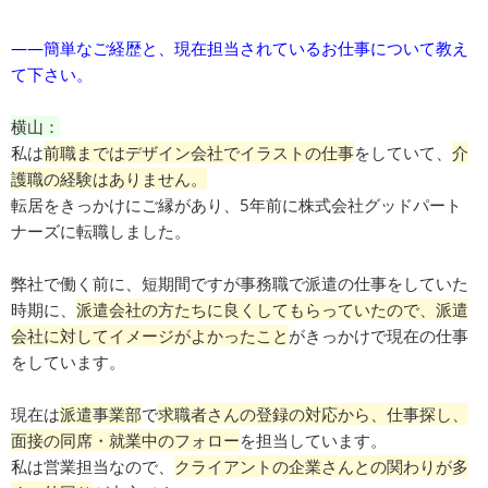
――簡単なご経歴と、現在担当されているお仕事について教え
て下さい。
横山：
私は
前職まではデザイン会社でイラストの仕事
をしていて、
介
護職の経験はありません。
転居をきっかけにご縁があり、5年前に株式会社グッドパート
ナーズに転職しました。
弊社で働く前に、短期間ですが事務職で派遣の仕事をしていた
時期に、
派遣会社の方たちに良くしてもらっていたので、派遣
会社に対してイメージがよかったこと
がきっかけで現在の仕事
をしています。
現在は
派遣事業部
で
求職者さんの登録の対応から、仕事探し、
面接の同席・就業中のフォロー
を担当しています。
私は営業担当なので、
クライアントの企業さんとの関わりが多