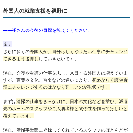
外国人の就業支援を視野に
――崔さんの今後の目標を教えてください。
崔：
さらに多くの
外国人が、自分らしくやりたい仕事にチャレンジ
できるよう後押し
していきたいです。
現在、介護や看護の仕事を志し、来日する外国人は増えていま
すが、言葉や文化、習慣などの違いにより、
初めから
介護や看
護にチャレンジするのはかなり難しいのが現状です。
まずは
清掃の仕事をきっかけに、日本の文化などを学び、派遣
先のホームのスタッフやご入居者様と関係性を作ってほしいと
考えています。
現在、清掃事業部に登録してくれているスタッフのほとんどが