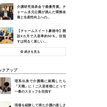
介護研究発表会で最優秀賞。チ
ャーム水元公園が挑んだ業務改
善と生産性向上への...
【チャームスイート豪徳寺】開
設4カ月で入居率約50％。目指
すは明るく楽しい...
続きを見る
ックアップ
理系出身で介護職に就職したら
「天職」に！ご入居者様にとって
一番のスタッフを目指す
現場を経験して得た介護の楽しさ