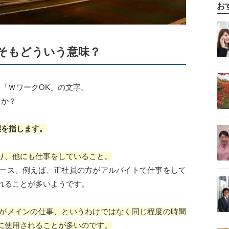
お
記事を読む
そもどういう意味？
記事を読む
「ＷワークOK」の文字。
うか？
記事を読む
態を指します。
り、他にも仕事をしていること。
ース、例えば、正社員の方がアルバイトで仕事をして
記事を読む
れることが多いようです。
がメインの仕事、というわけではなく同じ程度の時間
に使用されることが多いのです。
記事を読む