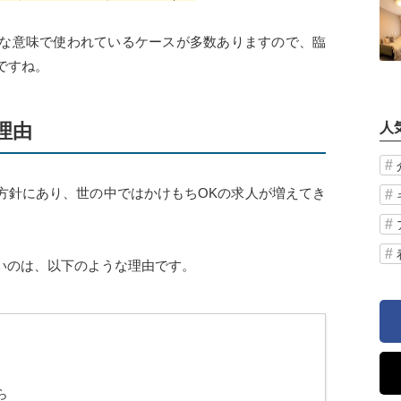
な意味で使われているケースが多数ありますので、臨
ですね。
理由
人
方針にあり、世の中ではかけもちOKの求人が増えてき
いのは、以下のような理由です。
ら