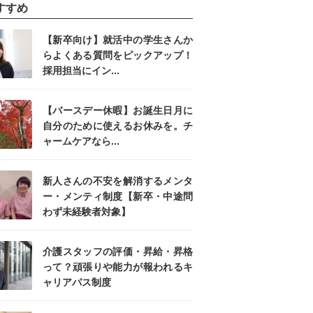
すすめ
【新卒向け】就活中の学生さんか
らよくある質問をピックアップ！
採用担当にイン...
【バースデー休暇】お誕生日月に
自分のために使えるお休みを。チ
ャームケアなら...
新人さんの不安を解消するメンタ
ー・メンティ制度【新卒・中途問
わず未経験者対象】
介護スタッフの評価・昇給・昇格
って？頑張りや能力が報われるキ
ャリアパス制度