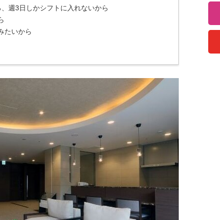
ろ、週3日しかシフトに入れないから
ら
みたいから