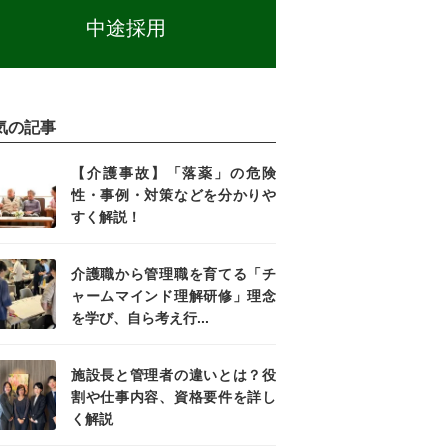
中途採用
気の記事
【介護事故】「落薬」の危険
性・事例・対策などを分かりや
すく解説！
介護職から管理職を育てる「チ
ャームマインド理解研修」理念
を学び、自ら考え行...
施設長と管理者の違いとは？役
割や仕事内容、資格要件を詳し
く解説