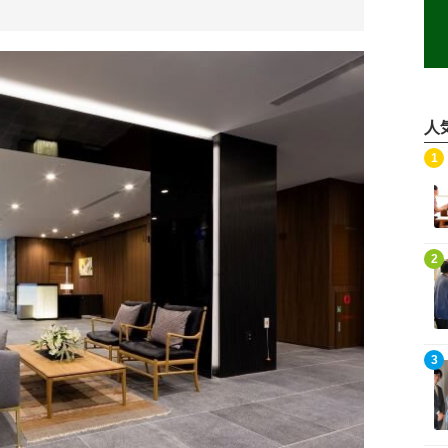
人
記事を読む
1
記事を読む
2
記事を読む
3