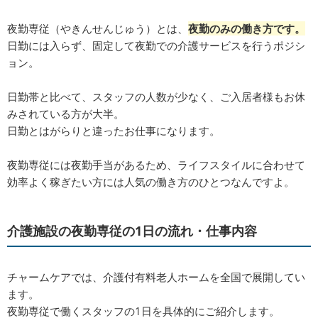
夜勤専従（やきんせんじゅう）とは、
夜勤のみの働き方です。
日勤には入らず、固定して夜勤での介護サービスを行うポジシ
ョン。
日勤帯と比べて、スタッフの人数が少なく、ご入居者様もお休
みされている方が大半。
日勤とはがらりと違ったお仕事になります。
夜勤専従には夜勤手当があるため、ライフスタイルに合わせて
効率よく稼ぎたい方には人気の働き方のひとつなんですよ。
介護施設の夜勤専従の1日の流れ・仕事内容
チャームケアでは、介護付有料老人ホームを全国で展開してい
ます。
夜勤専従で働くスタッフの1日を具体的にご紹介します。