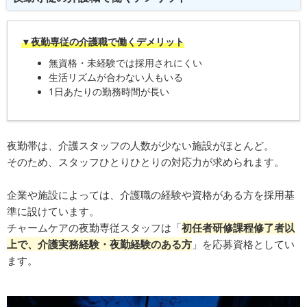
▼夜勤専従の介護職で働くデメリット
無資格・未経験では採用されにくい
生活リズムが合わない人もいる
1日あたりの勤務時間が長い
夜勤帯は、介護スタッフの人数が少ない施設がほとんど。
そのため、スタッフひとりひとりの対応力が求められます。
企業や施設によっては、介護職の経験や資格がある方を採用基
準に設けています。
チャームケアの夜勤専従スタッフは「
初任者研修課程修了者以
上で、介護実務経験・夜勤経験のある方
」を応募資格としてい
ます。