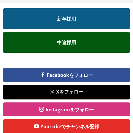
新卒採用
中途採用
Facebookをフォロー
Xをフォロー
Instagramをフォロー
YouTubeでチャンネル登録