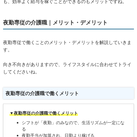
も、効率よく給与を稼ぐことができるのもメリットですね。
夜勤専従の介護職｜メリット・デメリット
夜勤専従で働くことのメリット・デメリットを解説していきま
す。
向き不向きがありますので、ライフスタイルに合わせてトライ
してくださいね。
夜勤専従の介護職で働くメリット
▼夜勤専従の介護職で働くメリット
シフトが「夜勤」のみなので、生活リズムが一定にな
る
夜勤手当が加算され、日勤より稼げる