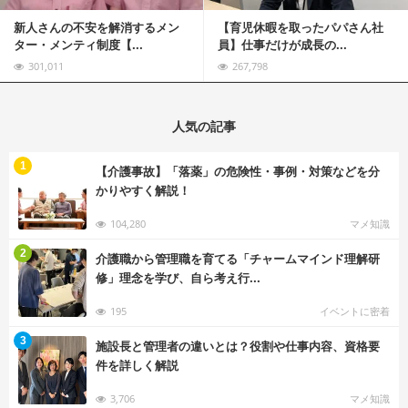
新人さんの不安を解消するメン
【育児休暇を取ったパパさん社
ター・メンティ制度【...
員】仕事だけが成長の...
301,011
267,798
人気の記事
む
1
【介護事故】「落薬」の危険性・事例・対策などを分
かりやすく解説！
104,280
マメ知識
む
2
介護職から管理職を育てる「チャームマインド理解研
修」理念を学び、自ら考え行...
195
イベントに密着
む
3
施設長と管理者の違いとは？役割や仕事内容、資格要
件を詳しく解説
3,706
マメ知識