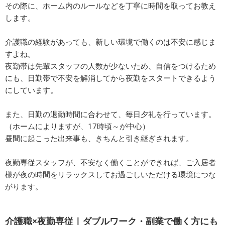
その際に、ホーム内のルールなどを丁寧に時間を取ってお教え
します。
介護職の経験があっても、新しい環境で働くのは不安に感じま
すよね。
夜勤帯は先輩スタッフの人数が少ないため、自信をつけるため
にも、日勤帯で不安を解消してから夜勤をスタートできるよう
にしています。
また、日勤の退勤時間に合わせて、毎日夕礼を行っています。
（ホームによりますが、17時頃～が中心）
昼間に起こった出来事も、きちんと引き継ぎされます。
夜勤専従スタッフが、不安なく働くことができれば、ご入居者
様が夜の時間をリラックスしてお過ごしいただける環境につな
がります。
介護職×夜勤専従｜ダブルワーク・副業で働く方にも