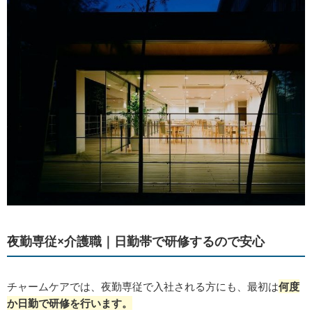
夜勤専従×介護職｜日勤帯で研修するので安心
チャームケアでは、夜勤専従で入社される方にも、最初は
何度
か日勤で研修を行います。