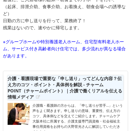
（起床、排泄介助、食事介助、お着換え、朝食会場への誘導な
ど）
日勤の方に申し送りを行って、業務終了！
残業はないので、速やかに帰宅します。
※グループホームや特別養護老人ホーム、住宅型有料老人ホー
ム、サービス付き高齢者向け住宅では、多少流れが異なる場合
があります。
介護・看護現場で重要な「申し送り」ってどんな内容？伝
え方のコツ・ポイント・具体例を解説 - チャーム
POINT（チャームポイント）｜介護で働くリアルを伝える
情報メディア
介護職・看護師の方からは、「申し送りが苦手…」という
声をよく聞きます。申し送りの意味、重要性、伝え方の
コツ、具体例などを交えてご紹介します。チャームケア
大阪本社に所属する、介護支援専門員資格・社会福祉主
事任用資格をお持ちの大野世光さんに解説していただき