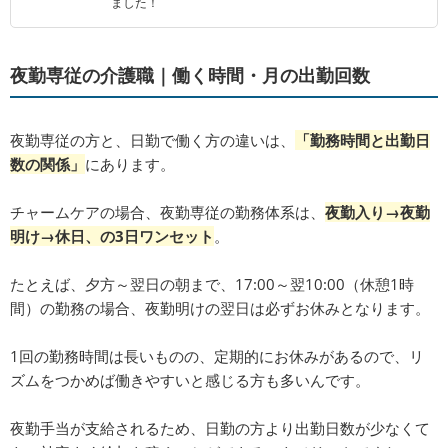
ました！
夜勤専従の介護職｜働く時間・月の出勤回数
夜勤専従の方と、日勤で働く方の違いは、
「勤務時間と出勤日
数の関係」
にあります。
チャームケアの場合、夜勤専従の勤務体系は、
夜勤入り→夜勤
明け→休日、の3日ワンセット
。
たとえば、夕方～翌日の朝まで、17:00～翌10:00（休憩1時
間）の勤務の場合、夜勤明けの翌日は必ずお休みとなります。
1回の勤務時間は長いものの、定期的にお休みがあるので、リ
ズムをつかめば働きやすいと感じる方も多いんです。
夜勤手当が支給されるため、日勤の方より出勤日数が少なくて