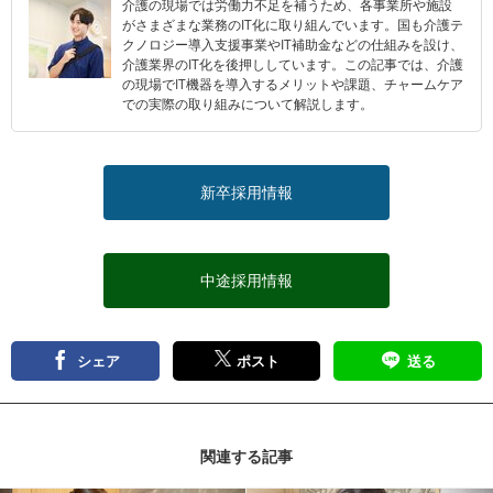
介護の現場では労働力不足を補うため、各事業所や施設
がさまざまな業務のIT化に取り組んでいます。国も介護テ
クノロジー導入支援事業やIT補助金などの仕組みを設け、
介護業界のIT化を後押ししています。この記事では、介護
の現場でIT機器を導入するメリットや課題、チャームケア
での実際の取り組みについて解説します。
新卒採用情報
中途採用情報
シェア
ポスト
送る
関連する記事