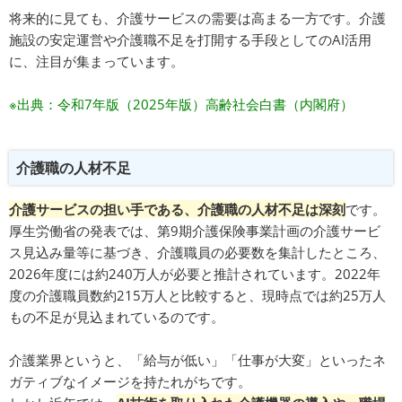
将来的に見ても、介護サービスの需要は高まる一方です。介護
施設の安定運営や介護職不足を打開する手段としてのAI活用
に、注目が集まっています。
※出典：
令和7年版（2025年版）高齢社会白書（内閣府）
介護職の人材不足
介護サービスの担い手である、介護職の人材不足は深刻
です。
厚生労働省の発表では、第9期介護保険事業計画の介護サービ
ス見込み量等に基づき、介護職員の必要数を集計したところ、
2026年度には約240万人が必要と推計されています。2022年
度の介護職員数約215万人と比較すると、現時点では約25万人
もの不足が見込まれているのです。
介護業界というと、「給与が低い」「仕事が大変」といったネ
ガティブなイメージを持たれがちです。