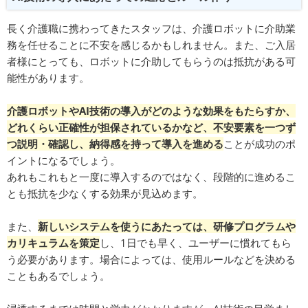
長く介護職に携わってきたスタッフは、介護ロボットに介助業
務を任せることに不安を感じるかもしれません。また、ご入居
者様にとっても、ロボットに介助してもらうのは抵抗がある可
能性があります。
介護ロボットやAI技術の導入がどのような効果をもたらすか、
どれくらい正確性が担保されているかなど、不安要素を一つず
つ説明・確認し、納得感を持って導入を進める
ことが成功のポ
イントになるでしょう。
あれもこれもと一度に導入するのではなく、段階的に進めるこ
とも抵抗を少なくする効果が見込めます。
また、
新しいシステムを使うにあたっては、研修プログラムや
カリキュラムを策定
し、1日でも早く、ユーザーに慣れてもら
う必要があります。場合によっては、使用ルールなどを決める
こともあるでしょう。