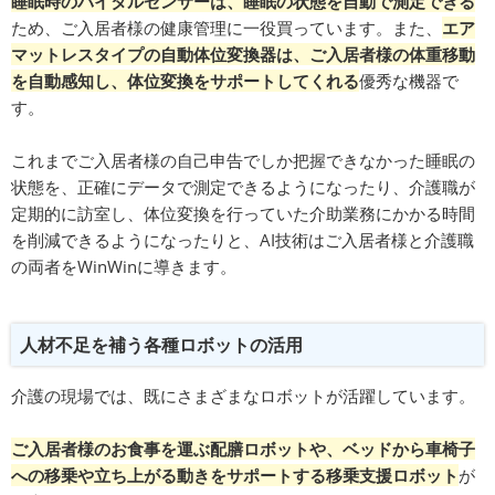
睡眠時のバイタルセンサーは、睡眠の状態を自動で測定できる
ため、ご入居者様の健康管理に一役買っています。また、
エア
マットレスタイプの自動体位変換器は、ご入居者様の体重移動
を自動感知し、体位変換をサポートしてくれる
優秀な機器で
す。
これまでご入居者様の自己申告でしか把握できなかった睡眠の
状態を、正確にデータで測定できるようになったり、介護職が
定期的に訪室し、体位変換を行っていた介助業務にかかる時間
を削減できるようになったりと、AI技術はご入居者様と介護職
の両者をWinWinに導きます。
人材不足を補う各種ロボットの活用
介護の現場では、既にさまざまなロボットが活躍しています。
ご入居者様のお食事を運ぶ配膳ロボットや、ベッドから車椅子
への移乗や立ち上がる動きをサポートする移乗支援ロボット
が