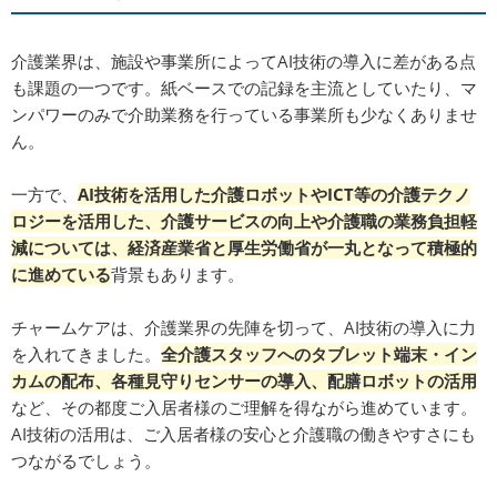
介護業界は、施設や事業所によってAI技術の導入に差がある点
も課題の一つです。紙ベースでの記録を主流としていたり、マ
ンパワーのみで介助業務を行っている事業所も少なくありませ
ん。
一方で、
AI技術を活用した介護ロボットやICT等の介護テクノ
ロジーを活用した、介護サービスの向上や介護職の業務負担軽
減については、経済産業省と厚生労働省が一丸となって積極的
に進めている
背景もあります。
チャームケアは、介護業界の先陣を切って、AI技術の導入に力
を入れてきました。
全介護スタッフへのタブレット端末・イン
カムの配布、各種見守りセンサーの導入、配膳ロボットの活用
など、その都度ご入居者様のご理解を得ながら進めています。
AI技術の活用は、ご入居者様の安心と介護職の働きやすさにも
つながるでしょう。