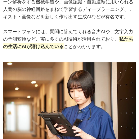
ーン解析をする機械学習や、画像認識・自動運転に用いられる
人間の脳の神経回路をまねて学習するディープラーニング、テ
キスト・画像などを新しく作り出す生成AIなどが有名です。
スマートフォンには、質問に答えてくれる音声AIや、文字入力
の予測変換など、実に多くのAI技術が活用されており、
私たち
の生活にAIが溶け込んでいる
ことがわかります。