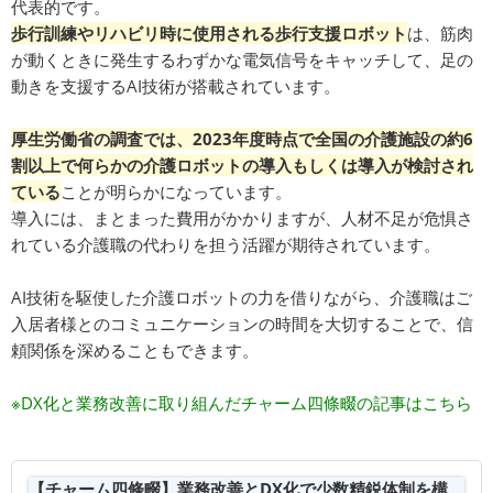
代表的です。
歩行訓練やリハビリ時に使用される歩行支援ロボット
は、筋肉
が動くときに発生するわずかな電気信号をキャッチして、足の
動きを支援するAI技術が搭載されています。
厚生労働省の調査では、2023年度時点で全国の介護施設の約6
割以上で何らかの介護ロボットの導入もしくは導入が検討され
ている
ことが明らかになっています。
導入には、まとまった費用がかかりますが、人材不足が危惧さ
れている介護職の代わりを担う活躍が期待されています。
AI技術を駆使した介護ロボットの力を借りながら、介護職はご
入居者様とのコミュニケーションの時間を大切することで、信
頼関係を深めることもできます。
※DX化と業務改善に取り組んだチャーム四條畷の記事はこちら
【チャーム四條畷】業務改善とDX化で少数精鋭体制を構