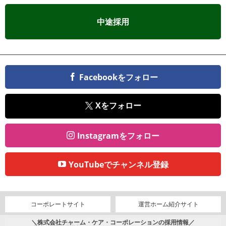
中途採用
Facebookをフォロー
Xをフォロー
Instagramをフォロー
YouTubeでチャンネル登録
コーポレートサイト
運営ホーム紹介サイト
＼株式会社チャーム・ケア・コーポレーションの採用情報／
個人情報保護方針
お問い合わせ