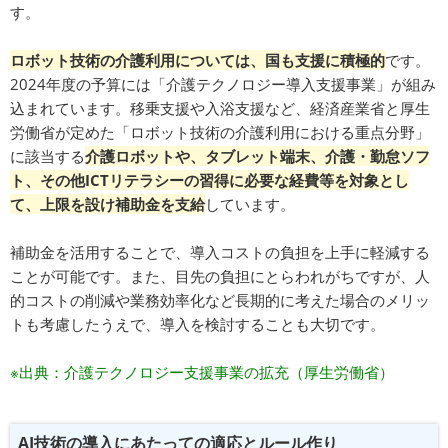
す。
ロボット技術の介護利用については、国も支援に積極的
です。
2024年度の予算には「介護テクノロジー導入支援事業」が組み
込まれています。移乗支援や入浴支援など、経済産業省と厚生
労働省が定めた「ロボット技術の介護利用における重点分野」
に該当する
介護ロボットや、タブレット端末、介護・勤怠ソフ
ト、その他ICTリテラシーの習得に必要な経費等を対象とし
て、上限を設け補助金を支給
しています。
補助金を活用することで、導入コストの負担を上手に軽減する
ことが可能です。また、目先の負担にとらわれがちですが、人
的コストの削減や業務効率化など長期的に考えた場合のメリッ
トも考慮したうえで、導入を検討することも大切です。
※出典：介護テクノロジー支援事業の拡充（厚生労働省）
AI技術の導入にあたっての適応とルール作り