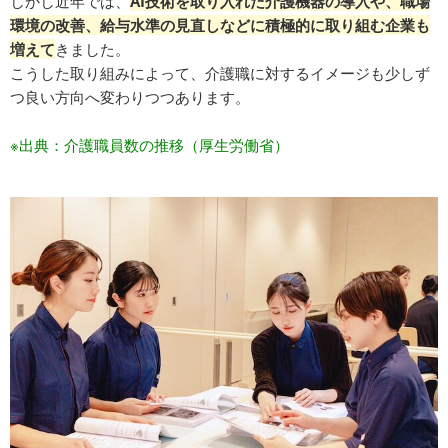
しかし近年では、
AI技術を取り入れた介護機器の導入や、職場
環境の改善、給与水準の見直しなどに積極的に取り組む企業も
増えて
きました。
こうした取り組みによって、介護職に対するイメージも少しず
つ良い方向へ変わりつつあります。
※出典：
介護職員数の推移（厚生労働省）