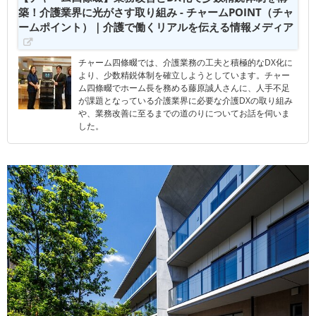
築！介護業界に光がさす取り組み - チャームPOINT（チャ
ームポイント）｜介護で働くリアルを伝える情報メディア
チャーム四條畷では、介護業務の工夫と積極的なDX化に
より、少数精鋭体制を確立しようとしています。チャー
ム四條畷でホーム長を務める藤原誠人さんに、人手不足
が課題となっている介護業界に必要な介護DXの取り組み
や、業務改善に至るまでの道のりについてお話を伺いま
した。