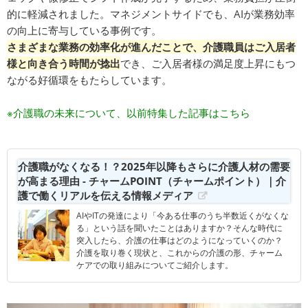
的に軽減されました。マネジメントサイドでも、AIが業務効率
の向上に寄与している事例です。
さまざまな業務の効率化が進んだことで、介護職員はご入居者
様と向き合う時間が捻出
でき、ご入居者様の満足度上昇にもつ
ながる好循環をもたらしています。
※介護職の未来について、以前特集した記事はこちら
介護職がなくなる！？2025年以降もさらに介護人材の需要
が高まる理由 - チャームPOINT（チャームポイント）｜介
護で働くリアルを伝える情報メディア
AIやITの発達により「今ある仕事のうち半数近くがなくな
る」という話を聞いたことはありますか？そんな時代に
突入したら、介護の仕事はどのようになっていくのか？
介護を取り巻く現状と、これからの介護の形、チャーム
ケアでの取り組みについてご紹介します。