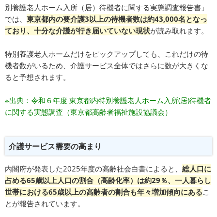
別養護老人ホーム入所（居）待機者に関する実態調査報告書」
では、
東京都内の要介護3以上の待機者数は約43,000名となっ
ており、十分な介護が行き届いていない現状
が読み取れます。
特別養護老人ホームだけをピックアップしても、これだけの待
機者数がいるため、介護サービス全体ではさらに数が大きくな
ると予想されます。
※出典：
令和６年度 東京都内特別養護老人ホーム入所(居)待機者
に関する実態調査（東京都高齢者福祉施設協議会）
介護サービス需要の高まり
内閣府が発表した2025年度の高齢社会白書によると、
総人口に
占める65歳以上人口の割合（高齢化率）は約29％、一人暮らし
世帯における65歳以上の高齢者の割合も年々増加傾向にある
こ
とが報告されています。