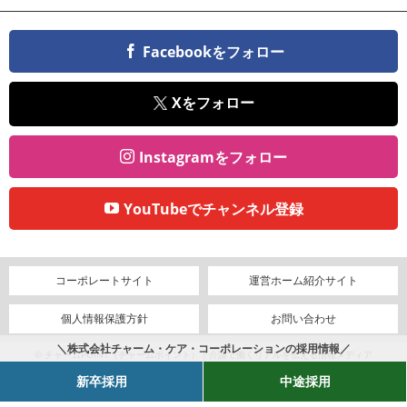
Facebookをフォロー
Xをフォロー
Instagramをフォロー
YouTubeでチャンネル登録
コーポレートサイト
運営ホーム紹介サイト
個人情報保護方針
お問い合わせ
＼株式会社チャーム・ケア・コーポレーションの採用情報／
© チャームPOINT（チャームポイント）｜介護で働くリアルを伝える情報メディア
新卒採用
中途採用