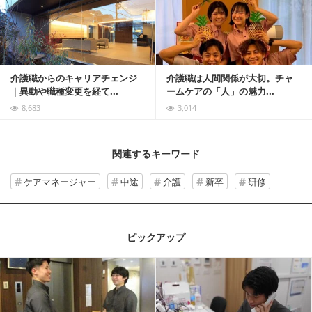
記事を読む
介護職からのキャリアチェンジ
介護職は人間関係が大切。チャ
｜異動や職種変更を経て...
ームケアの「人」の魅力...
8,683
3,014
関連するキーワード
ケアマネージャー
中途
介護
新卒
研修
ピックアップ
記事を読む