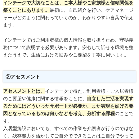
インテークで大切なことは、ご本人様やご家族様と信頼関係を
築くことにあります。
最初に、自己紹介を行い、ケアマネージ
ャーがどのように関わっていくのか、わかりやすい言葉で伝え
ます。
インテークではご利用者様の個人情報を取り扱うため、守秘義
務について説明する必要があります。安心して話せる環境を整
えたうえで、生活における悩みやご要望を丁寧に伺います。
②アセスメント
アセスメントとは、
インテークで得たご利用者様・ご入居者様
のご要望や健康に関する情報をもとに、
自立した生活を実現す
るためにはどういったサポートが必要か、また実現を妨げる要
因となっているものは何かなどを考え、分析する課程
のことで
す。
入居型施設においても、すべての作業を介護者が行うのではな
く、残存能力を活かしてご自分でできることはご自分でやって