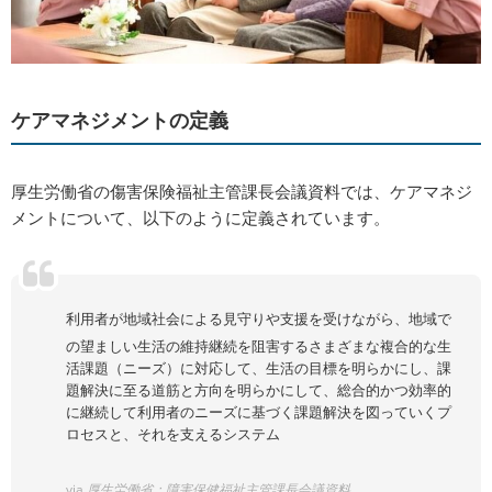
ケアマネジメントの定義
厚生労働省の傷害保険福祉主管課長会議資料では、ケアマネジ
メントについて、以下のように定義されています。
利用者が地域社会による見守りや支援を受けながら、地域で
の望ましい生活の維持継続を阻害するさまざまな複合的な生
活課題（ニーズ）に対応して、生活の目標を明らかにし、課
題解決に至る道筋と方向を明らかにして、総合的かつ効率的
に継続して利用者のニーズに基づく課題解決を図っていくプ
ロセスと、それを支えるシステム
via
厚生労働省：障害保健福祉主管課長会議資料