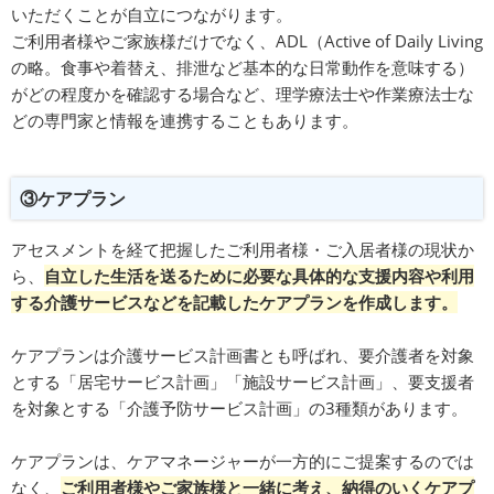
いただくことが自立につながります。
ご利用者様やご家族様だけでなく、ADL（Active of Daily Living
の略。食事や着替え、排泄など基本的な日常動作を意味する）
がどの程度かを確認する場合など、理学療法士や作業療法士な
どの専門家と情報を連携することもあります。
③ケアプラン
アセスメントを経て把握したご利用者様・ご入居者様の現状か
ら、
自立した生活を送るために必要な具体的な支援内容や利用
する介護サービスなどを記載したケアプランを作成します。
ケアプランは介護サービス計画書とも呼ばれ、要介護者を対象
とする「居宅サービス計画」「施設サービス計画」、要支援者
を対象とする「介護予防サービス計画」の3種類があります。
ケアプランは、ケアマネージャーが一方的にご提案するのでは
なく、
ご利用者様やご家族様と一緒に考え、納得のいくケアプ