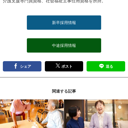
介護支援専門員資格、社会福祉主事任用資格を所持。
新卒採用情報
中途採用情報
シェア
ポスト
送る
関連する記事
記事を読む