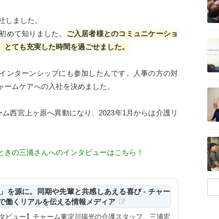
入社しました。
初めて知りました。
ご入居者様とのコミュニケーショ
記事を読む
、とても充実した時間を過ごせました。
インターンシップにも参加したんです。人事の方の対
ャームケアへの入社を決めました。
記事を読む
ム西宮上ヶ原へ異動になり、2023年1月からは介護リ
記事を読む
ときの三浦さんへのインタビューはこちら！
」を源に。同期や先輩と共感しあえる喜び - チャー
護で働くリアルを伝える情報メディア
ンタビュー】チャーム東淀川瑞光の介護スタッフ、三浦宏