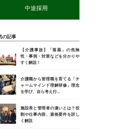
中途採用
気の記事
【介護事故】「落薬」の危険
性・事例・対策などを分かりや
すく解説！
介護職から管理職を育てる「チ
ャームマインド理解研修」理念
を学び、自ら考え行...
施設長と管理者の違いとは？役
割や仕事内容、資格要件を詳し
く解説