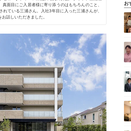
お
。真面目にご入居者様に寄り添うのはもちろんのこと、
されている三浦さん。入社3年目に入った三浦さんが、
記事を読む
をお話しいただきました。
記事を読む
記事を読む
記事を読む
記事を読む