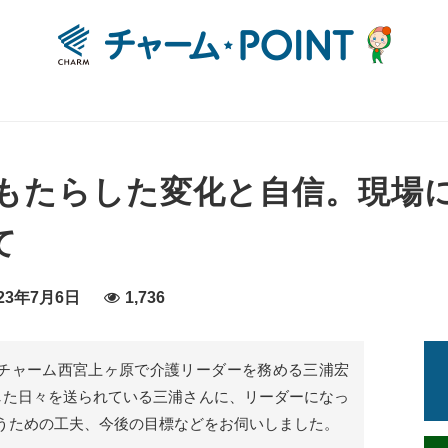
もたらした変化と自信。現場
て
23年7月6日
1,736
月からチャーム西宮上ヶ原で介護リーダーを務める三浦宏
した日々を送られている三浦さんに、リーダーになっ
うための工夫、今後の目標などをお伺いしました。