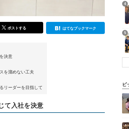
記事を読む
4
ポストする
はてなブックマーク
記事を読む
5
を決意
スを溜めない工夫
ピ
るリーダーを目指して
記事を読む
じて入社を決意
記事を読む
。