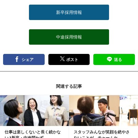
新卒採用情報
中途採用情報
シェア
ポスト
送る
関連する記事
記事を読む
仕事は楽しくないと長く続かな
スタッフみんなが笑顔を絶やさ
い♪新卒・中途問わず、...
ないことが、チャームケ...