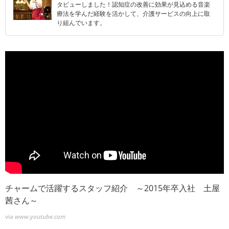
タビューしました！認知症の改善に効果が見込める音楽
療法を学んだ経験を活かして、介護サービスの向上に取
り組んでいます。
チャームで活躍するスタッフ紹介 ～2015年卒入社 土屋
茜さん～
via
www.youtube.com