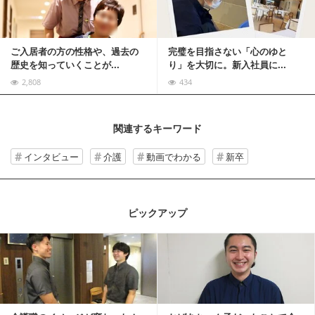
ご入居者の方の性格や、過去の
完璧を目指さない「心のゆと
歴史を知っていくことが...
り」を大切に。新入社員に...
2,808
434
関連するキーワード
インタビュー
介護
動画でわかる
新卒
ピックアップ
記事を読む