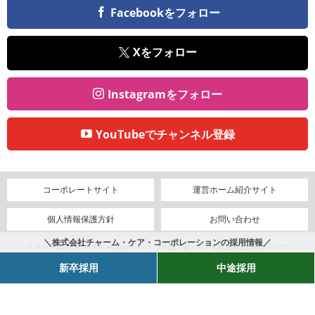
Facebookをフォロー
Xをフォロー
Instagramをフォロー
YouTubeでチャンネル登録
コーポレートサイト
運営ホーム紹介サイト
個人情報保護方針
お問い合わせ
＼株式会社チャーム・ケア・コーポレーションの採用情報／
© チャームPOINT（チャームポイント）｜介護で働くリアルを伝える情報メディア
新卒採用
中途採用