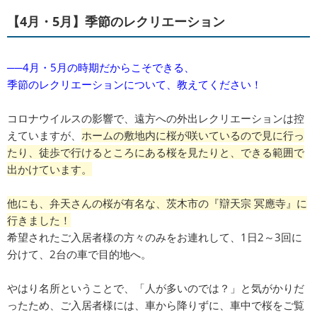
【4月・5月】季節のレクリエーション
──4月・5月の時期だからこそできる、
季節のレクリエーションについて、教えてください！
コロナウイルスの影響で、遠方への外出レクリエーションは控
えていますが、
ホームの敷地内に桜が咲いているので見に行っ
たり、徒歩で行けるところにある桜を見たりと、できる範囲で
出かけています。
他にも、弁天さんの桜が有名な、茨木市の『辯天宗 冥應寺』に
行きました！
希望されたご入居者様の方々のみをお連れして、1日2～3回に
分けて、2台の車で目的地へ。
やはり名所ということで、「人が多いのでは？」と気がかりだ
ったため、ご入居者様には、車から降りずに、車中で桜をご覧