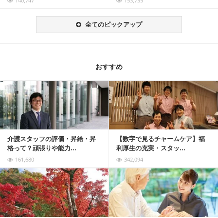
140,747
153,735
全てのピックアップ
おすすめ
記事を読む
介護スタッフの評価・昇給・昇
【数字で見るチャームケア】福
格って？頑張りや能力...
利厚生の充実・スタッ...
161,680
342,094
記事を読む