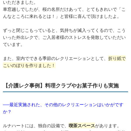
いただきました。
車窓越しでしたが、桜の名所だけあって、とてもきれいで「こ
んなところに来れるとは！」と皆様に喜んで頂けましたよ。
ずっと閉じこもっていると、気持ちが滅入ってくるので、こう
いった外出レクで、ご入居者様のストレスを発散していただい
ています。
また、室内でできる季節のレクリエーションとして、
折り紙で
こいのぼりを作りました！
【介護レク事例】料理クラブやお菓子作りも実施
──最近実施された、その他のレクリエーションはいかがです
か？
ルナハートには、独自の設備で、
喫茶スペース
があります。