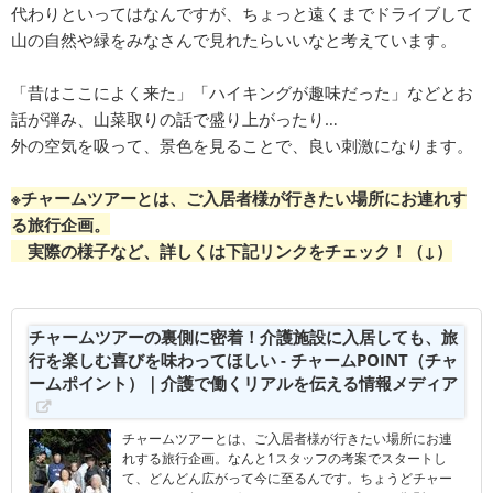
代わりといってはなんですが、ちょっと遠くまでドライブして
山の自然や緑をみなさんで見れたらいいなと考えています。
「昔はここによく来た」「ハイキングが趣味だった」などとお
話が弾み、山菜取りの話で盛り上がったり…
外の空気を吸って、景色を見ることで、良い刺激になります。
※チャームツアーとは、ご入居者様が行きたい場所にお連れす
る旅行企画。
実際の様子など、詳しくは下記リンクをチェック！（↓）
チャームツアーの裏側に密着！介護施設に入居しても、旅
行を楽しむ喜びを味わってほしい - チャームPOINT（チャ
ームポイント）｜介護で働くリアルを伝える情報メディア
チャームツアーとは、ご入居者様が行きたい場所にお連
れする旅行企画。なんと1スタッフの考案でスタートし
て、どんどん広がって今に至るんです。ちょうどチャー