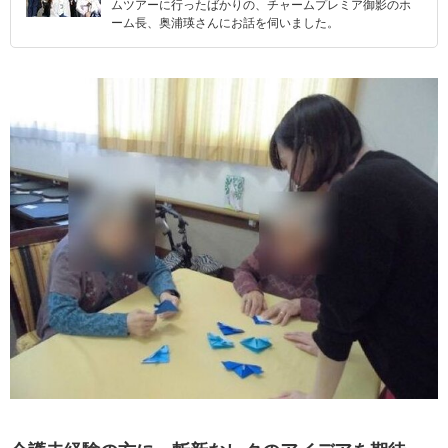
ムツアーに行ったばかりの、チャームプレミア御影のホ
ーム長、奥浦瑛さんにお話を伺いました。