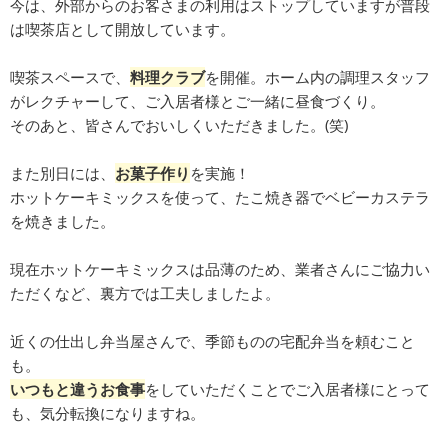
今は、外部からのお客さまの利用はストップしていますが普段
は喫茶店として開放しています。
喫茶スペースで、
料理クラブ
を開催。ホーム内の調理スタッフ
がレクチャーして、ご入居者様とご一緒に昼食づくり。
そのあと、皆さんでおいしくいただきました。(笑)
また別日には、
お菓子作り
を実施！
ホットケーキミックスを使って、たこ焼き器でベビーカステラ
を焼きました。
現在ホットケーキミックスは品薄のため、業者さんにご協力い
ただくなど、裏方では工夫しましたよ。
近くの仕出し弁当屋さんで、季節ものの宅配弁当を頼むこと
も。
いつもと違うお食事
をしていただくことでご入居者様にとって
も、気分転換になりますね。