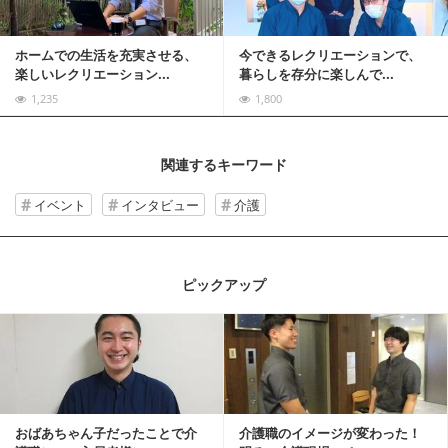
ホームでの生活を充実させる、
今できるレクリエーションで、
楽しいレクリエーション...
暮らしを存分に楽しんで...
1,235
1,800
関連するキーワード
イベント
インタビュー
介護
ピックアップ
記事を読む
おばあちゃん子だったことで介
介護職のイメージが変わった！