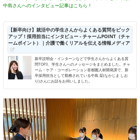
中島さんへのインタビュー記事はこちら！
【新卒向け】就活中の学生さんからよくある質問をピック
アップ！採用担当にインタビュー - チャームPOINT（チャ
ームポイント）｜介護で働くリアルを伝える情報メディア
新卒説明会・インターンなどで学生さんからよくある質
問TOP3、学生さんへのメッセージをまとめました。チャ
ーム・ケア・コーポレーション首都圏人材開発課で、新
卒採用担当として勤務されている中島 栞(なかじま しお
り)さんにお話をお伺いしました。