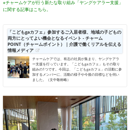
※チャームケアが行う新たな取り組み「ヤングケアラー支援」
に関する記事はこちら。
「こどもgaカフェ」参加するご入居者様、地域の子どもの
両方にとってよい機会となるイベント - チャーム
POINT（チャームポイント）｜介護で働くリアルを伝える
情報メディア
チャームケアでは、有志の社員が集まり、ヤングケアラ
ー支援を行っています。「こどもgaカフェ」もその取り
組みの1つです。今回は、「こどもgaカフェ」の活動に参
加するメンバーに、活動の様子や今後の目標などを伺い
ました。（文中敬称略）