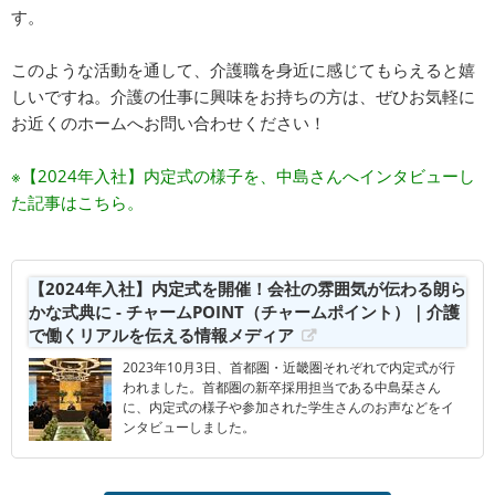
す。
このような活動を通して、介護職を身近に感じてもらえると嬉
しいですね。介護の仕事に興味をお持ちの方は、ぜひお気軽に
お近くのホームへお問い合わせください！
※【2024年入社】内定式の様子を、中島さんへインタビューし
た記事はこちら。
【2024年入社】内定式を開催！会社の雰囲気が伝わる朗ら
かな式典に - チャームPOINT（チャームポイント）｜介護
で働くリアルを伝える情報メディア
2023年10月3日、首都圏・近畿圏それぞれで内定式が行
われました。首都圏の新卒採用担当である中島栞さん
に、内定式の様子や参加された学生さんのお声などをイ
ンタビューしました。