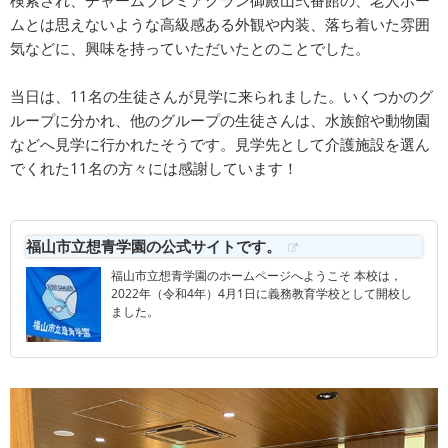
検索され、チャームプレミアグラン御殿山弐番館の、老人ホー
ムとは思えないような高級感ある外観や内装、落ち着いた雰囲
気などに、興味を持っていただいたとのことでした。
当日は、11名の生徒さんが見学に来られました。いくつかのグ
ループに分かれ、他のグループの生徒さんは、水族館や動物園
などへ見学に行かれたそうです。見学先として介護施設を選ん
でくれた11名の方々には感謝しています！
福山市立想青学園の公式サイトです。
福山市立想青学園のホームページへようこそ 本校は，
2022年（令和4年）4月1日に義務教育学校として開校し
ました。