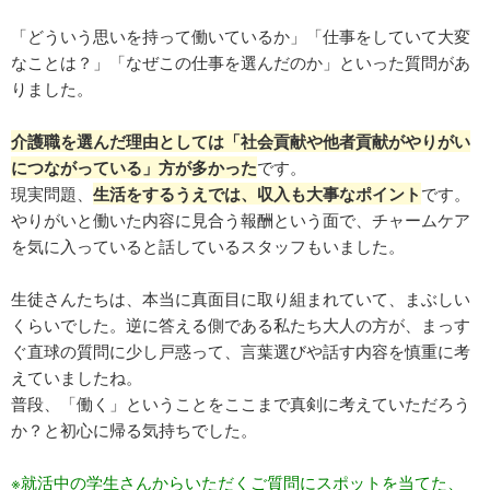
「どういう思いを持って働いているか」「仕事をしていて大変
なことは？」「なぜこの仕事を選んだのか」といった質問があ
りました。
介護職を選んだ理由としては「社会貢献や他者貢献がやりがい
につながっている」方が多かった
です。
現実問題、
生活をするうえでは、収入も大事なポイント
です。
やりがいと働いた内容に見合う報酬という面で、チャームケア
を気に入っていると話しているスタッフもいました。
生徒さんたちは、本当に真面目に取り組まれていて、まぶしい
くらいでした。逆に答える側である私たち大人の方が、まっす
ぐ直球の質問に少し戸惑って、言葉選びや話す内容を慎重に考
えていましたね。
普段、「働く」ということをここまで真剣に考えていただろう
か？と初心に帰る気持ちでした。
※就活中の学生さんからいただくご質問にスポットを当てた、