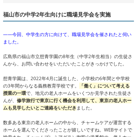
福山市の中学2年生向けに職場見学会を実施
――今回、中学生の方に向けて、職場見学会を催されたと伺い
ました。
広島県の福山市立想青学園の8年生（中学2年生相当）の生徒さ
んから、お問い合わせをいただいたことがきっかけでした。
想青学園は、2022年4月に誕生した、小学校の6年間と中学校
の3年間からなる義務教育学校です。
「働く」について考える
授業の一環
で、地元の老人ホームをいくつか見学された生徒さ
んが、
修学旅行で東京に行く機会を利用して、東京の老人ホー
ムも見学したいとご連絡をいただき
ました。
数多ある東京の老人ホームの中から、チャームケアが運営する
ホームを選んでくださったことが嬉しいですね。WEBサイトで