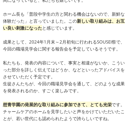
間になっていると、私たちも嬉しいです。
ホーム長も「普段中学生の方と関わる機会はないので、新鮮な
体験だった」と言っていました。この
新しい取り組みは、お互
い良い刺激になった
と感じています。
成果として、2024年1月末～2月初旬に行われるSOUSEI祭で、
今回の職場見学会に関する報告会を予定しているそうです。
私たちも、発表の内容について、事実と相違がないか、こうい
った部分を詳しく伝えてはどうか、などといったアドバイスを
させていただく予定です。
生徒さんたちが、今回の職場見学会を通して、どのような成果
を発表されるのか、すごく楽しみです。
想青学園の発展的な取り組みに参加できて、とても光栄
です。
チャームケアのホームを見学したいと声をかけていただいたこ
とが、若い世代にも認められたようで誇らしいですね。