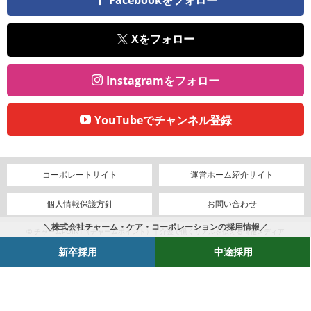
Facebookをフォロー
Xをフォロー
Instagramをフォロー
YouTubeでチャンネル登録
コーポレートサイト
運営ホーム紹介サイト
個人情報保護方針
お問い合わせ
＼株式会社チャーム・ケア・コーポレーションの採用情報／
© チャームPOINT（チャームポイント）｜介護で働くリアルを伝える情報メディア
新卒採用
中途採用