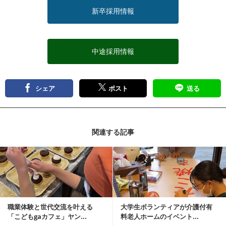
新卒採用情報
中途採用情報
シェア
ポスト
送る
関連する記事
記事を読む
職業体験と世代交流を叶える
大学生ボランティアが介護付有
「こどもgaカフェ」ヤン...
料老人ホームのイベント...