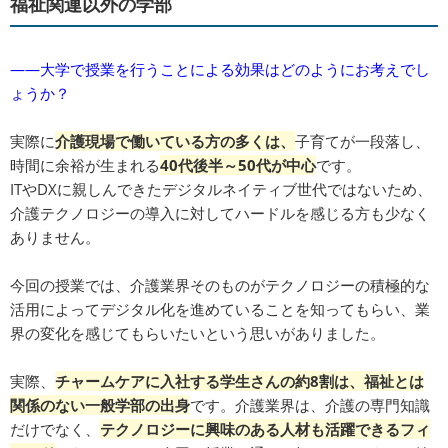
福祉関連以外の学部
――大学で授業を行うことによる効果はどのようにお考えでし
ょうか？
実際に
介護現場で働いている方の多くは、
子育てが一段落し、
時間に余裕が生まれる
40代後半～50代が中心
です。
ITやDXに親しんできたデジタルネイティブ世代ではないため、
介護テクノロジーの導入に対してハードルを感じる方も少なく
ありません。
今回の授業では、介護業界そのものがテクノロジーの積極的な
活用によってデジタル化を進めていることを知ってもらい、業
界の変化を感じてもらいたいという思いがありました。
実際、
チャームケアに入社する学生さんの約8割は、福祉とは
関係のない一般学部の出身
です。介護業界は、介護の専門知識
だけでなく、
テクノロジーに興味のある人材も活躍できるフィ