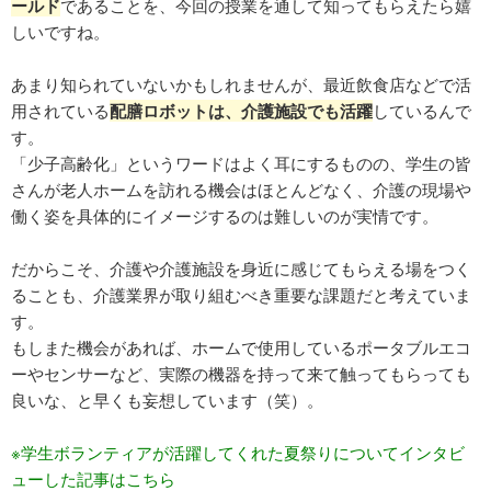
ールド
であることを、今回の授業を通して知ってもらえたら嬉
しいですね。
あまり知られていないかもしれませんが、最近飲食店などで活
用されている
配膳ロボットは、介護施設でも活躍
しているんで
す。
「少子高齢化」というワードはよく耳にするものの、学生の皆
さんが老人ホームを訪れる機会はほとんどなく、介護の現場や
働く姿を具体的にイメージするのは難しいのが実情です。
だからこそ、介護や介護施設を身近に感じてもらえる場をつく
ることも、介護業界が取り組むべき重要な課題だと考えていま
す。
もしまた機会があれば、ホームで使用しているポータブルエコ
ーやセンサーなど、実際の機器を持って来て触ってもらっても
良いな、と早くも妄想しています（笑）。
※学生ボランティアが活躍してくれた夏祭りについてインタビ
ューした記事はこちら