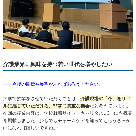
介護業界に興味を持つ若い世代を増やしたい
――今後の目標や展望があればお教えください。
大学で授業をさせていただくことは、
介護現場の「今」をリア
ルに感じていただける、非常に貴重な機会
だと考えています。
今回の授業内容は、学校就職サイト「キャリタスUC」にも概要
を掲載しました。少しでもチャームケアを知ってもらうきっか
けになれば嬉しいですね。