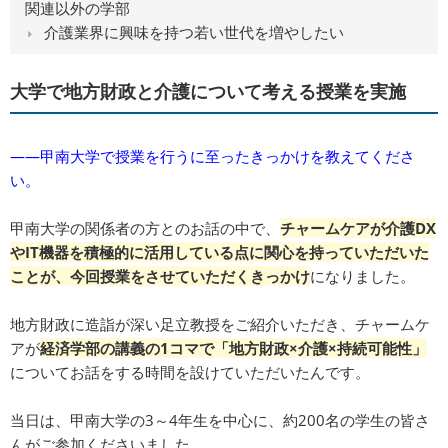
関連以外の学部
介護業界に興味を持つ若い世代を増やしたい
大学で地方財政と介護について考える授業を実施
――甲南大学で授業を行うに至ったきっかけを教えてくださ
い。
甲南大学の関係者の方とのお話の中で、
チャームケアが介護DX
やIT機器を積極的に活用している点に関心を持っていただいた
ことが、今回授業をさせていただくきっかけ
になりました。
地方財政に造詣が深い足立教授をご紹介いただき、チャームケ
アが
経済学部の講義の1コマで「地方財政×介護×持続可能性」
についてお話をする時間を設けていただいたんです。
当日は、甲南大学の3～4年生を中心に、約200名の学生の皆さ
んがご参加くださいました。