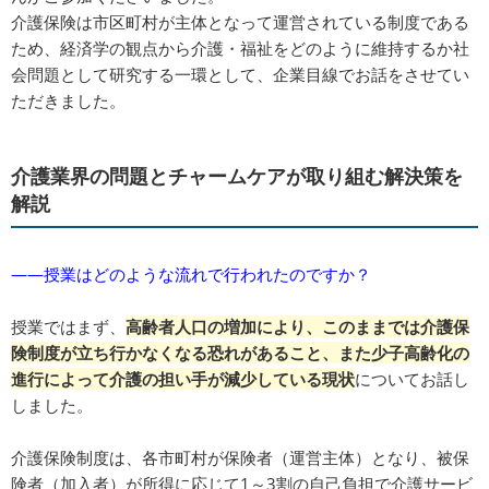
介護保険は市区町村が主体となって運営されている制度である
ため、経済学の観点から介護・福祉をどのように維持するか社
会問題として研究する一環として、企業目線でお話をさせてい
ただきました。
介護業界の問題とチャームケアが取り組む解決策を
解説
――授業はどのような流れで行われたのですか？
授業ではまず、
高齢者人口の増加により、このままでは介護保
険制度が立ち行かなくなる恐れがあること、また少子高齢化の
進行によって介護の担い手が減少している現状
についてお話し
しました。
介護保険制度は、各市町村が保険者（運営主体）となり、被保
険者（加入者）が所得に応じて1～3割の自己負担で介護サービ