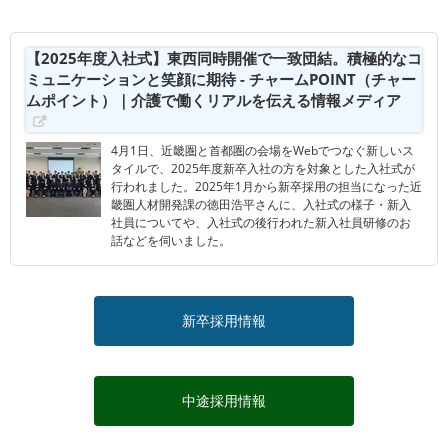
【2025年度入社式】東西同時開催で一致団結。積極的なコ
ミュニケーションと笑顔に期待 - チャームPOINT（チャー
ムポイント）｜介護で働くリアルを伝える情報メディア
4月1日、近畿圏と首都圏の会場をWebでつなぐ新しいス
タイルで、2025年度新卒入社の方を対象とした入社式が
行われました。2025年1月から新卒採用の担当になった近
畿圏人材開発課の徳田浩平さんに、入社式の様子・新入
社員についてや、入社式の後行われた新入社員研修のお
話などを伺いました。
新卒採用情報
中途採用情報