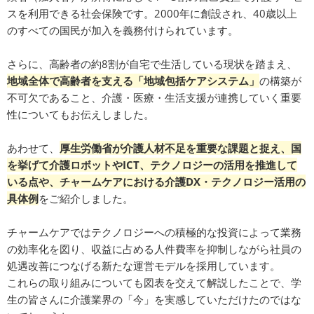
スを利用できる社会保険です。2000年に創設され、40歳以上
のすべての国民が加入を義務付けられています。
さらに、高齢者の約8割が自宅で生活している現状を踏まえ、
地域全体で高齢者を支える「地域包括ケアシステム」
の構築が
不可欠であること、介護・医療・生活支援が連携していく重要
性についてもお伝えしました。
あわせて、
厚生労働省が介護人材不足を重要な課題と捉え、国
を挙げて介護ロボットやICT、テクノロジーの活用を推進して
いる点や、チャームケアにおける介護DX・テクノロジー活用の
具体例
をご紹介しました。
チャームケアではテクノロジーへの積極的な投資によって業務
の効率化を図り、収益に占める人件費率を抑制しながら社員の
処遇改善につなげる新たな運営モデルを採用しています。
これらの取り組みについても図表を交えて解説したことで、学
生の皆さんに介護業界の「今」を実感していただけたのではな