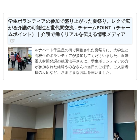
学生ボランティアの参加で盛り上がった夏祭り。レクで広
がる介護の可能性と世代間交流 - チャームPOINT（チャー
ムポイント）｜介護で働くリアルを伝える情報メディア
ルナハート千里丘の街で開催された夏祭りに、大学生と
高校生のボランティアが参加してくださいました。近畿
圏人材開発課の徳田浩平さんに、学生ボランティアの方
が参加された経緯やみなさんの当日のご様子、ご入居者
様の反応など、さまざまなお話を伺いました。