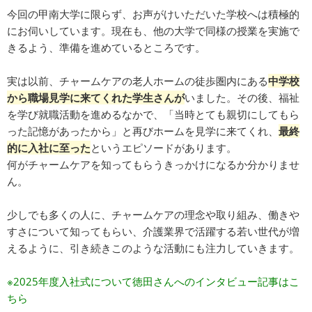
今回の甲南大学に限らず、お声がけいただいた学校へは積極的
にお伺いしています。現在も、他の大学で同様の授業を実施で
きるよう、準備を進めているところです。
実は以前、チャームケアの老人ホームの徒歩圏内にある
中学校
から職場見学に来てくれた学生さんが
いました。その後、福祉
を学び就職活動を進めるなかで、「当時とても親切にしてもら
った記憶があったから」と再びホームを見学に来てくれ、
最終
的に入社に至った
というエピソードがあります。
何がチャームケアを知ってもらうきっかけになるか分かりませ
ん。
少しでも多くの人に、チャームケアの理念や取り組み、働きや
すさについて知ってもらい、介護業界で活躍する若い世代が増
えるように、引き続きこのような活動にも注力していきます。
※2025年度入社式について徳田さんへのインタビュー記事はこ
ちら