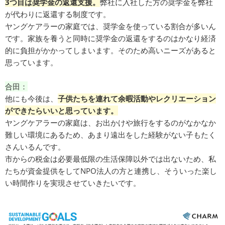
3つ目は奨学金の返還支援。
弊社に入社した方の奨学金を弊社
が代わりに返還する制度です。
ヤングケアラーの家庭では、奨学金を使っている割合が多いん
です。家族を養うと同時に奨学金の返還をするのはかなり経済
的に負担がかかってしまいます。そのため高いニーズがあると
思っています。
合田：
他にも今後は、
子供たちを連れて余暇活動やレクリエーション
ができたらいいと思っています。
ヤングケアラーの家庭は、お出かけや旅行をするのがなかなか
難しい環境にあるため、あまり遠出をした経験がない子もたく
さんいるんです。
市からの税金は必要最低限の生活保障以外では出ないため、私
たちが資金提供をしてNPO法人の方と連携し、そういった楽し
い時間作りを実現させていきたいです。