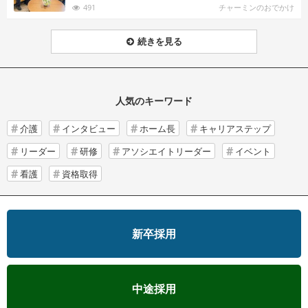
491
チャーミンのおでかけ
続きを見る
人気のキーワード
介護
インタビュー
ホーム長
キャリアステップ
リーダー
研修
アソシエイトリーダー
イベント
看護
資格取得
新卒採用
中途採用