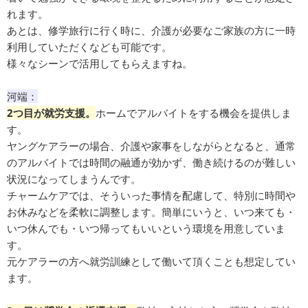
れます。
あとは、修学旅行に行く時に、介護が必要なご家族の方に一時
利用していただくなども可能です。
様々なシーンで活用してもらえますね。
河端：
2つ目が就労支援。
ホームでアルバイトをする機会を提供しま
す。
ヤングケアラーの場合、介護や家事をしながらとなると、通常
のアルバイトでは時間の融通が効かず、働き続けるのが難しい
状況になってしまうんです。
チャームケアでは、そういった事情を配慮して、特別に時間や
お休みなどを柔軟に調整します。簡単にいうと、いつ来ても・
いつ休んでも・いつ帰ってもいいという環境を用意していま
す。
元ケアラーの方へ就労訓練として働いて頂くことも想定してい
ます。