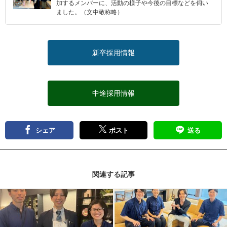
加するメンバーに、活動の様子や今後の目標などを伺い
ました。（文中敬称略）
新卒採用情報
中途採用情報
シェア
ポスト
送る
関連する記事
記事を読む