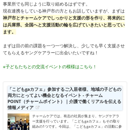
事業所でも同じように取り組めるはずです。
現在連携をしている神戸市の方ともお話していますが、まずは
神戸市とチャームケアでしっかりと支援の形を作り、将来的に
は兵庫県、全国へと支援活動の輪を広げていきたいと思ってい
ます。
まずは目の前の課題を一つ一つ解決し、少しでも早く支援させ
てもらえるヤングケアラーに出会いたいですね！
※子どもたちとの交流イベントの模様はこちら！
「こどもgaカフェ」参加するご入居者様、地域の子どもの
両方にとってよい機会となるイベント - チャーム
POINT（チャームポイント）｜介護で働くリアルを伝える
情報メディア
チャームケアでは、有志の社員が集まり、ヤングケアラ
ー支援を行っています。「こどもgaカフェ」もその取り
組みの1つです。今回は、「こどもgaカフェ」の活動に参