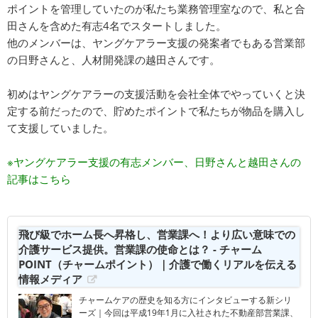
ポイントを管理していたのが私たち業務管理室なので、私と合
田さんを含めた有志4名でスタートしました。
他のメンバーは、ヤングケアラー支援の発案者でもある営業部
の日野さんと、人材開発課の越田さんです。
初めはヤングケアラーの支援活動を会社全体でやっていくと決
定する前だったので、貯めたポイントで私たちが物品を購入し
て支援していました。
※ヤングケアラー支援の有志メンバー、日野さんと越田さんの
記事はこちら
飛び級でホーム長へ昇格し、営業課へ！より広い意味での
介護サービス提供。営業課の使命とは？ - チャーム
POINT（チャームポイント）｜介護で働くリアルを伝える
情報メディア
チャームケアの歴史を知る方にインタビューする新シリ
ーズ｜今回は平成19年1月に入社された不動産部営業課、