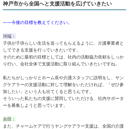
神戸市から全国へと支援活動を広げていきたい
――今後の目標を教えてください。
河端：
子供が子供らしい生活を送ってもらえるように、介護事業者と
してできる支援を行っていきたいです。
そのために最初の目標としては、社内の活動協力依頼をしっか
り行い、会社全体で支援活動に取り組んでいきたいですね。
私たちがしっかりとホーム長や介護スタッフに説明をし、ヤン
グケアラーの支援活動に対して理解をいただければ、「ぜひ参
加したい」という人も出てくると思うんです。
そういった私たちの支援に賛同していただける、社内サポータ
ーを募集しようと思っています。
合田：
また、チャームケアで行うヤングケアラー支援は、全国の介護