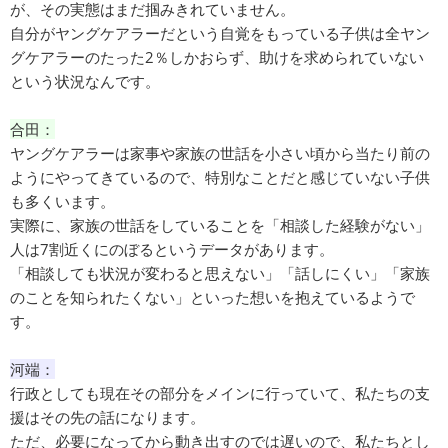
が、その実態はまだ掴みきれていません。
自分がヤングケアラーだという自覚をもっている子供は全ヤン
グケアラーのたった2％しかおらず、助けを求められていない
という状況なんです。
合田：
ヤングケアラーは家事や家族の世話を小さい頃から当たり前の
ようにやってきているので、特別なことだと感じていない子供
も多くいます。
実際に、家族の世話をしていることを「相談した経験がない」
人は7割近くにのぼるというデータがあります。
「相談しても状況が変わると思えない」「話しにくい」「家族
のことを知られたくない」といった想いを抱えているようで
す。
河端：
行政としても現在その部分をメインに行っていて、私たちの支
援はその先の話になります。
ただ、必要になってから動き出すのでは遅いので、私たちとし