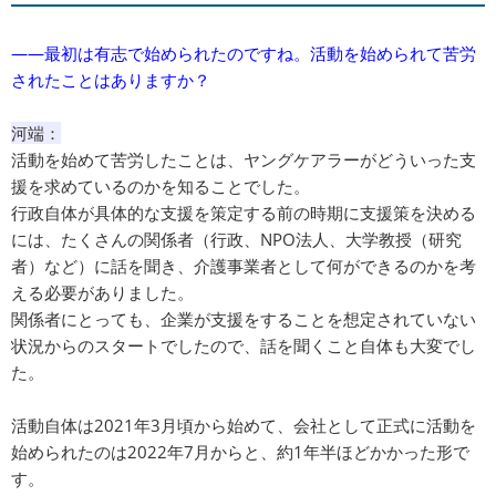
――最初は有志で始められたのですね。活動を始められて苦労
されたことはありますか？
河端：
活動を始めて苦労したことは、ヤングケアラーがどういった支
援を求めているのかを知ることでした。
行政自体が具体的な支援を策定する前の時期に支援策を決める
には、たくさんの関係者（行政、NPO法人、大学教授（研究
者）など）に話を聞き、介護事業者として何ができるのかを考
える必要がありました。
関係者にとっても、企業が支援をすることを想定されていない
状況からのスタートでしたので、話を聞くこと自体も大変でし
た。
活動自体は2021年3月頃から始めて、会社として正式に活動を
始められたのは2022年7月からと、約1年半ほどかかった形で
す。