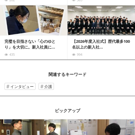
記事を読む
完璧を目指さない「心のゆと
【2026年度入社式】歴代最多100
り」を大切に。新入社員に...
名以上の新入社...
435
994
関連するキーワード
インタビュー
介護
ピックアップ
記事を読む