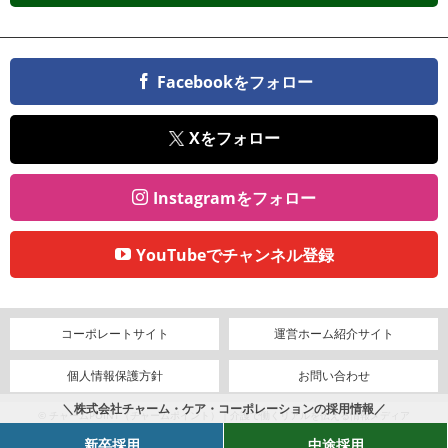
Facebookをフォロー
Xをフォロー
Instagramをフォロー
YouTubeでチャンネル登録
コーポレートサイト
運営ホーム紹介サイト
個人情報保護方針
お問い合わせ
＼株式会社チャーム・ケア・コーポレーションの採用情報／
© チャームPOINT（チャームポイント）｜介護で働くリアルを伝える情報メディア
新卒採用
中途採用