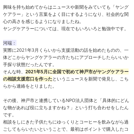
興味を持ち始めてからはニュースや新聞をみていても「ヤング
ケアラー」という言葉をよく目にするようになり、社会的な関
心の高さを感じるようになりましたね。
ヤングケアラーについては、現在でもいろいろと勉強中です。
河端：
実際に2021年3月くらいから支援活動の話を始めたものの、一
体どこからヤングケアラーの方たちにアプローチしたらいいか
手探り状態だったんです。
そんな時、
2021年5月に全国で初めて神戸市がヤングケアラー
の相談支援窓口を作った
というニュースを新聞で発見し、こち
らから連絡をとりました。
その後、神戸市と連携しているNPO法人団体と「具体的にどん
な物があれば役に立ちますかね？」という打ち合わせをしたん
です。
相談をしにきた子供たちにゆっくりとコーヒーを飲みながら過
ごしてもらいたいということで、最初はポイントで購入したコ