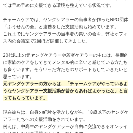
ては早め早めに支援できる環境を整えている状況です。
チャームケアでは、ヤングケアラーの当事者が作ったNPO団体
「ふうせんの会」と連携をした支援活動も始めています。
これまでにヤングケアラーの当事者の集いの会を、弊社オフィ
ス内の会議室で2回ほど開催してきました。
20代以上の元ヤングケアラーや若者ケアラーの中には、長期的
に家族のケアをしてきてメンタル的に辛いと感じている方たち
も多くいます。そういった方たちのサポートもしていきたいと
思っています。
元ヤングケアラーの方からは、
「チャームケアがやっているよ
うなヤングケアラー支援活動が昔からあればよかったな」と言
ってもらっています。
現在彼らは、自身の経験を活かしながら、18歳以下のヤングケ
アラーたちへの支援活動をされています。
例えば、中高生のヤングケアラーが自由に交流できるオンライ