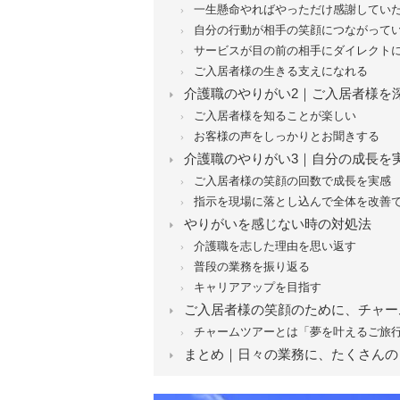
一生懸命やればやっただけ感謝してい
自分の行動が相手の笑顔につながって
サービスが目の前の相手にダイレクト
ご入居者様の生きる支えになれる
介護職のやりがい2｜ご入居者様を
ご入居者様を知ることが楽しい
お客様の声をしっかりとお聞きする
介護職のやりがい3｜自分の成長を
ご入居者様の笑顔の回数で成長を実感
指示を現場に落とし込んで全体を改善
やりがいを感じない時の対処法
介護職を志した理由を思い返す
普段の業務を振り返る
キャリアアップを目指す
ご入居者様の笑顔のために、チャー
チャームツアーとは「夢を叶えるご旅
まとめ｜日々の業務に、たくさんの