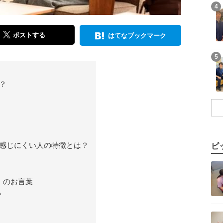
記事を読む
4
ポストする
はてなブックマーク
記事を読む
5
？
感じにくい人の特徴とは？
ピ
記事を読む
」のお言葉
い
記事を読む