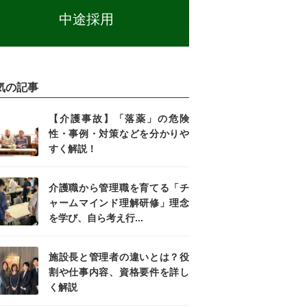
中途採用
気の記事
【介護事故】「落薬」の危険
性・事例・対策などを分かりや
すく解説！
介護職から管理職を育てる「チ
ャームマインド理解研修」理念
を学び、自ら考え行...
施設長と管理者の違いとは？役
割や仕事内容、資格要件を詳し
く解説