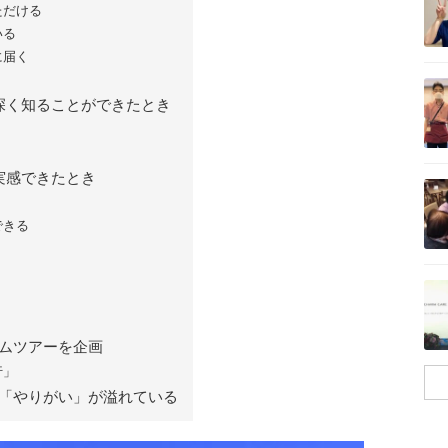
ただける
いる
に届く
記事を読む
深く知ることができたとき
記事を読む
実感できたとき
できる
記事を読む
ムツアーを企画
行」
「やりがい」が溢れている