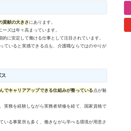
の貢献の大きさ
にあります。
ニーズは年々高まっています。
期的に安定して働ける仕事として注目されています。
っていると実感できる点も、介護職ならではのやりが
パス
んでキャリアアップできる仕組みが整っている
点が魅
、実務を経験しながら実務者研修を経て、国家資格で
ている事業所も多く、働きながら学べる環境が用意さ