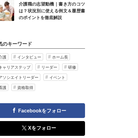
介護職の志望動機｜書き方のコツ
は？状況別に使える例文＆履歴書
のポイントを徹底解説
気のキーワード
介護
インタビュー
ホーム長
キャリアステップ
リーダー
研修
アソシエイトリーダー
イベント
看護
資格取得
Facebookをフォロー
Xをフォロー