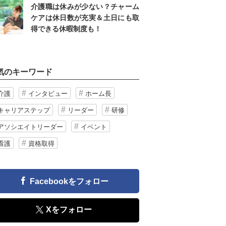
介護職は休みが少ない？チャーム
ケアは休日数が充実＆土日にも取
得できる休暇制度も！
気のキーワード
介護
インタビュー
ホーム長
キャリアステップ
リーダー
研修
アソシエイトリーダー
イベント
看護
資格取得
Facebookをフォロー
Xをフォロー