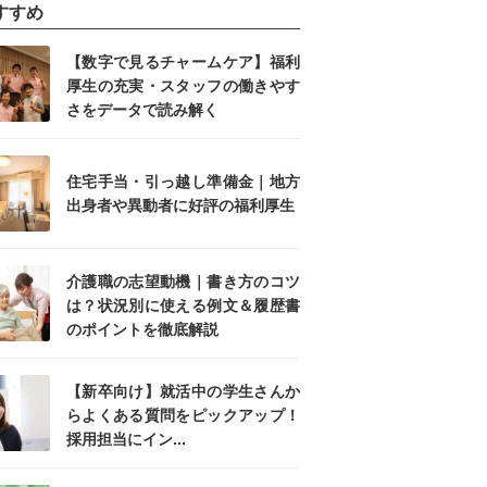
すすめ
【数字で見るチャームケア】福利
厚生の充実・スタッフの働きやす
さをデータで読み解く
住宅手当・引っ越し準備金｜地方
出身者や異動者に好評の福利厚生
介護職の志望動機｜書き方のコツ
は？状況別に使える例文＆履歴書
のポイントを徹底解説
【新卒向け】就活中の学生さんか
らよくある質問をピックアップ！
採用担当にイン...