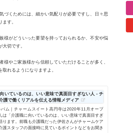
気づくためには、細かい気配りが必要ですし、日々思
ります。
族様がどういった要望を持っておられるか、不安や悩
が大切です。
者様やご家族様から信頼していただけることが多く、
を取れるようになりますよ。
向いているのは、いい意味で真面目すぎない人 - チ
｜介護で働くリアルを伝える情報メディア
バム｜チャームスイート高円寺は2020年11月オープ
んは「介護職に向いているのは、いい意味で真面目すぎ
語ります。前職も介護職だった伊佐さんがチャームケア
介護スタッフの面接時に見ているポイントなどをお聞き