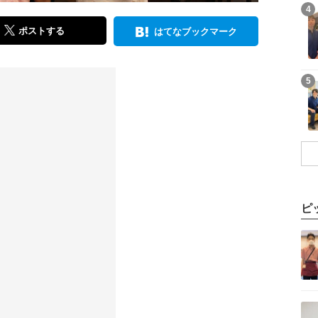
記事を読む
4
ポストする
はてなブックマーク
記事を読む
5
ピ
記事を読む
記事を読む