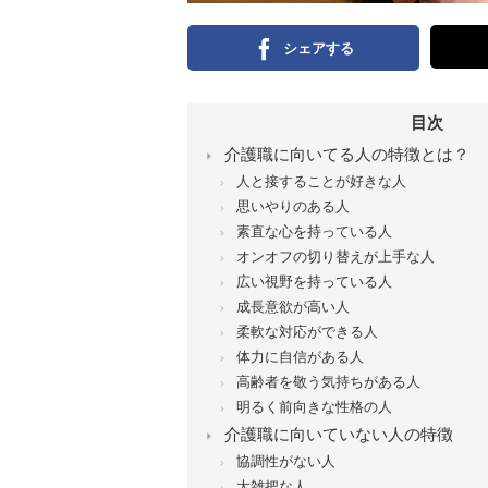
シェアする
目次
介護職に向いてる人の特徴とは？
人と接することが好きな人
思いやりのある人
素直な心を持っている人
オンオフの切り替えが上手な人
広い視野を持っている人
成長意欲が高い人
柔軟な対応ができる人
体力に自信がある人
高齢者を敬う気持ちがある人
明るく前向きな性格の人
介護職に向いていない人の特徴
協調性がない人
大雑把な人