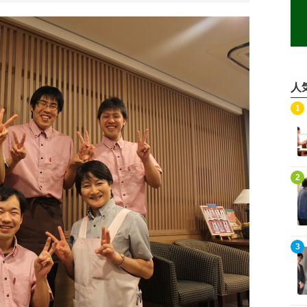
人
記事を読む
1
記事を読む
2
記事を読む
3