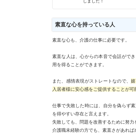
しました！
素直な心を持っている人
素直な心も、介護の仕事に必要です。
素直な人は、心からの本音で会話ができ
用を得ることができます。
また、感情表現がストレートなので、
嬉
入居者様に安心感をご提供することが可
仕事で失敗した時には、自分を偽らず素
を得やすい存在と言えます。
失敗しても、問題を改善するために努力
介護職未経験の方でも、素直さがあれば