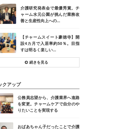
介護研究発表会で最優秀賞。チ
ャーム水元公園が挑んだ業務改
善と生産性向上への...
【チャームスイート豪徳寺】開
設4カ月で入居率約50％。目指
すは明るく楽しい...
続きを見る
ックアップ
公務員志望から、介護業界へ進路
を変更。チャームケアで自分のや
りたいことを実現する
おばあちゃん子だったことで介護