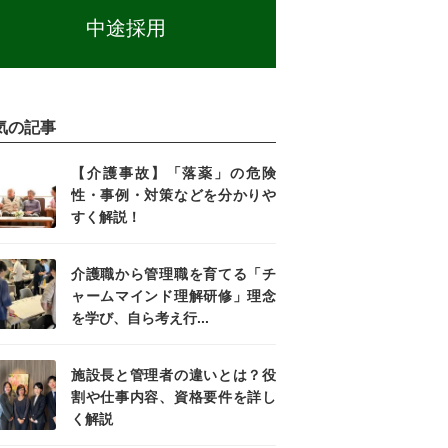
中途採用
気の記事
【介護事故】「落薬」の危険
性・事例・対策などを分かりや
すく解説！
介護職から管理職を育てる「チ
ャームマインド理解研修」理念
を学び、自ら考え行...
施設長と管理者の違いとは？役
割や仕事内容、資格要件を詳し
く解説