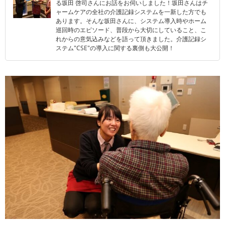
る坂田 啓司さんにお話をお伺いしました！坂田さんはチ
ャームケアの全社の介護記録システムを一新した方でも
あります。そんな坂田さんに、システム導入時やホーム
巡回時のエピソード、普段から大切にしていること、こ
れからの意気込みなどを語って頂きました。介護記録シ
ステム"CSE"の導入に関する裏側も大公開！