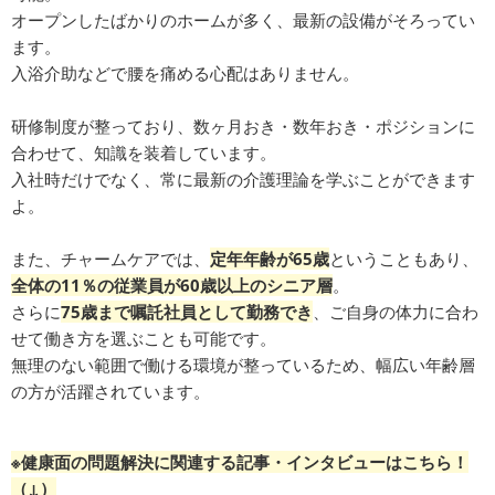
オープンしたばかりのホームが多く、最新の設備がそろってい
ます。
入浴介助などで腰を痛める心配はありません。
研修制度が整っており、数ヶ月おき・数年おき・ポジションに
合わせて、知識を装着しています。
入社時だけでなく、常に最新の介護理論を学ぶことができます
よ。
また、チャームケアでは、
定年年齢が65歳
ということもあり、
全体の11％の従業員が60歳以上のシニア層
。
さらに
75歳まで嘱託社員として勤務でき
、ご自身の体力に合わ
せて働き方を選ぶことも可能です。
無理のない範囲で働ける環境が整っているため、幅広い年齢層
の方が活躍されています。
※健康面の問題解決に関連する記事・インタビューはこちら！
（↓）