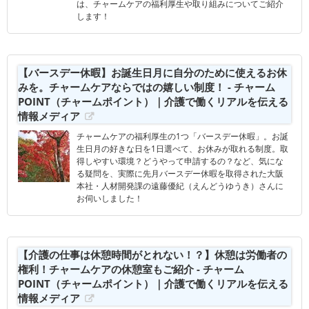
は、チャームケアの福利厚生や取り組みについてご紹介
します！
【バースデー休暇】お誕生日月に自分のために使えるお休
みを。チャームケアならではの嬉しい制度！ - チャーム
POINT（チャームポイント）｜介護で働くリアルを伝える
情報メディア
チャームケアの福利厚生の1つ「バースデー休暇」。お誕
生日月の好きな日を1日選べて、お休みが取れる制度。取
得しやすい環境？どうやって申請するの？など、気にな
る疑問を、実際に先月バースデー休暇を取得された大阪
本社・人材開発課の遠藤優紀（えんどうゆうき）さんに
お伺いしました！
【介護の仕事は休憩時間がとれない！？】休憩は労働者の
権利！チャームケアの休憩室もご紹介 - チャーム
POINT（チャームポイント）｜介護で働くリアルを伝える
情報メディア