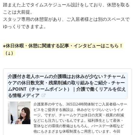
踏まえた上でタイムスケジュール設計をしており、休憩を取る
ことは大前提。
スタッフ専用の休憩室があり、ご入居者様とは別のスペースで
ゆっくりできますよ。
※休日休暇・休憩に関連する記事・インタビューはこちら！
（↓）
介護付き老人ホームの介護職はお休みが少ない？チャーム
ケアの休日数充実・残業削減の取り組みをご紹介 - チャー
ムPOINT（チャームポイント）｜介護で働くリアルを伝え
る情報メディア
介護業界の中でも、365日24時間体制でご入居者様へサー
ビスをご提供する施設は、休みがとりづらいというイメ
ージ。ですが、チャームケアは休日の充実・残業の削減
などにも注力しているんですよ。福利厚生として産休・
育休などの環境の整備はもちろん、バースデー休暇など
他にもさまざまな休暇制度もご用意しています。今回