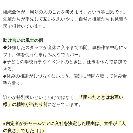
組織全体が「周りの人のことを考えよう」という雰囲気です。
先輩たちが率先して互いを思いやり、自然と後輩たちも見習う
形で根付いています。
助け合いの風土の例
◆妊娠したスタッフが産休に入るまでの間、事務作業中心にシ
フト。体を使う仕事はみんなでカバー。
◆子どもの学校行事やイベントのときは、仕事を休んで参加で
きる。
◆休みの相談がしづらくないよう、個別に時間を取って休み希
望を聞く。
誰かが特別扱いというわけではなく、
「困ったときはお互い
様」の精神が当たり前
になっています。
※内定者がチャームケアに入社を決定した理由は、大半が「人
の良さ」でした（↓）