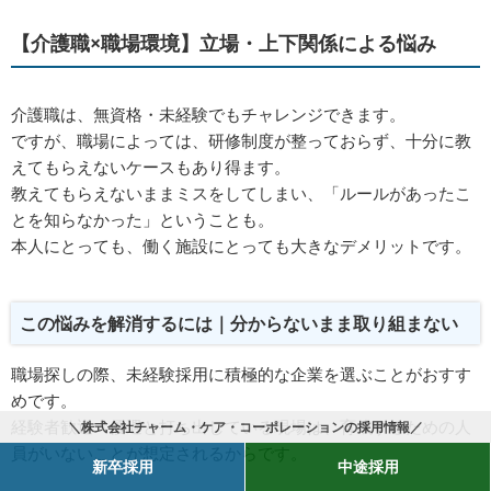
【介護職×職場環境】立場・上下関係による悩み
介護職は、無資格・未経験でもチャレンジできます。
ですが、職場によっては、研修制度が整っておらず、十分に教
えてもらえないケースもあり得ます。
教えてもらえないままミスをしてしまい、「ルールがあったこ
とを知らなかった」ということも。
本人にとっても、働く施設にとっても大きなデメリットです。
この悩みを解消するには｜分からないまま取り組まない
職場探しの際、未経験採用に積極的な企業を選ぶことがおすす
めです。
経験者歓迎・優遇と打ち出している現場は、育成するための人
＼株式会社チャーム・ケア・コーポレーションの採用情報／
員がいないことが想定されるからです。
新卒採用
中途採用