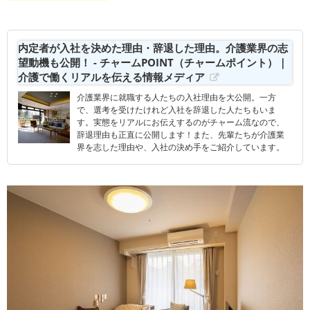
内定者が入社を決めた理由・辞退した理由。介護業界の志
望動機も公開！ - チャームPOINT（チャームポイント）｜
介護で働くリアルを伝える情報メディア
介護業界に就職する人たちの入社理由を大公開。一方
で、選考を受けたけれど入社を辞退した人たちもいま
す。実態をリアルにお伝えするのがチャーム流なので、
辞退理由も正直に公開します！また、先輩たちが介護業
界を志した理由や、入社の決め手をご紹介しています。