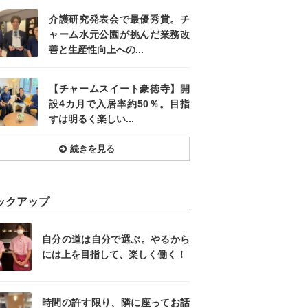
介護研究発表会で最優秀賞。チ
ャーム水元公園が挑んだ業務改
善と生産性向上への...
【チャームスイート豪徳寺】開
設4カ月で入居率約50％。目指
すは明るく楽しい...
続きを見る
ックアップ
自分の道は自分で選ぶ。やるから
には上を目指して、楽しく働く！
時間の許す限り、隣に座ってお話