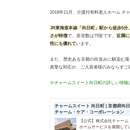
2018年11月、介護付有料老人ホーム 
JR東海道本線「向日町」駅から徒歩5
さが特徴
で、居室数は79室です。
近隣に
性にも優れて
います。
また、歴史ある京都の街並みに馴染む落
真摯な対応が、ご入居者様のみならずご
※チャームスイート向日町の詳しい情報
チャームスイート 向日町 | 京都府向
チャーム・ケア・コーポレーション
【公式】株式会社チャーム
ホームサービスを展開して