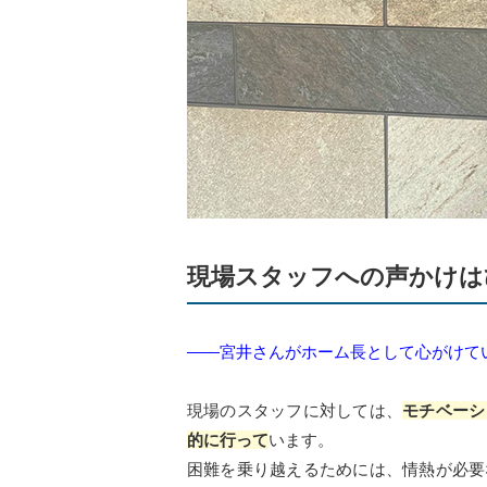
現場スタッフへの声かけは
――宮井さんがホーム長として心がけて
現場のスタッフに対しては、
モチベーシ
的に行って
います。
困難を乗り越えるためには、情熱が必要