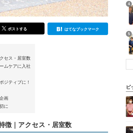
記事を読む
4
ポストする
はてなブックマーク
記事を読む
5
クセス・居室数
ームケアに入社
ポジティブに！
ピ
記事を読む
企画
切に
特徴｜アクセス・居室数
記事を読む