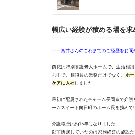
幅広い経験が積める場を求
――宮井さんのこれまでのご経歴をお聞
前職は特別養護老人ホームで、生活相談
む中で、相談員の業務だけでなく、
ホー
ケアに入社
しました。
最初に配属されたチャーム長岡京で介護リ
ームスイート向日町のホーム長を務めて
介護職歴は約15年になりました。
以前所属していたのは家族経営の施設だ