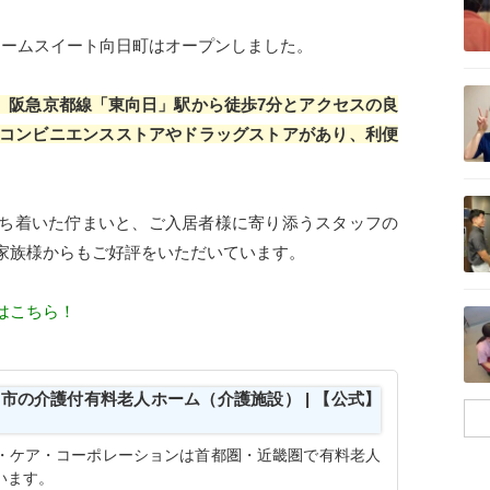
チャームスイート向日町はオープンしました。
記事を読む
分、阪急京都線「東向日」駅から徒歩7分とアクセスの良
コンビニエンスストアやドラッグストアがあり、利便
記事を読む
ち着いた佇まいと、ご入居者様に寄り添うスタッフの
家族様からもご好評をいただいています。
記事を読む
はこちら！
日市の介護付有料老人ホーム（介護施設） | 【公式】
・ケア・コーポレーションは首都圏・近畿圏で有料老人
います。