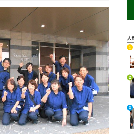
人
記事を読む
1
記事を読む
2
記事を読む
3