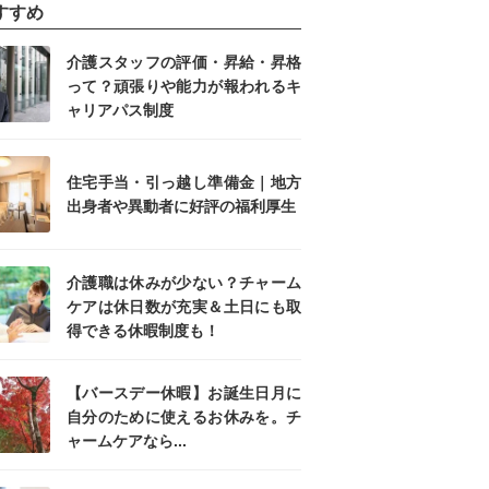
すすめ
介護スタッフの評価・昇給・昇格
って？頑張りや能力が報われるキ
ャリアパス制度
住宅手当・引っ越し準備金｜地方
出身者や異動者に好評の福利厚生
介護職は休みが少ない？チャーム
ケアは休日数が充実＆土日にも取
得できる休暇制度も！
【バースデー休暇】お誕生日月に
自分のために使えるお休みを。チ
ャームケアなら...