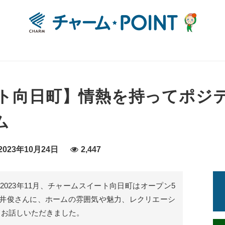
ト向日町】情熱を持ってポジ
ム
023年10月24日
2,447
023年11月、チャームスイート向日町はオープン5
井俊さんに、ホームの雰囲気や魅力、レクリエーシ
てお話しいただきました。