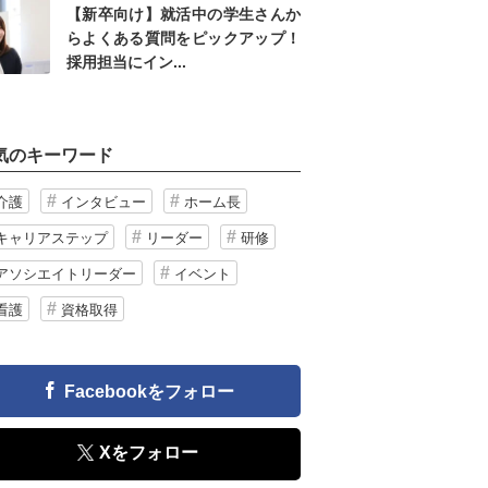
【新卒向け】就活中の学生さんか
らよくある質問をピックアップ！
採用担当にイン...
気のキーワード
介護
インタビュー
ホーム長
キャリアステップ
リーダー
研修
アソシエイトリーダー
イベント
看護
資格取得
Facebookをフォロー
Xをフォロー