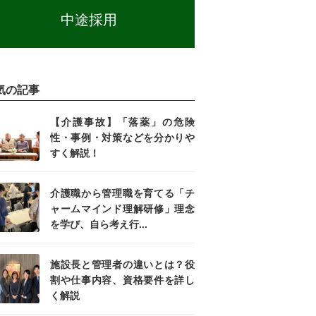
中途採用
気の記事
【介護事故】「落薬」の危険
性・事例・対策などを分かりや
すく解説！
介護職から管理職を育てる「チ
ャームマインド理解研修」理念
を学び、自ら考え行...
施設長と管理者の違いとは？役
割や仕事内容、資格要件を詳し
く解説