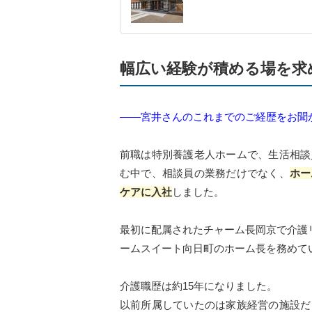
幅広い経験が積める場を求
――宮井さんのこれまでのご経歴をお聞
前職は特別養護老人ホームで、生活相談
む中で、相談員の業務だけでなく、
ホー
ケアに入社
しました。
最初に配属されたチャーム長岡京で介護リ
ームスイート向日町のホーム長を務めて
介護職歴は約15年になりました。
以前所属していたのは家族経営の施設だ