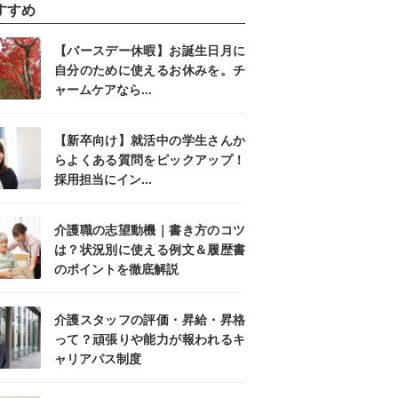
すすめ
【バースデー休暇】お誕生日月に
自分のために使えるお休みを。チ
ャームケアなら...
【新卒向け】就活中の学生さんか
らよくある質問をピックアップ！
採用担当にイン...
介護職の志望動機｜書き方のコツ
は？状況別に使える例文＆履歴書
のポイントを徹底解説
介護スタッフの評価・昇給・昇格
って？頑張りや能力が報われるキ
ャリアパス制度