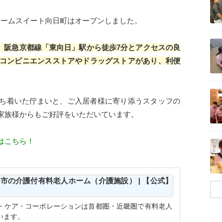
チャームスイート向日町はオープンしました。
記事を読む
分、阪急京都線「東向日」駅から徒歩7分とアクセスの良
コンビニエンスストアやドラッグストアがあり、利便
記事を読む
ち着いた佇まいと、ご入居者様に寄り添うスタッフの
家族様からもご好評をいただいています。
記事を読む
はこちら！
日市の介護付有料老人ホーム（介護施設） | 【公式】
・ケア・コーポレーションは首都圏・近畿圏で有料老人
います。