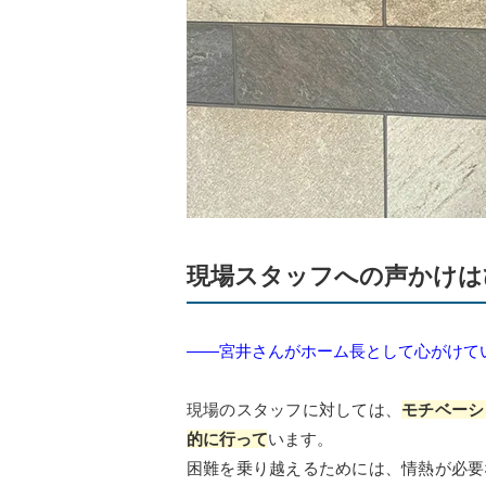
現場スタッフへの声かけは
――宮井さんがホーム長として心がけて
現場のスタッフに対しては、
モチベーシ
的に行って
います。
困難を乗り越えるためには、情熱が必要