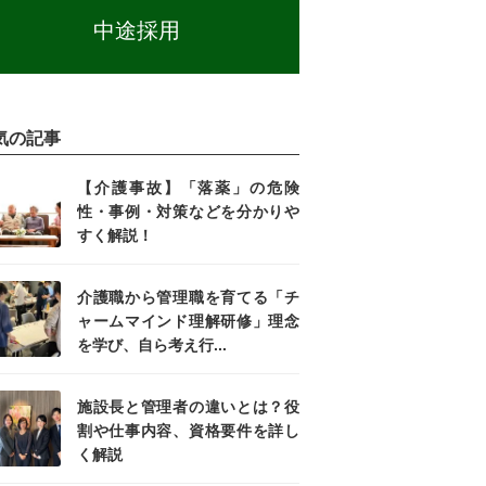
中途採用
気の記事
【介護事故】「落薬」の危険
性・事例・対策などを分かりや
すく解説！
介護職から管理職を育てる「チ
ャームマインド理解研修」理念
を学び、自ら考え行...
施設長と管理者の違いとは？役
割や仕事内容、資格要件を詳し
く解説