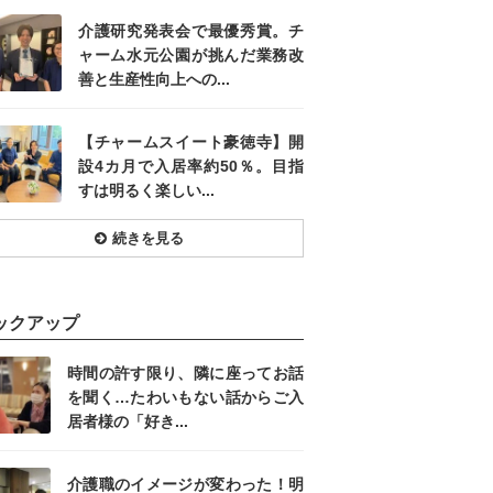
介護研究発表会で最優秀賞。チ
ャーム水元公園が挑んだ業務改
善と生産性向上への...
【チャームスイート豪徳寺】開
設4カ月で入居率約50％。目指
すは明るく楽しい...
続きを見る
ックアップ
時間の許す限り、隣に座ってお話
を聞く…たわいもない話からご入
居者様の「好き...
介護職のイメージが変わった！明