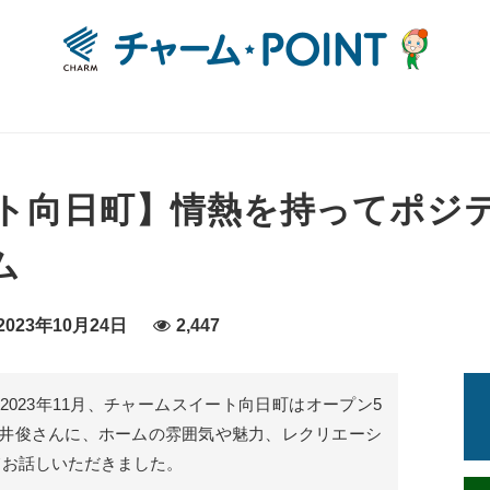
ト向日町】情熱を持ってポジ
ム
023年10月24日
2,447
023年11月、チャームスイート向日町はオープン5
井俊さんに、ホームの雰囲気や魅力、レクリエーシ
てお話しいただきました。