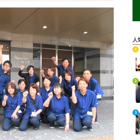
人
記事を読む
1
記事を読む
2
記事を読む
3