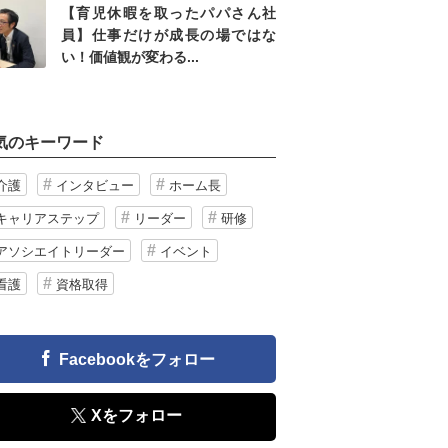
【育児休暇を取ったパパさん社
員】仕事だけが成長の場ではな
い！価値観が変わる...
気のキーワード
介護
インタビュー
ホーム長
キャリアステップ
リーダー
研修
アソシエイトリーダー
イベント
看護
資格取得
Facebookをフォロー
Xをフォロー