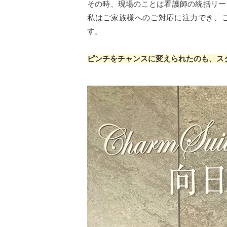
その時、現場のことは看護師の統括リー
私はご家族様へのご対応に注力でき、
す。
ピンチをチャンスに変えられたのも、ス