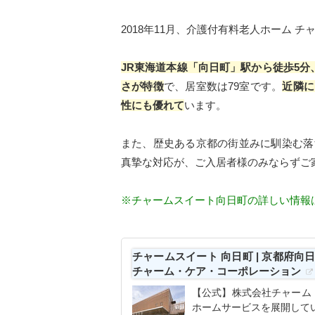
2018年11月、介護付有料老人ホーム 
JR東海道本線「向日町」駅から徒歩5
さが特徴
で、居室数は79室です。
近隣に
性にも優れて
います。
また、歴史ある京都の街並みに馴染む落
真摯な対応が、ご入居者様のみならずご
※チャームスイート向日町の詳しい情報
チャームスイート 向日町 | 京都府向
チャーム・ケア・コーポレーション
【公式】株式会社チャーム
ホームサービスを展開して