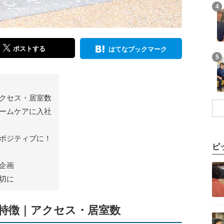
記事を読む
4
ポストする
はてなブックマーク
記事を読む
5
クセス・居室数
ームケアに入社
ポジティブに！
ピ
記事を読む
企画
切に
特徴｜アクセス・居室数
記事を読む