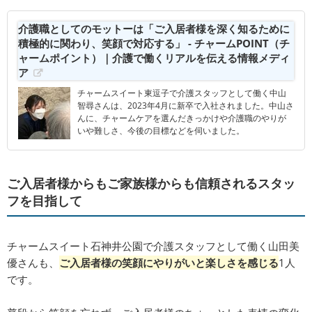
介護職としてのモットーは「ご入居者様を深く知るために
積極的に関わり、笑顔で対応する」 - チャームPOINT（チ
ャームポイント）｜介護で働くリアルを伝える情報メディ
ア
チャームスイート東逗子で介護スタッフとして働く中山
智尋さんは、2023年4月に新卒で入社されました。中山さ
んに、チャームケアを選んだきっかけや介護職のやりが
いや難しさ、今後の目標などを伺いました。
ご入居者様からもご家族様からも信頼されるスタッ
フを目指して
チャームスイート石神井公園で介護スタッフとして働く山田美
優さんも、
ご入居者様の笑顔にやりがいと楽しさを感じる
1人
です。