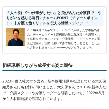
「人の役に立つ仕事がしたい」と飛び込んだ介護職で、や
りがいを感じる毎日 - チャームPOINT（チャームポイン
ト）｜介護で働くリアルを伝える情報メディア
2023年4月に新卒でチャームケアに入社した水本拓馬さ
ん。チャームスイート高槻藤の里に配属後、介護職とし
て経験を積まれています。介護業界・チャームケアを選
んだ理由や、実際に働いてみて感じていること、これか
ら入社される方へのメッセージなどを伺いました。
切磋琢磨しながら成長する姿に期待
2023年度入社の方を含め、新卒採用活動を担当している大久保
綾乃さんにもお話を伺いました。大久保さんは2018年新卒入社
で、介護スタッフや介護リーダーを経験したのち、2022年5月
から人材開発課で活躍されています。