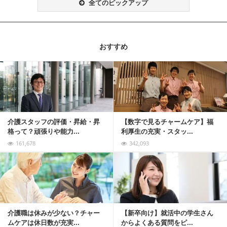
全てのピックアップ
おすすめ
記事を読む
介護スタッフの評価・昇給・昇
【数字で見るチャームケア】福
格って？頑張りや能力...
利厚生の充実・スタッ...
161,678
342,093
記事を読む
介護職は休みが少ない？チャー
【新卒向け】就活中の学生さん
ムケアは休日数が充実...
からよくある質問をピ...