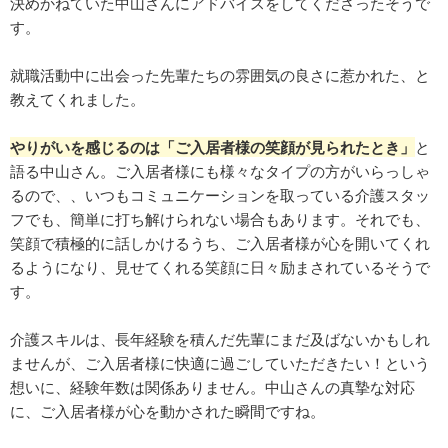
決めかねていた中山さんにアドバイスをしてくださったそうで
す。
就職活動中に出会った先輩たちの雰囲気の良さに惹かれた、と
教えてくれました。
やりがいを感じるのは「ご入居者様の笑顔が見られたとき」
と
語る中山さん。ご入居者様にも様々なタイプの方がいらっしゃ
るので、、いつもコミュニケーションを取っている介護スタッ
フでも、簡単に打ち解けられない場合もあります。それでも、
笑顔で積極的に話しかけるうち、ご入居者様が心を開いてくれ
るようになり、見せてくれる笑顔に日々励まされているそうで
す。
介護スキルは、長年経験を積んだ先輩にまだ及ばないかもしれ
ませんが、ご入居者様に快適に過ごしていただきたい！という
想いに、経験年数は関係ありません。中山さんの真摯な対応
に、ご入居者様が心を動かされた瞬間ですね。