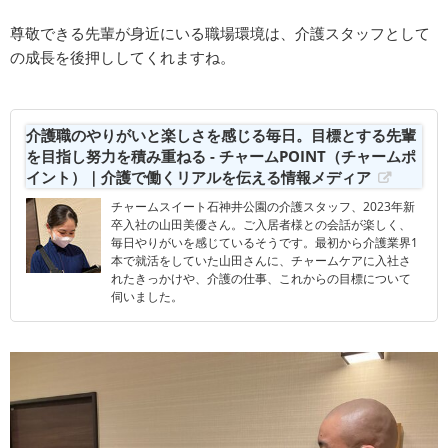
尊敬できる先輩が身近にいる職場環境は、介護スタッフとして
の成長を後押ししてくれますね。
介護職のやりがいと楽しさを感じる毎日。目標とする先輩
を目指し努力を積み重ねる - チャームPOINT（チャームポ
イント）｜介護で働くリアルを伝える情報メディア
チャームスイート石神井公園の介護スタッフ、2023年新
卒入社の山田美優さん。ご入居者様との会話が楽しく、
毎日やりがいを感じているそうです。最初から介護業界1
本で就活をしていた山田さんに、チャームケアに入社さ
れたきっかけや、介護の仕事、これからの目標について
伺いました。