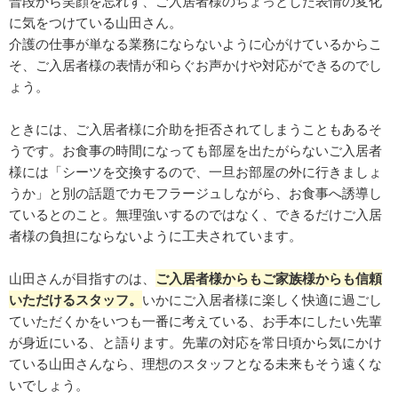
普段から笑顔を忘れず、ご入居者様のちょっとした表情の変化
に気をつけている山田さん。
介護の仕事が単なる業務にならないように心がけているからこ
そ、ご入居者様の表情が和らぐお声かけや対応ができるのでし
ょう。
ときには、ご入居者様に介助を拒否されてしまうこともあるそ
うです。お食事の時間になっても部屋を出たがらないご入居者
様には「シーツを交換するので、一旦お部屋の外に行きましょ
うか」と別の話題でカモフラージュしながら、お食事へ誘導し
ているとのこと。無理強いするのではなく、できるだけご入居
者様の負担にならないように工夫されています。
山田さんが目指すのは、
ご入居者様からもご家族様からも信頼
いただけるスタッフ。
いかにご入居者様に楽しく快適に過ごし
ていただくかをいつも一番に考えている、お手本にしたい先輩
が身近にいる、と語ります。先輩の対応を常日頃から気にかけ
ている山田さんなら、理想のスタッフとなる未来もそう遠くな
いでしょう。