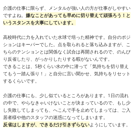
介護の仕事に限らず、メンタルが強い人の方が仕事がしやすい
ですよね。
嫌なことがあっても早めに切り替えて頑張ろう！と
いうスタンスを大事にしています。
高校時代に力を入れていた水球で培った精神です。自分のポジ
ションはキーパーでした。点を取られると落ち込みますが、こ
ちらのテンションとは関係なく試合は再開されるので、のんび
り反省したり、がっかりしたりする暇がないんです。
できることは、5秒くらい水の中に潜って「気持ちを切り替え
てもう一踏ん張り！」と自分に言い聞かせ、気持ちをリセット
するくらいです。
介護の仕事にも、少し似ているところがあります。1日の流れ
の中で、やらなきゃいけないことが決まっているので、もし少
し失敗してしまっても、へこんで手を止めてしまっては、ご入
居者様や他のスタッフの迷惑になってしまいます。
反省はしますが、できるだけ引きずらない
ようにしています。