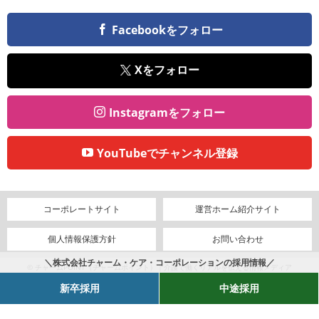
Facebookをフォロー
Xをフォロー
Instagramをフォロー
YouTubeでチャンネル登録
コーポレートサイト
運営ホーム紹介サイト
個人情報保護方針
お問い合わせ
＼株式会社チャーム・ケア・コーポレーションの採用情報／
© チャームPOINT（チャームポイント）｜介護で働くリアルを伝える情報メディア
新卒採用
中途採用