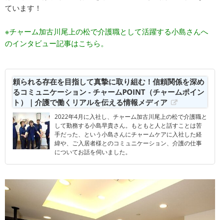
ています！
※チャーム加古川尾上の松で介護職として活躍する小島さんへ
のインタビュー記事はこちら。
頼られる存在を目指して真摯に取り組む！信頼関係を深め
るコミュニケーション - チャームPOINT（チャームポイン
ト）｜介護で働くリアルを伝える情報メディア
2022年4月に入社し、チャーム加古川尾上の松で介護職と
して勤務する小島早貴さん。もともと人と話すことは苦
手だった、という小島さんにチャームケアに入社した経
緯や、ご入居者様とのコミュニケーション、介護の仕事
についてお話を伺いました。