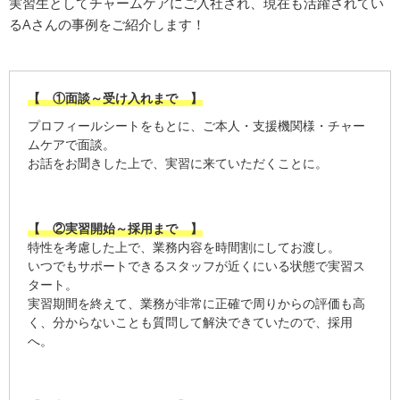
実習生としてチャームケアにご入社され、現在も活躍されてい
るAさんの事例をご紹介します！
【 ①面談～受け入れまで 】
プロフィールシートをもとに、ご本人・支援機関様・チャー
ムケアで面談。
お話をお聞きした上で、実習に来ていただくことに。
【 ②実習開始～採用まで 】
特性を考慮した上で、業務内容を時間割にしてお渡し。
いつでもサポートできるスタッフが近くにいる状態で実習ス
タート。
実習期間を終えて、業務が非常に正確で周りからの評価も高
く、分からないことも質問して解決できていたので、採用
へ。