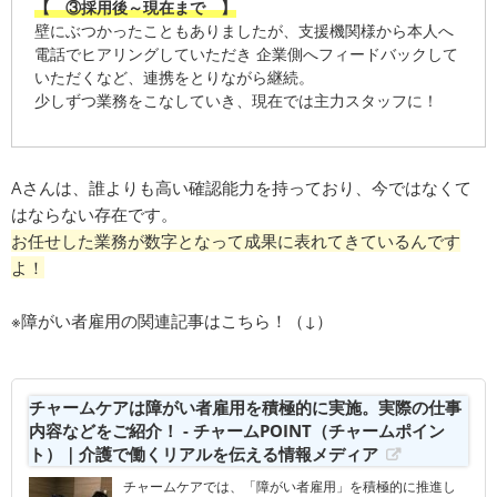
【 ③採用後～現在まで 】
壁にぶつかったこともありましたが、支援機関様から本人へ
電話でヒアリングしていただき 企業側へフィードバックして
いただくなど、連携をとりながら継続。
少しずつ業務をこなしていき、現在では主力スタッフに！
Aさんは、誰よりも高い確認能力を持っており、今ではなくて
はならない存在です。
お任せした業務が数字となって成果に表れてきているんです
よ！
※障がい者雇用の関連記事はこちら！（↓）
チャームケアは障がい者雇用を積極的に実施。実際の仕事
内容などをご紹介！ - チャームPOINT（チャームポイン
ト）｜介護で働くリアルを伝える情報メディア
チャームケアでは、「障がい者雇用」を積極的に推進し