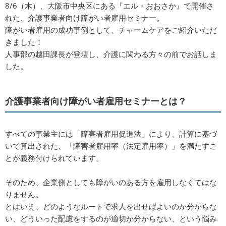
8/6（木）、大阪市中央区にある『エル・おおさか』で開催さ
れた、介護事業者向け障がい者雇用セミナー。
障がい者雇用の成功事例として、チャームケアをご紹介いただ
きました！
人事部の越田課長が登壇し、介護に関わる方々の前でお話しま
した。
介護事業者向け障がい者雇用セミナーとは？
すべての事業主には「障害者雇用促進法」により、計算に基づ
いて算出された、「障害者雇用率（法定雇用率）」を満たすこ
とが義務付けられています。​
そのため、企業側としても障がいのある方を雇用しなくてはな
りません。
とはいえ、どのようなルートで求人を出せばよいのか分からな
い、どういった配慮をするのが適切か分からない、という悩み