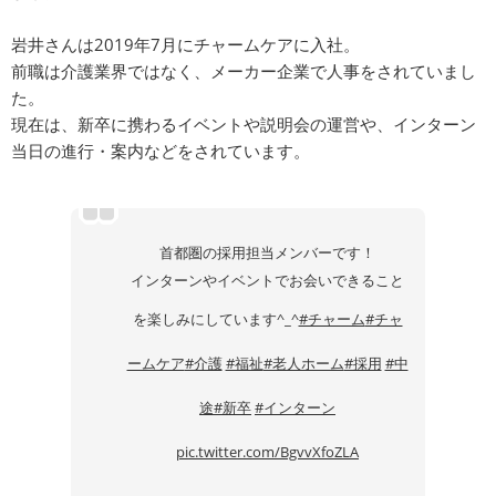
岩井さんは2019年7月にチャームケアに入社。
前職は介護業界ではなく、メーカー企業で人事をされていまし
た。
現在は、新卒に携わるイベントや説明会の運営や、インターン
当日の進行・案内などをされています。
首都圏の採用担当メンバーです！
インターンやイベントでお会いできること
を楽しみにしています^_^
#チャーム
#チャ
ームケア
#介護
#福祉
#老人ホーム
#採用
#中
途
#新卒
#インターン
pic.twitter.com/BgvvXfoZLA