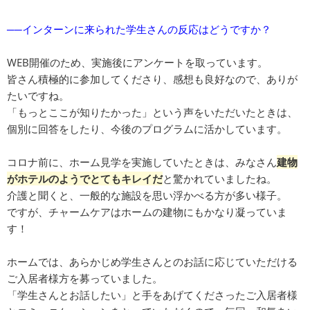
──インターンに来られた学生さんの反応はどうですか？
WEB開催のため、実施後にアンケートを取っています。
皆さん積極的に参加してくださり、感想も良好なので、ありが
たいですね。
「もっとここが知りたかった」という声をいただいたときは、
個別に回答をしたり、今後のプログラムに活かしています。
コロナ前に、ホーム見学を実施していたときは、みなさん
建物
がホテルのようでとてもキレイだ
と驚かれていましたね。
介護と聞くと、一般的な施設を思い浮かべる方が多い様子。
ですが、チャームケアはホームの建物にもかなり凝っていま
す！
ホームでは、あらかじめ学生さんとのお話に応じていただける
ご入居者様方を募っていました。
「学生さんとお話したい」と手をあげてくださったご入居者様