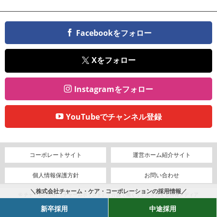
Facebookをフォロー
Xをフォロー
Instagramをフォロー
YouTubeでチャンネル登録
コーポレートサイト
運営ホーム紹介サイト
個人情報保護方針
お問い合わせ
＼株式会社チャーム・ケア・コーポレーションの採用情報／
© チャームPOINT（チャームポイント）｜介護で働くリアルを伝える情報メディア
新卒採用
中途採用