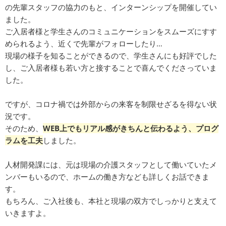
の先輩スタッフの協力のもと、インターンシップを開催してい
ました。
ご入居者様と学生さんのコミュニケーションをスムーズにすす
められるよう、近くで先輩がフォローしたり…
現場の様子を知ることができるので、学生さんにも好評でした
し、ご入居者様も若い方と接することで喜んでくださっていま
した。
ですが、コロナ禍では外部からの来客を制限せざるを得ない状
況です。
そのため、
WEB上でもリアル感がきちんと伝わるよう、プログ
ラムを工夫
しました。
人材開発課には、元は現場の介護スタッフとして働いていたメ
ンバーもいるので、ホームの働き方なども詳しくお話できま
す。
もちろん、ご入社後も、本社と現場の双方でしっかりと支えて
いきますよ。