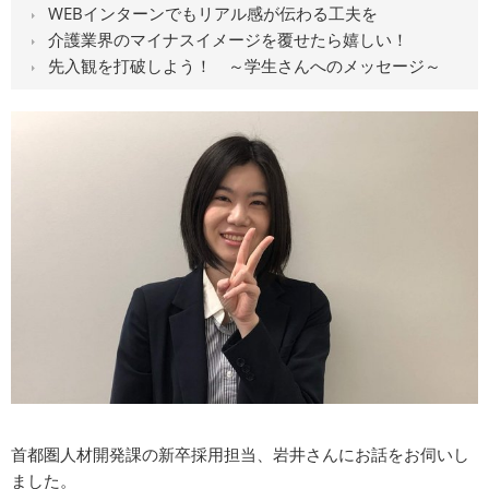
WEBインターンでもリアル感が伝わる工夫を
介護業界のマイナスイメージを覆せたら嬉しい！
先入観を打破しよう！ ～学生さんへのメッセージ～
首都圏人材開発課の新卒採用担当、岩井さんにお話をお伺いし
ました。