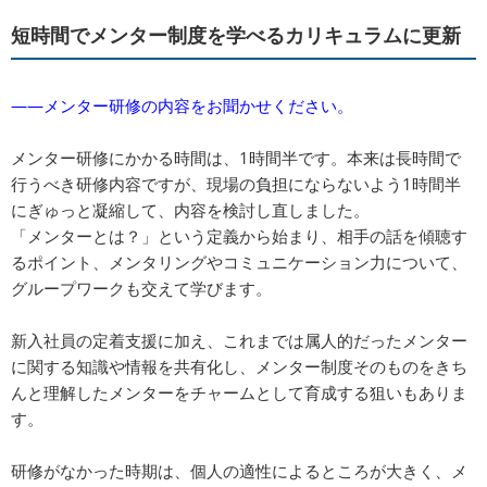
短時間でメンター制度を学べるカリキュラムに更新
――メンター研修の内容をお聞かせください。
メンター研修にかかる時間は、1時間半です。本来は長時間で
行うべき研修内容ですが、現場の負担にならないよう1時間半
にぎゅっと凝縮して、内容を検討し直しました。
「メンターとは？」という定義から始まり、相手の話を傾聴す
るポイント、メンタリングやコミュニケーション力について、
グループワークも交えて学びます。
新入社員の定着支援に加え、これまでは属人的だったメンター
に関する知識や情報を共有化し、メンター制度そのものをきち
んと理解したメンターをチャームとして育成する狙いもありま
す。
研修がなかった時期は、個人の適性によるところが大きく、メ