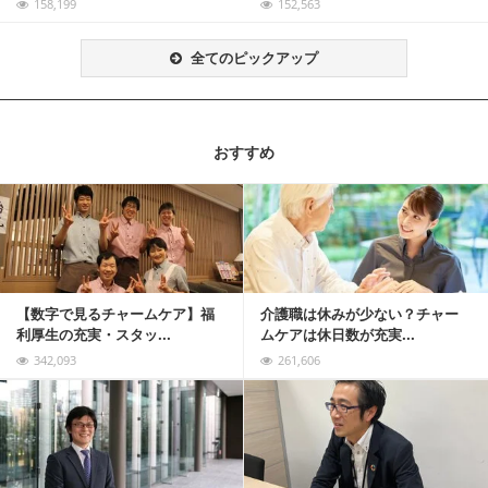
158,199
152,563
全てのピックアップ
おすすめ
記事を読む
【数字で見るチャームケア】福
介護職は休みが少ない？チャー
利厚生の充実・スタッ...
ムケアは休日数が充実...
342,093
261,606
記事を読む