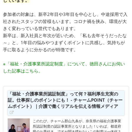
しています。
参加者の対象は、新卒2年目や3年目を中心とし、中途採用で入
社されたスタッフの皆様もいます。コロナ禍を挟み、環境が大
きく変わっている世代でもあります。
新卒は、新入社員と年次が近いため、「私も去年そうだったな
～」と、1年目の悩みやつまずくポイントに共感し、気持ちが
手に取るように分かるのが特徴です。
※「福祉・介護事業所認定制度」について、徳田さんにお伺い
した記事はこちら。
「福祉・介護事業所認証制度」って何？福利厚生充実の
証。仕事探しのポイントにも！ - チャームPOINT（チャー
ムポイント）｜介護で働くリアルを伝える情報メディア
このたび、チャーム郡山九条が、奈良県の福祉介護事業
所認証制度の認証事業所となりました！いわば、都道府
県のお墨付き。ですが聞き慣れないこの制度は一体何？