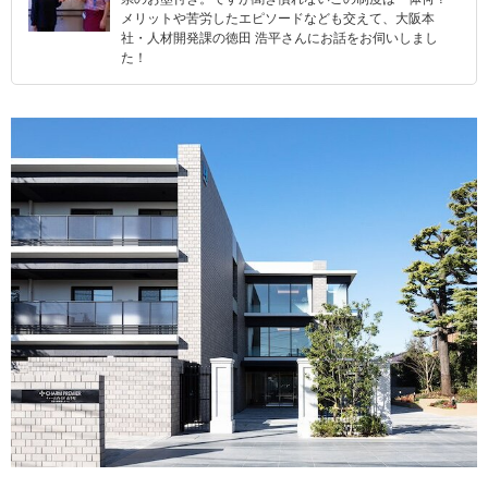
メリットや苦労したエピソードなども交えて、大阪本
社・人材開発課の徳田 浩平さんにお話をお伺いしまし
た！