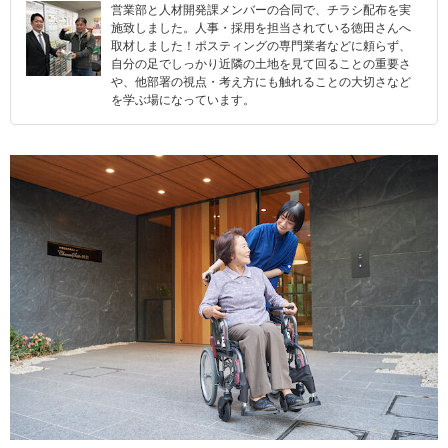
営業部と人材開発課メンバーの合同で、チラシ配布を実
施致しました。人事・採用を担当されている徳田さんへ
取材しました！ポスティングの専門業者などに頼らず、
自分の足でしっかり近隣の土地を見て回ることの重要さ
や、他部署の視点・考え方にも触れることの大切さなど
を学ぶ場になっています。