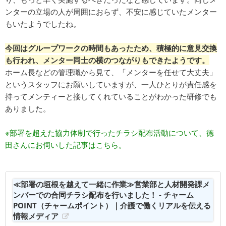
ンターの立場の人が周囲におらず、不安に感じていたメンター
もいたようでしたね。
今回はグループワークの時間もあったため、積極的に意見交換
も行われ、メンター同士の横のつながりもできたようです。
ホーム長などの管理職から見て、「メンターを任せて大丈夫」
というスタッフにお願いしていますが、一人ひとりが責任感を
持ってメンティーと接してくれていることがわかった研修でも
ありました。
※部署を超えた協力体制で行ったチラシ配布活動について、徳
田さんにお伺いした記事はこちら。
≪部署の垣根を越えて一緒に作業≫営業部と人材開発課メ
ンバーでの合同チラシ配布を行いました！ - チャーム
POINT（チャームポイント）｜介護で働くリアルを伝える
情報メディア