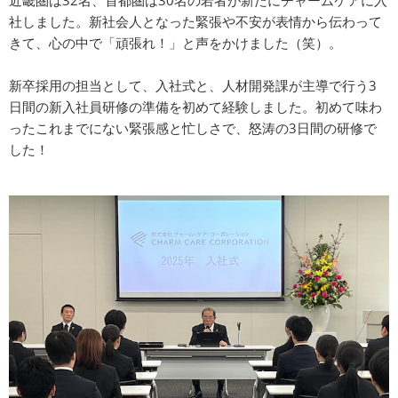
近畿圏は32名、首都圏は30名の若者が新たにチャームケアに入
社しました。新社会人となった緊張や不安が表情から伝わって
きて、心の中で「頑張れ！」と声をかけました（笑）。
新卒採用の担当として、入社式と、人材開発課が主導で行う3
日間の新入社員研修の準備を初めて経験しました。初めて味わ
ったこれまでにない緊張感と忙しさで、怒涛の3日間の研修で
した！