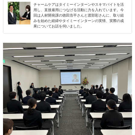
チャームケアはタイミーインターンやスキマバイトを活
用し、直接雇用につなげる活動に力を入れています。今
回は人材開発課の徳田浩平さんと渡部彩さんに、取り組
みを始めた経緯やタイミーインターンの実情、実際の成
果についてお話を伺いました。