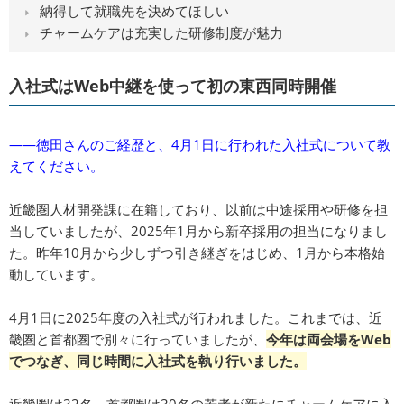
納得して就職先を決めてほしい
チャームケアは充実した研修制度が魅力
入社式はWeb中継を使って初の東西同時開催
――徳田さんのご経歴と、4月1日に行われた入社式について教
えてください。
近畿圏人材開発課に在籍しており、以前は中途採用や研修を担
当していましたが、2025年1月から新卒採用の担当になりまし
た。昨年10月から少しずつ引き継ぎをはじめ、1月から本格始
動しています。
4月1日に2025年度の入社式が行われました。これまでは、近
畿圏と首都圏で別々に行っていましたが、
今年は両会場をWeb
でつなぎ、同じ時間に入社式を執り行いました。