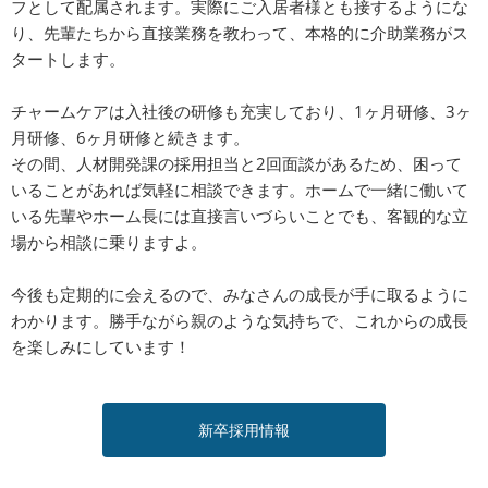
フとして配属されます。実際にご入居者様とも接するようにな
り、先輩たちから直接業務を教わって、本格的に介助業務がス
タートします。
チャームケアは入社後の研修も充実しており、1ヶ月研修、3ヶ
月研修、6ヶ月研修と続きます。
その間、人材開発課の採用担当と2回面談があるため、困って
いることがあれば気軽に相談できます。ホームで一緒に働いて
いる先輩やホーム長には直接言いづらいことでも、客観的な立
場から相談に乗りますよ。
今後も定期的に会えるので、みなさんの成長が手に取るように
わかります。勝手ながら親のような気持ちで、これからの成長
を楽しみにしています！
新卒採用情報