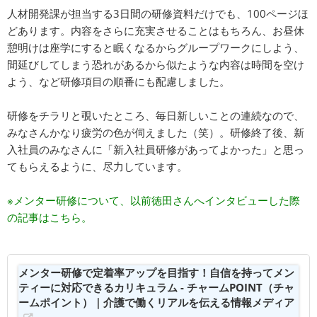
人材開発課が担当する3日間の研修資料だけでも、100ページほ
どあります。内容をさらに充実させることはもちろん、お昼休
憩明けは座学にすると眠くなるからグループワークにしよう、
間延びしてしまう恐れがあるから似たような内容は時間を空け
よう、など研修項目の順番にも配慮しました。
研修をチラリと覗いたところ、毎日新しいことの連続なので、
みなさんかなり疲労の色が伺えました（笑）。研修終了後、新
入社員のみなさんに「新入社員研修があってよかった」と思っ
てもらえるように、尽力しています。
※メンター研修について、以前徳田さんへインタビューした際
の記事はこちら。
メンター研修で定着率アップを目指す！自信を持ってメン
ティーに対応できるカリキュラム - チャームPOINT（チャ
ームポイント）｜介護で働くリアルを伝える情報メディア