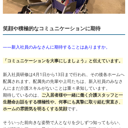
笑顔や積極的なコミュニケーションに期待
――新入社員のみなさんに期待することはありますか。
「コミュニケーションを大事にしましょう」と伝えています。
新入社員研修は4月1日から13日まで行われ、その後各ホームへ
配属されます。配属先の先輩や上司たちは、新入社員のみなさ
んにまだ介護スキルがないことは重々承知しています。
期待しているのは、
ご入居者様や一緒に働く介護スタッフと一
生懸命お話をする積極性や、何事にも真摯に取り組む実直さ、
ホームの雰囲気を明るくする笑顔
です。
そういった前向きな姿勢で人となりを少しずつ知ってもらい、