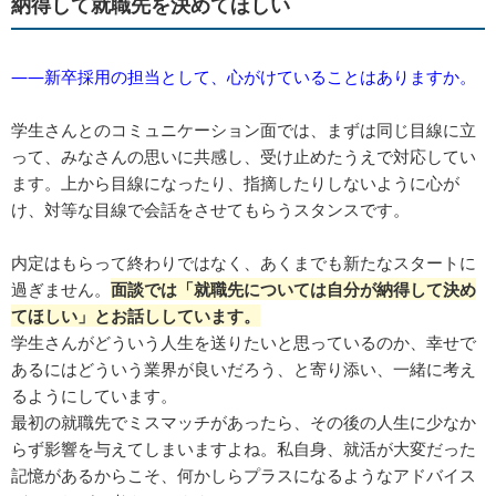
納得して就職先を決めてほしい
――新卒採用の担当として、心がけていることはありますか。
学生さんとのコミュニケーション面では、まずは同じ目線に立
って、みなさんの思いに共感し、受け止めたうえで対応してい
ます。上から目線になったり、指摘したりしないように心が
け、対等な目線で会話をさせてもらうスタンスです。
内定はもらって終わりではなく、あくまでも新たなスタートに
過ぎません。
面談では「就職先については自分が納得して決め
てほしい」とお話ししています。
学生さんがどういう人生を送りたいと思っているのか、幸せで
あるにはどういう業界が良いだろう、と寄り添い、一緒に考え
るようにしています。
最初の就職先でミスマッチがあったら、その後の人生に少なか
らず影響を与えてしまいますよね。私自身、就活が大変だった
記憶があるからこそ、何かしらプラスになるようなアドバイス