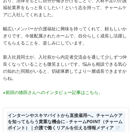
おり、法律をもとに自分が働きかけることで、人材不足の介護
福祉業界をもっと良くしたい！という志を持って、チャームケ
アに入社してくれました。
幅広いメンバーが介護福祉に興味を持ってくれて、頼もしいか
ぎりです。今後配属されたホームで、自分らしく成長し活躍し
てもらえることを、楽しみにしています。
新入社員同士が、入社前から内定者交流会を通して少しずつ仲
良くなっていることも微笑ましいです。悩みも相談できる気心
の知れた同期がいると、切磋琢磨してより一層成長できますか
らね。
※前回の徳田さんへのインタビュー記事はこちら。
インターンやスキマバイトから直接雇用へ。チャームケア
を知ってもらう貴重な機会に - チャームPOINT（チャーム
ポイント）｜介護で働くリアルを伝える情報メディア