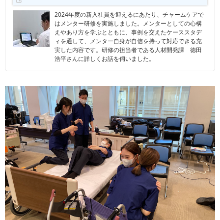
2024年度の新入社員を迎えるにあたり、チャームケアで
はメンター研修を実施しました。メンターとしての心構
えやあり方を学ぶとともに、事例を交えたケーススタデ
ィを通して、メンター自身が自信を持って対応できる充
実した内容です。研修の担当者である人材開発課 徳田
浩平さんに詳しくお話を伺いました。