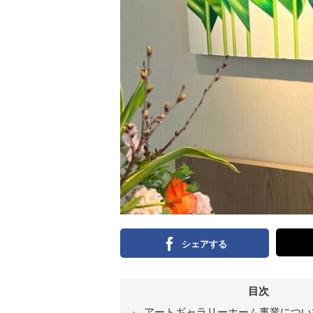
シェアする
目次
アートギャラリーホーム事業につい