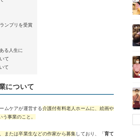
記事を読む
グランプリを受賞
ある人生に
記事を読む
ついて
いて
業について
記事を読む
ームケアが運営する
介護付有料老人ホームに、絵画や
いう事業のこと。
、または卒業生などの作家から募集
しており、「
育て