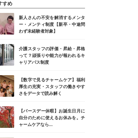
すすめ
新人さんの不安を解消するメンタ
ー・メンティ制度【新卒・中途問
わず未経験者対象】
介護スタッフの評価・昇給・昇格
って？頑張りや能力が報われるキ
ャリアパス制度
【数字で見るチャームケア】福利
厚生の充実・スタッフの働きやす
さをデータで読み解く
【バースデー休暇】お誕生日月に
自分のために使えるお休みを。チ
ャームケアなら...