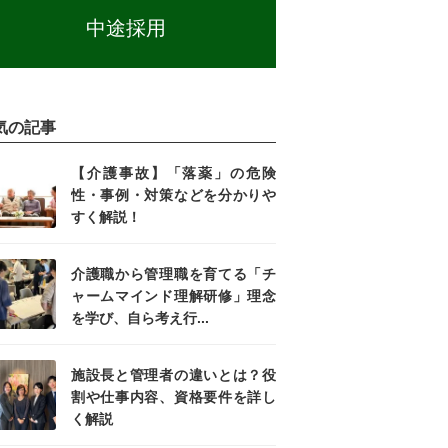
中途採用
気の記事
【介護事故】「落薬」の危険
性・事例・対策などを分かりや
すく解説！
介護職から管理職を育てる「チ
ャームマインド理解研修」理念
を学び、自ら考え行...
施設長と管理者の違いとは？役
割や仕事内容、資格要件を詳し
く解説