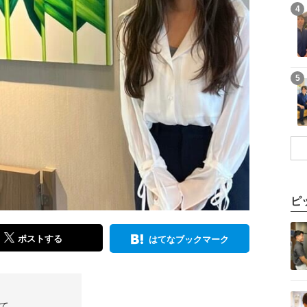
記事を読む
4
記事を読む
5
ピ
記事を読む
ポストする
はてなブックマーク
記事を読む
て