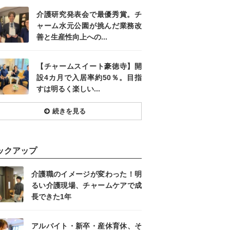
介護研究発表会で最優秀賞。チ
ャーム水元公園が挑んだ業務改
善と生産性向上への...
【チャームスイート豪徳寺】開
設4カ月で入居率約50％。目指
すは明るく楽しい...
続きを見る
ックアップ
介護職のイメージが変わった！明
るい介護現場、チャームケアで成
長できた1年
アルバイト・新卒・産休育休、そ