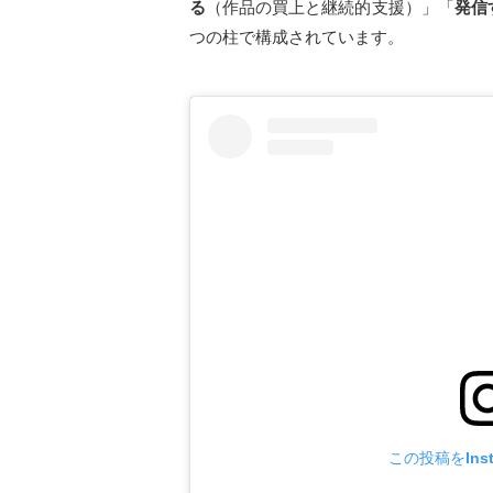
る
（作品の買上と継続的支援）」「
発信
つの柱で構成されています。
この投稿をIns