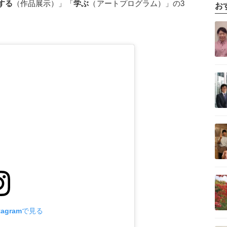
する
（作品展示）」「
学ぶ
（アートプログラム）」の3
お
記事を読む
記事を読む
記事を読む
記事を読む
tagramで見る
記事を読む