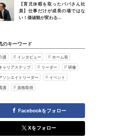
【育児休暇を取ったパパさん社
員】仕事だけが成長の場ではな
い！価値観が変わる...
気のキーワード
介護
インタビュー
ホーム長
キャリアステップ
リーダー
研修
アソシエイトリーダー
イベント
看護
資格取得
Facebookをフォロー
Xをフォロー