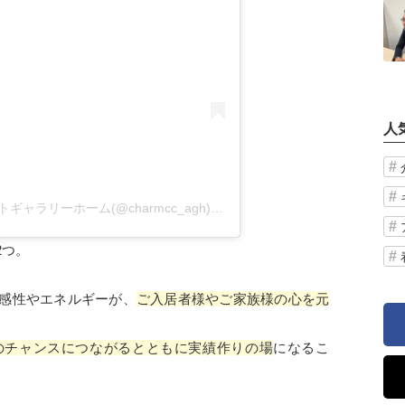
人
チャーム・ケア・コーポレーション アートギャラリーホーム(@charmcc_agh)がシェアした投稿
2つ。
感性やエネルギーが、
ご入居者様やご家族様の心を元
のチャンスにつながるとともに実績作りの場
になるこ