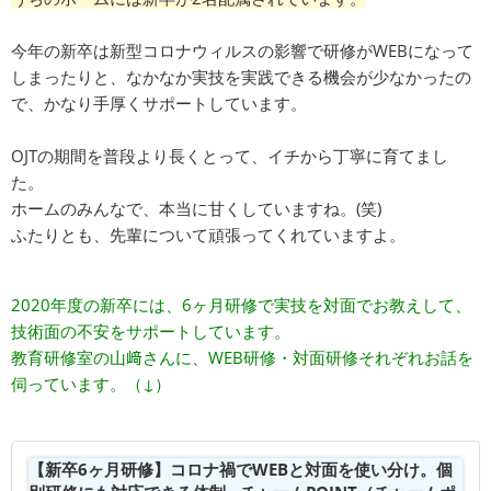
今年の新卒は新型コロナウィルスの影響で研修がWEBになって
しまったりと、なかなか実技を実践できる機会が少なかったの
で、かなり手厚くサポートしています。
OJTの期間を普段より長くとって、イチから丁寧に育てまし
た。
ホームのみんなで、本当に甘くしていますね。(笑)
ふたりとも、先輩について頑張ってくれていますよ。
2020年度の新卒には、6ヶ月研修で実技を対面でお教えして、
技術面の不安をサポートしています。
教育研修室の山﨑さんに、WEB研修・対面研修それぞれお話を
伺っています。（↓）
【新卒6ヶ月研修】コロナ禍でWEBと対面を使い分け。個