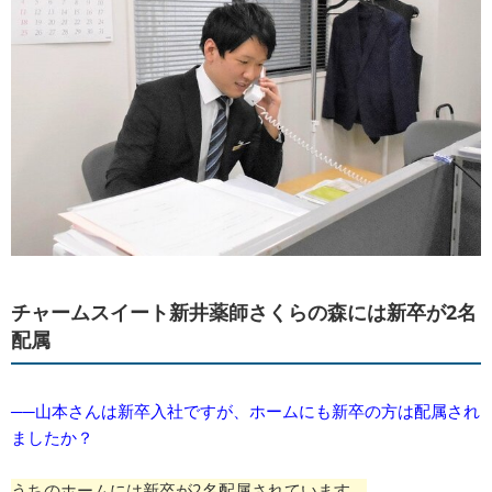
チャームスイート新井薬師さくらの森には新卒が2名
配属
──山本さんは新卒入社ですが、ホームにも新卒の方は配属され
ましたか？
うちのホームには新卒が2名配属されています。