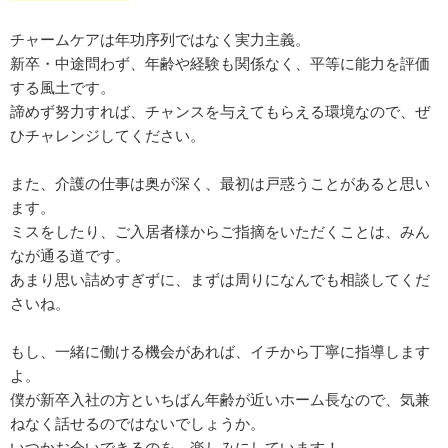
チャームケアは年功序列ではなく実力主義。
新卒・中途問わず、年齢や経験も関係なく、平等に能力を評価
する風土です。
諦めず努力すれば、チャンスを与えてもらえる環境なので、ぜ
ひチャレンジしてください。
また、介護の仕事は奥が深く、最初は戸惑うことがあると思い
ます。
ミスをしたり、ご入居者様からご指摘をいただくことは、みん
なが通る道です。
あまり思い詰めすぎずに、まずは周りになんでも相談してくだ
さいね。
もし、一緒に働ける機会があれば、イチから丁寧に指導します
よ。
僕が新卒入社の方といちばん年齢が近いホーム長なので、気兼
ねなく話せるのではないでしょうか。
いつかお会いできるのを、楽しみにしています！