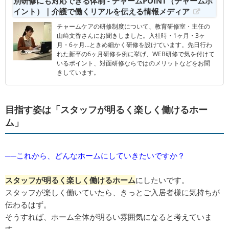
別研修にも対応できる体制 - チャームPOINT（チャームポ
イント）｜介護で働くリアルを伝える情報メディア
チャームケアの研修制度について、教育研修室・主任の
山﨑文香さんにお聞きしました。入社時・1ヶ月・3ヶ
月・6ヶ月…ときめ細かく研修を設けています。先日行わ
れた新卒の6ヶ月研修を例に挙げ、WEB研修で気を付けて
いるポイント、対面研修ならではのメリットなどをお聞
きしています。
目指す姿は「スタッフが明るく楽しく働けるホー
ム」
──これから、どんなホームにしていきたいですか？
スタッフが明るく楽しく働けるホーム
にしたいです。
スタッフが楽しく働いていたら、きっとご入居者様に気持ちが
伝わるはず。
そうすれば、ホーム全体が明るい雰囲気になると考えていま