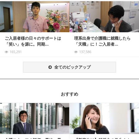
記事を読む
ご入居者様の日々のサポートは
理系出身で介護職に就職したら
「笑い」を源に。同期...
「天職」に！ご入居者...
165,291
137,586
全てのピックアップ
おすすめ
記事を読む