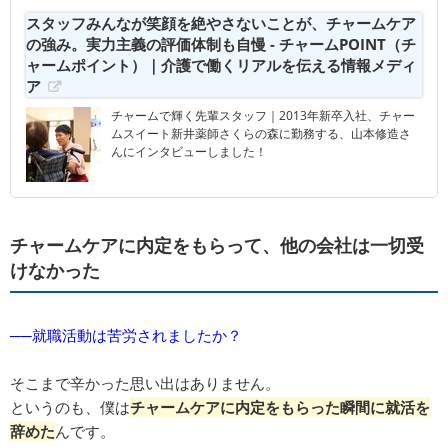
スタッフみんなが笑顔を絶やさないことが、チャームケア
の強み。実力主義の評価体制も自慢 - チャームPOINT（チ
ャームポイント）｜介護で働くリアルを伝える情報メディ
ア
チャームで輝く先輩スタッフ｜2013年新卒入社、チャー
ムスイート新井薬師さくらの森に勤務する、山本修造さ
んにインタビューしました！
チャームケアに内定をもらって、他の会社は一切受
けなかった
──就職活動は苦労されましたか？
そこまで辛かった思い出はありません。
というのも、僕は
チャームケアに内定をもらった瞬間に就活を
辞めた
んです。