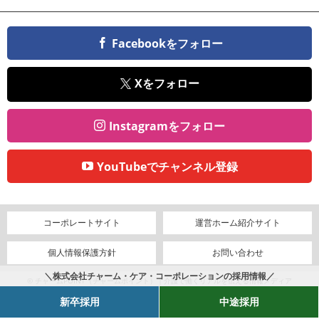
Facebookをフォロー
Xをフォロー
Instagramをフォロー
YouTubeでチャンネル登録
コーポレートサイト
運営ホーム紹介サイト
個人情報保護方針
お問い合わせ
＼株式会社チャーム・ケア・コーポレーションの採用情報／
© チャームPOINT（チャームポイント）｜介護で働くリアルを伝える情報メディア
新卒採用
中途採用