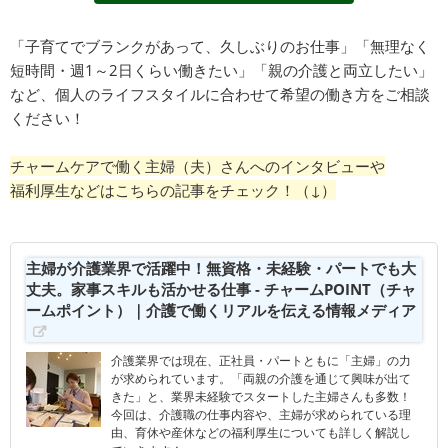
「子育てでブランクがあって、久しぶりのお仕事」「無理なく
短時間・週1～2日くらい働きたい」「親の介護と両立したい」
など、個人のライフスタイルに合わせて希望の働き方をご相談
ください！
チャームケアで働く主婦（夫）さんへのインタビューや
福利厚生などはこちらの記事をチェック！（↓）
主婦が介護業界で活躍中！無資格・未経験・パートでも大
丈夫。家事スキルも活かせる仕事 - チャームPOINT（チャ
ームポイント）｜介護で働くリアルを伝える情報メディア
介護業界では現在、正社員・パートともに「主婦」の力
が求められています。「両親の介護を通じて興味が出て
きた」と、業界未経験でスタートした主婦さんも多数！
今回は、介護職の仕事内容や、主婦が求められている理
由、育休や産休などの福利厚生についても詳しく解説し