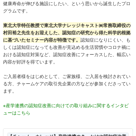
健康寿命が伸びる施設にしたい、という思いから誕生したプロ
グラムです。
​​東北大学特任教授で東北大学ナレッジキャスト㈱常務取締役の
村田裕之先生をお迎えした、認知症の研究から得た科学的根拠
に基づいたセミナー内容が特徴です。
認知症になりにくい、も
しくは認知症になっても改善が見込める生活習慣やコロナ禍に
おける認知症対策など、認知症改善にフォーカスした、幅広い
内容が好評を得ています。
ご入居者様をはじめとして、ご家族様、ご入居を検討されてい
る方、チャームケアの取引先企業の方などが参加くださってい
ます。
※産学連携の認知症改善に向けての取り組みに関するインタビ
ューはこちら