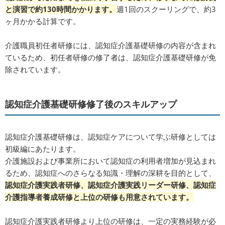
と演習で約130時間かかります。
週1回のスクーリングで、約3
ヶ月かかる計算です。
介護職員初任者研修には、認知症介護基礎研修の内容が含まれ
ているため、初任者研修の修了者は、認知症介護基礎研修が免
除されています。
認知症介護基礎研修修了後のスキルアップ
認知症介護基礎研修は、認知症ケアについて学ぶ研修としては
初級編にあたります。
介護施設および事業所において認知症の利用者増加が見込まれ
るため、認知症へのさらなる知識・理解の深耕を目的として、
認知症介護実践者研修、認知症介護実践リーダー研修、認知症
介護指導者養成研修と上位の研修も用意されています。
認知症介護実践者研修より上位の研修は、一定の実務経験が必