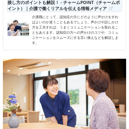
接し方のポイントも解説！ - チャームPOINT（チャームポ
イント）｜介護で働くリアルを伝える情報メディア
介護職にとって、認知症の方にどのように声かけをすれ
ばよいのか迷うこともあるでしょう。声かけや話しかけ
方を工夫すれば、うまくコミュニケーションを取れるこ
ともあります。認知症の方への声かけのコツや、コミュ
ニケーションをスムーズにする言い換えなどを解説しま
す。