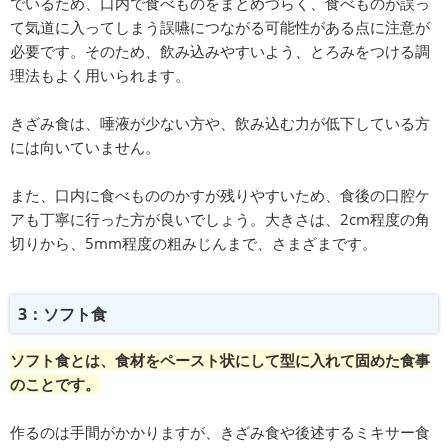
でいるため、口内で食べものをまとめづらく、食べものが誤っ
て気道に入ってしまう誤嚥につながる可能性がある点に注意が
必要です。そのため、飲み込みやすいよう、とろみをつける調
理法もよく用いられます。
きざみ食は、唾液が少ない方や、飲み込む力が低下している方
には向いていません。
また、口内に食べもののかすが残りやすいため、食後の口腔ケ
アも丁寧に行った方が良いでしょう。大きさは、2cm程度の角
切りから、5mm程度の粗みじんまで、さまざまです。
3：ソフト食
ソフト食とは、食材をペースト状にして型に入れて固めた食事
のことです。
作るのは手間がかかりますが、きざみ食や後述するミキサー食