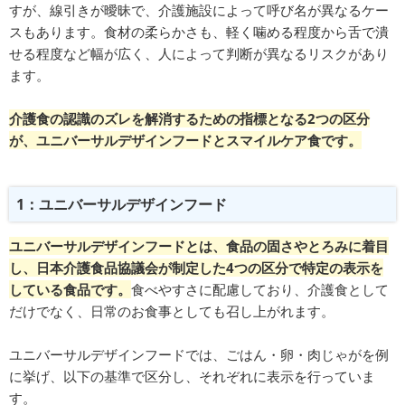
すが、線引きが曖昧で、介護施設によって呼び名が異なるケー
スもあります。食材の柔らかさも、軽く噛める程度から舌で潰
せる程度など幅が広く、人によって判断が異なるリスクがあり
ます。
介護食の認識のズレを解消するための指標となる2つの区分
が、ユニバーサルデザインフードとスマイルケア食です。
1：ユニバーサルデザインフード
ユニバーサルデザインフードとは、食品の固さやとろみに着目
し、日本介護食品協議会が制定した4つの区分で特定の表示を
している食品です。
食べやすさに配慮しており、介護食として
だけでなく、日常のお食事としても召し上がれます。
ユニバーサルデザインフードでは、ごはん・卵・肉じゃがを例
に挙げ、以下の基準で区分し、それぞれに表示を行っていま
す。