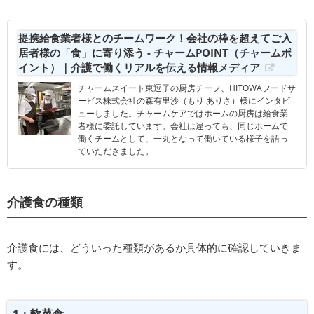
提携給食業者様とのチームワーク！会社の枠を超えてご入
居者様の「食」に寄り添う - チャームPOINT（チャームポ
イント）｜介護で働くリアルを伝える情報メディア
チャームスイート東逗子の厨房チーフ、HITOWAフードサ
ービス株式会社の森有里沙（もり ありさ）様にインタビ
ューしました。チャームケアではホームの厨房は給食業
者様に委託しています。会社は違っても、同じホームで
働くチームとして、一丸となって働いている様子を語っ
ていただきました。
介護食の種類
介護食には、どういった種類があるか具体的に確認していきま
す。