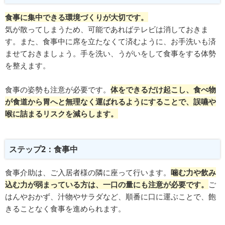
食事に集中できる環境づくりが大切です。
気が散ってしまうため、可能であればテレビは消しておきま
す。また、食事中に席を立たなくて済むように、お手洗いも済
ませておきましょう。手を洗い、うがいをして食事をする体勢
を整えます。
食事の姿勢も注意が必要です。
体をできるだけ起こし、食べ物
が食道から胃へと無理なく運ばれるようにすることで、誤嚥や
喉に詰まるリスクを減らします。
ステップ2：食事中
食事介助は、ご入居者様の隣に座って行います。
噛む力や飲み
込む力が弱まっている方は、一口の量にも注意が必要です。
ご
はんやおかず、汁物やサラダなど、順番に口に運ぶことで、飽
きることなく食事を進められます。