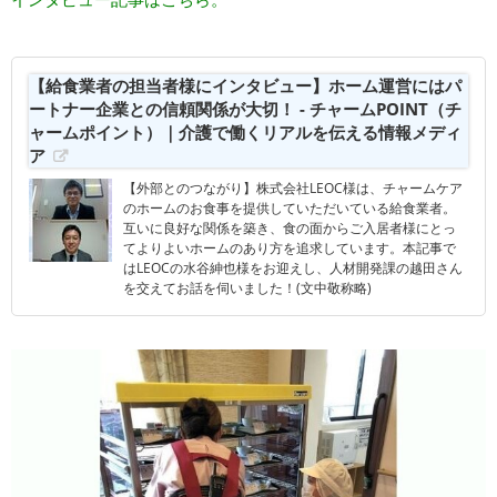
【給食業者の担当者様にインタビュー】ホーム運営にはパ
ートナー企業との信頼関係が大切！ - チャームPOINT（チ
ャームポイント）｜介護で働くリアルを伝える情報メディ
ア
【外部とのつながり】株式会社LEOC様は、チャームケア
のホームのお食事を提供していただいている給食業者。
互いに良好な関係を築き、食の面からご入居者様にとっ
てよりよいホームのあり方を追求しています。本記事で
はLEOCの水谷紳也様をお迎えし、人材開発課の越田さん
を交えてお話を伺いました！(文中敬称略)