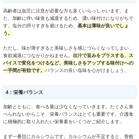
高齢者は血圧に注意が必要な方も多くいらっしゃいます。ま
た、加齢に伴い味覚も減退するため、濃い味付けになりがちで
す。塩分の摂りすぎを避けるため、
基本は薄味が良いでしょ
う。
ただし、味が薄すぎると美味しさを感じづらくなってしまい、
食欲減退につながりかねません。
出汁で旨みをプラスする、ス
パイスで変化をつけるなど、美味しさをアップする味付けへの
一手間が有効です。
バランスの良い塩味を心がけましょう。
4：栄養バランス
加齢とともに、食べる量は少なくなっていきます。たくさん食
べられないからこそ、栄養バランスはとても重要です。介護食
に積極的に取り入れたい栄養素をいくつかご紹介します。
まず一番目にカルシウムです。カルシウムが不足すると、骨粗