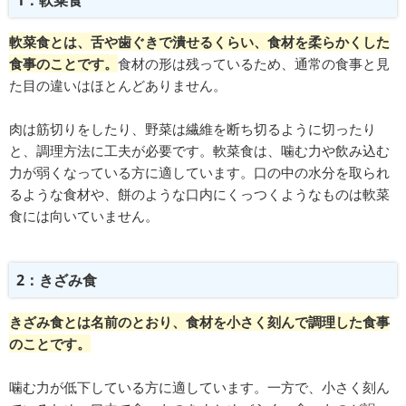
1：軟菜食
軟菜食とは、舌や歯ぐきで潰せるくらい、食材を柔らかくした
食事のことです。
食材の形は残っているため、通常の食事と見
た目の違いはほとんどありません。
肉は筋切りをしたり、野菜は繊維を断ち切るように切ったり
と、調理方法に工夫が必要です。軟菜食は、噛む力や飲み込む
力が弱くなっている方に適しています。口の中の水分を取られ
るような食材や、餅のような口内にくっつくようなものは軟菜
食には向いていません。
2：きざみ食
きざみ食とは名前のとおり、食材を小さく刻んで調理した食事
のことです。
噛む力が低下している方に適しています。一方で、小さく刻ん