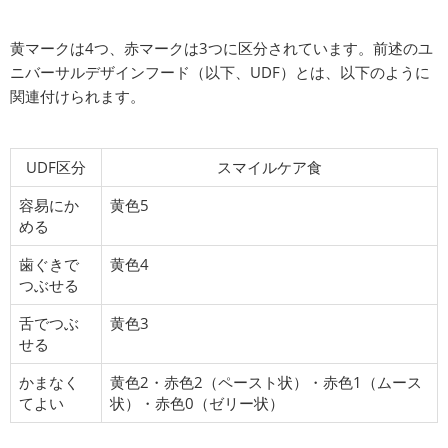
黄マークは4つ、赤マークは3つに区分されています。前述のユ
ニバーサルデザインフード（以下、UDF）とは、以下のように
関連付けられます。
UDF区分
スマイルケア食
容易にか
黄色5
める
歯ぐきで
黄色4
つぶせる
舌でつぶ
黄色3
せる
かまなく
黄色2・赤色2（ペースト状）・赤色1（ムース
てよい
状）・赤色0（ゼリー状）