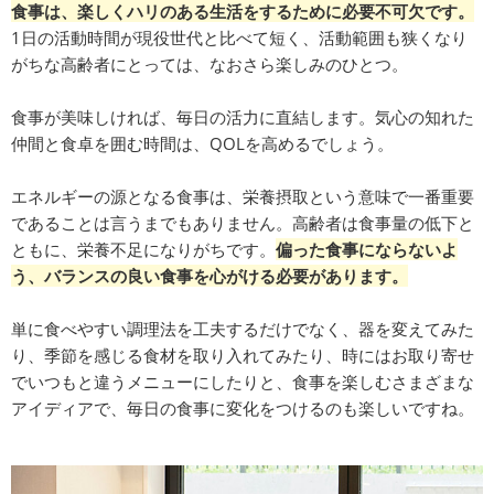
食事は、楽しくハリのある生活をするために必要不可欠です。
1日の活動時間が現役世代と比べて短く、活動範囲も狭くなり
がちな高齢者にとっては、なおさら楽しみのひとつ。
食事が美味しければ、毎日の活力に直結します。気心の知れた
仲間と食卓を囲む時間は、QOLを高めるでしょう。
エネルギーの源となる食事は、栄養摂取という意味で一番重要
であることは言うまでもありません。高齢者は食事量の低下と
ともに、栄養不足になりがちです。
偏った食事にならないよ
う、バランスの良い食事を心がける必要があります。
単に食べやすい調理法を工夫するだけでなく、器を変えてみた
り、季節を感じる食材を取り入れてみたり、時にはお取り寄せ
でいつもと違うメニューにしたりと、食事を楽しむさまざまな
アイディアで、毎日の食事に変化をつけるのも楽しいですね。