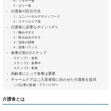
4：ミキサー食
5：ゼリー食
介護食の区分方法
1：ユニバーサルデザインフード
2：スマイルケア食
介護食に必要なポイント4つ
1：噛みやすさ
2：飲み込みやすさ
3：塩味の調整
4：栄養バランス
食事介助の3ステップ
ステップ1：食前
ステップ2：食事中
ステップ3：食後
高齢者にとって食事は重要
チャームケアはご入居者様に合わせた介護食を提供
この記事の監修・アドバイザー
介護食とは