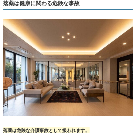
落薬は健康に関わる危険な事故
落薬は危険な介護事故
として扱われます。