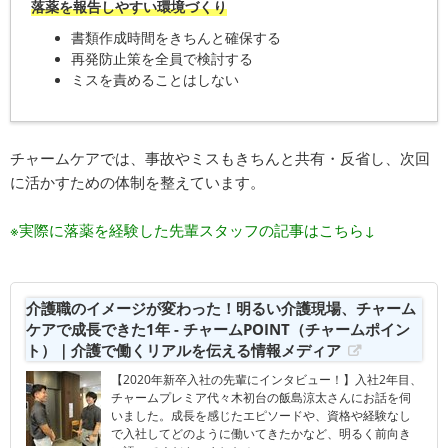
落薬を報告しやすい環境づくり
書類作成時間をきちんと確保する
再発防止策を全員で検討する
ミスを責めることはしない
チャームケアでは、事故やミスもきちんと共有・反省し、次回
に活かすための体制を整えています。
※実際に落薬を経験した先輩スタッフの記事はこちら↓
介護職のイメージが変わった！明るい介護現場、チャーム
ケアで成長できた1年 - チャームPOINT（チャームポイン
ト）｜介護で働くリアルを伝える情報メディア
【2020年新卒入社の先輩にインタビュー！】入社2年目、
チャームプレミア代々木初台の飯島涼太さんにお話を伺
いました。成長を感じたエピソードや、資格や経験なし
で入社してどのように働いてきたかなど、明るく前向き