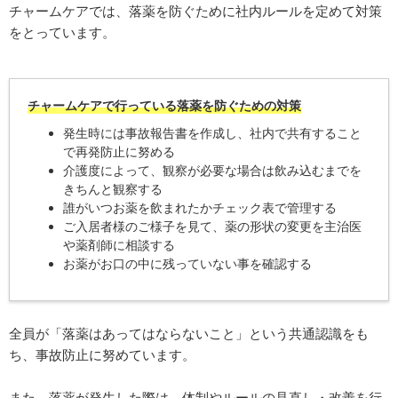
チャームケアでは、落薬を防ぐために社内ルールを定めて対策
をとっています。
チャームケアで行っている落薬を防ぐための対策
発生時には事故報告書を作成し、社内で共有すること
で再発防止に努める
介護度によって、観察が必要な場合は飲み込むまでを
きちんと観察する
誰がいつお薬を飲まれたかチェック表で管理する
ご入居者様のご様子を見て、薬の形状の変更を主治医
や薬剤師に相談する
お薬がお口の中に残っていない事を確認する
全員が「落薬はあってはならないこと」という共通認識をも
ち、事故防止に努めています。
また、落薬が発生した際は、体制やルールの見直し・改善を行