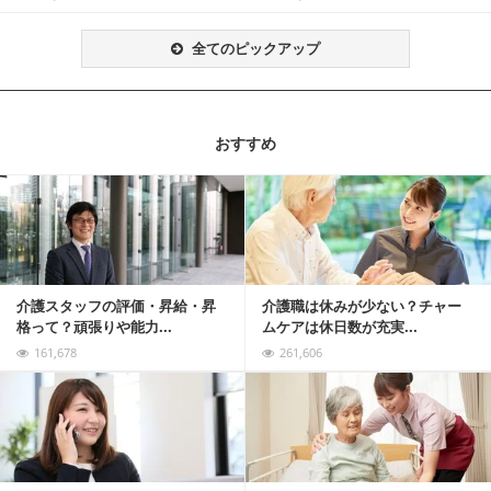
全てのピックアップ
おすすめ
記事を読む
介護スタッフの評価・昇給・昇
介護職は休みが少ない？チャー
格って？頑張りや能力...
ムケアは休日数が充実...
161,678
261,606
記事を読む