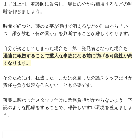
まずは上司、看護師に報告し、翌日の分から補填するなどの判
断を仰ぎましょう。
時間が経つと、薬の文字が溶けて消えるなどの理由から「い
つ・誰が飲む・何の薬か」を判断することが難しくなります。
自分が落としてしまった場合も、第一発見者となった場合も、
迅速に報告することで重大な事故になる前に防げる可能性が高
くなります。
そのためには、担当した、または発見した介護スタッフだけが
責任を負う状況を作らないことも必要です。
落薬に関わったスタッフだけに業務負担がかからないよう、下
記のような配慮をすることで、報告しやすい環境を整えましょ
う。