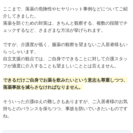
ここまで、落薬の危険性やヒヤリハット事例などについてご紹
介してきました。
落薬を防ぐための対策は、きちんと観察する、複数の段階でチ
ェックするなど、さまざまな方法が挙げられます。
ですが、介護度が低く、服薬の観察を望まないご入居者様もい
らっしゃいます。
自立支援の観点では、ご自身でできることに対して介護スタッ
フが過度に介入することも望ましいこととは言えません。
できるだけご自身でお薬を飲みたいという意志も尊重しつつ、
落薬事故を減らさなければなりません。
そういった介護ゆえの難しさもありますが、ご入居者様のお気
持ちとのバランスを保ちつつ、事故を防いでいきたいものです
ね。