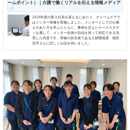
ームポイント）｜介護で働くリアルを伝える情報メディア
2024年度の新入社員を迎えるにあたり、チャームケアで
はメンター研修を実施しました。メンターとしての心構
えやあり方を学ぶとともに、事例を交えたケーススタデ
ィを通して、メンター自身が自信を持って対応できる充
実した内容です。研修の担当者である人材開発課 徳田
浩平さんに詳しくお話を伺いました。