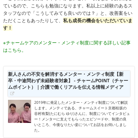
ているので、こちらも勉強になります。私以上に経験のあるス
タッフなので「こうしてみても良いのでは？」と、改善案をい
ただくこともあったりして、
私も成長の機会をいただいていま
す！
※チャームケアのメンター・メンティ制度に関する詳しい記事
はこちら。
新人さんの不安を解消するメンター・メンティ制度【新
卒・中途問わず未経験者対象】 - チャームPOINT（チャー
ムポイント）｜介護で働くリアルを伝える情報メディア
2019年に発足したメンター・メンティ制度について解説
します。メンティである、チャームスイート京都桂坂の
谷村有梨(たにむら ゆり)さんに、制度についてインタビュ
ー！メンターに支えてもらったエピソードや、制度の良
いところ、今後なりたい姿についてお話をお伺いしまし
た。