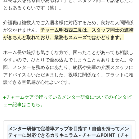
ム長は人を見る目があるね！」と、スタッフ同士で話をしたこ
ともあるくらいです（笑）。
介護職は複数人でご入居者様に対応するため、良好な人間関係
が欠かせません。
チャーム明石西二見は、スタッフ同士の連携
がきちんと取れており、業務もスムーズではかどります。
ホーム長や統括も気さくな方で、困ったことがあっても相談し
やすいので、ひとりで溜め込んでしまうこともありません。今
回、メンターを務めるにあたり、統括や先輩の介護スタッフに
アドバイスもいただきました。役職に関係なく、フラットに相
談できる空気感が心地よいです。
※チャームケアで行っているメンター研修についてのインタビ
ュー記事はこちら。
メンター研修で定着率アップを目指す！自信を持ってメン
ティーに対応できるカリキュラム - チャームPOINT（チャ