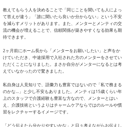
教えてもらう人を決めることで「同じことを聞いても人によっ
て答えが違う」「誰に聞いたら良いか分からない」という不安
を減らすメリットがあります。また、メンターとメンティの交
流の機会が増えることで、信頼関係が築きやすくなる効果も期
待できます。
2ヶ月前にホーム長から「メンターをお願いしたい」と声をか
けていただき、中途採用で入社された方のメンターをさせてい
ただくことになりました。まさか自分がメンターになるとは考
えていなかったので驚きました。
私自身は人見知りで、語彙力も豊富ではないので「私で務まる
のかな…」と少し不安もありました。メンティは15歳くらい年
上のスタッフで介護経験も豊富な方なので、メンターとはい
え、介護技術というよりはチャームケアならではのルールや慣
習をレクチャーするイメージです。
「どう伝えたら分かりやすいかな」と日々考えながらお伝えし