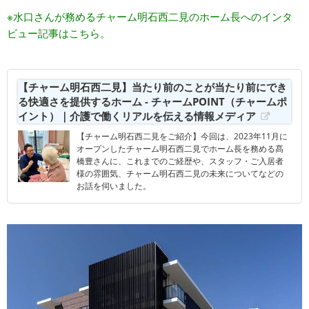
※水口さんが務めるチャーム明石西二見のホーム長へのインタ
ビュー記事はこちら。
【チャーム明石西二見】当たり前のことが当たり前にでき
る快適さを提供するホーム - チャームPOINT（チャームポ
イント）｜介護で働くリアルを伝える情報メディア
【チャーム明石西二見をご紹介】今回は、2023年11月に
オープンしたチャーム明石西二見でホーム長を務める髙
橋豊さんに、これまでのご経歴や、スタッフ・ご入居者
様の雰囲気、チャーム明石西二見の未来についてなどの
お話を伺いました。