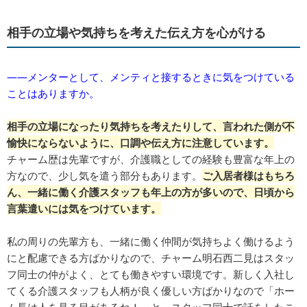
相手の立場や気持ちを考えた伝え方を心がける
――メンターとして、メンティと接するときに気をつけている
ことはありますか。
相手の立場になったり気持ちを考えたりして、言われた側が不
愉快にならないように、口調や伝え方に注意しています。
チャーム歴は先輩ですが、介護職としての経験も豊富な年上の
方なので、少し気を遣う部分もあります。
ご入居者様はもちろ
ん、一緒に働く介護スタッフも年上の方が多いので、日頃から
言葉遣いには気をつけています。
私の周りの先輩方も、一緒に働く仲間が気持ちよく働けるよう
にと配慮できる方ばかりなので、チャーム明石西二見はスタッ
フ同士の仲がよく、とても働きやすい環境です。新しく入社し
てくる介護スタッフも人柄が良く優しい方ばかりなので「ホー