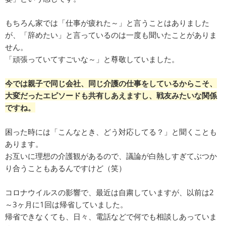
もちろん家では「仕事が疲れた～」と言うことはありました
が、「辞めたい」と言っているのは一度も聞いたことがありま
せん。
「頑張っていてすごいな～」と尊敬していました。
今では親子で同じ会社、同じ介護の仕事をしているからこそ、
大変だったエピソードも共有しあえますし、戦友みたいな関係
ですね。
困った時には「こんなとき、どう対応してる？」と聞くことも
あります。
お互いに理想の介護観があるので、議論が白熱しすぎてぶつか
り合うこともあるんですけど（笑）
コロナウイルスの影響で、最近は自粛していますが、以前は2
～3ヶ月に1回は帰省していました。
帰省できなくても、日々、電話などで何でも相談しあっていま