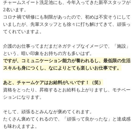
チャームスイート洗足池にも、今年入ってきた新卒スタッフが
2名います。
コロナ禍で研修にも制限があったので、初めは不安そうにして
いましたが、先輩スタッフとも徐々に打ち解けてきて、頑張っ
てくれていますよ。
介護のお仕事ってまだまだネガティブなイメージで、「施設」
という、暗い印象をお持ちの方も多いはず。
ですが、コミュニケーション能力が養われるし、最低限の生活
スキルも身につくし、なによりとても楽しいお仕事です。
あと、チャームケアはお給料がいいです！（笑）
資格をとったり、昇格するとお給料も上がりますし、モチベー
ションになります。
そして、頑張るとみんなが褒めてくれます。
たくさん褒めてくれるので、「頑張って良かったな」と達成感
も味わえますよ。