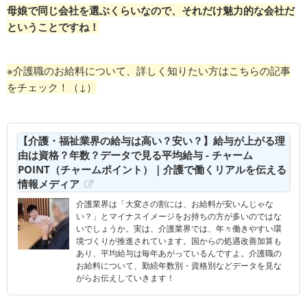
母娘で同じ会社を選ぶくらいなので、それだけ魅力的な会社だ
ということですね！
※介護職のお給料について、詳しく知りたい方はこちらの記事
をチェック！（↓）
【介護・福祉業界の給与は高い？安い？】給与が上がる理
由は資格？年数？データで見る平均給与 - チャーム
POINT（チャームポイント）｜介護で働くリアルを伝える
情報メディア
介護業界は「大変さの割には、お給料が安いんじゃな
い？」とマイナスイメージをお持ちの方が多いのではな
いでしょうか。実は、介護業界では、年々働きやすい環
境づくりが推進されています。国からの処遇改善加算も
あり、平均給与は毎年あがっているんですよ。介護職の
お給料について、勤続年数別・資格別などデータを見な
がらお伝えしていきます！