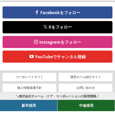
Facebookをフォロー
Xをフォロー
Instagramをフォロー
YouTubeでチャンネル登録
コーポレートサイト
運営ホーム紹介サイト
個人情報保護方針
お問い合わせ
＼株式会社チャーム・ケア・コーポレーションの採用情報／
© チャームPOINT（チャームポイント）｜介護で働くリアルを伝える情報メディア
新卒採用
中途採用