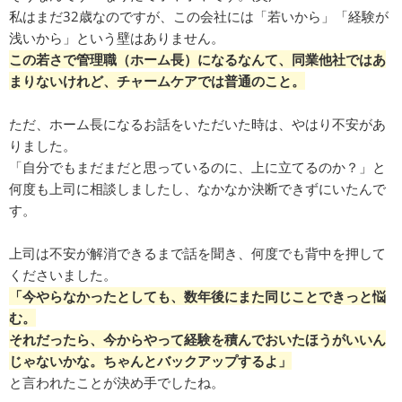
私はまだ32歳なのですが、この会社には「若いから」「経験が
浅いから」という壁はありません。
この若さで管理職（ホーム長）になるなんて、同業他社ではあ
まりないけれど、チャームケアでは普通のこと。
ただ、ホーム長になるお話をいただいた時は、やはり不安があ
りました。
「自分でもまだまだと思っているのに、上に立てるのか？」と
何度も上司に相談しましたし、なかなか決断できずにいたんで
す。
上司は不安が解消できるまで話を聞き、何度でも背中を押して
くださいました。
「今やらなかったとしても、数年後にまた同じことできっと悩
む。
それだったら、今からやって経験を積んでおいたほうがいいん
じゃないかな。ちゃんとバックアップするよ」
と言われたことが決め手でしたね。