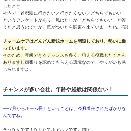
したとき。
社内で「首都圏に行きたい／行きたくない／どちらでもいい」
というアンケートがあり、私はたしか「どちらでもいい」と答
えたと思うのですが、気がついたら関東へ来ていましたね。(笑)
チャームケアはどんどん新規ホームを開設しており、勢いに乗
っています。
そのため、昇級できるチャンスも多く、狙える役職もたくさん
ありますし
頑張りを認めてもらえる環境なので、やりがいも感
じられますよ。
チャンスが多い会社。年齢や経験は関係ない！
──7月からホーム長！ということは、今月着任されたばかりな
んですね。
そうなんです！なりたてホヤホヤです。(笑)