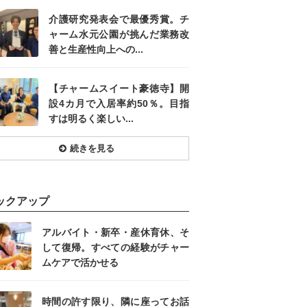
介護研究発表会で最優秀賞。チ
ャーム水元公園が挑んだ業務改
善と生産性向上への...
【チャームスイート豪徳寺】開
設4カ月で入居率約50％。目指
すは明るく楽しい...
続きを見る
ックアップ
アルバイト・新卒・産休育休、そ
して復帰。すべての経験がチャー
ムケアで活かせる
時間の許す限り、隣に座ってお話