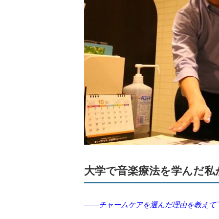
大学で音楽療法を学んだ私
――チャームケアを選んだ理由を教えて