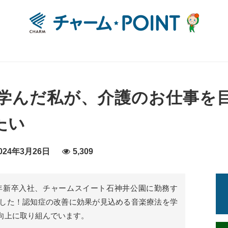
学んだ私が、介護のお仕事を
たい
24年3月26日
5,309
7年新卒入社、チャームスイート石神井公園に勤務す
した！認知症の改善に効果が見込める音楽療法を学
向上に取り組んでいます。