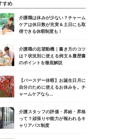
すすめ
介護職は休みが少ない？チャーム
ケアは休日数が充実＆土日にも取
得できる休暇制度も！
介護職の志望動機｜書き方のコツ
は？状況別に使える例文＆履歴書
のポイントを徹底解説
【バースデー休暇】お誕生日月に
自分のために使えるお休みを。チ
ャームケアなら...
介護スタッフの評価・昇給・昇格
って？頑張りや能力が報われるキ
ャリアパス制度