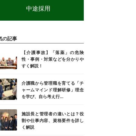
中途採用
気の記事
【介護事故】「落薬」の危険
性・事例・対策などを分かりや
すく解説！
介護職から管理職を育てる「チ
ャームマインド理解研修」理念
を学び、自ら考え行...
施設長と管理者の違いとは？役
割や仕事内容、資格要件を詳し
く解説