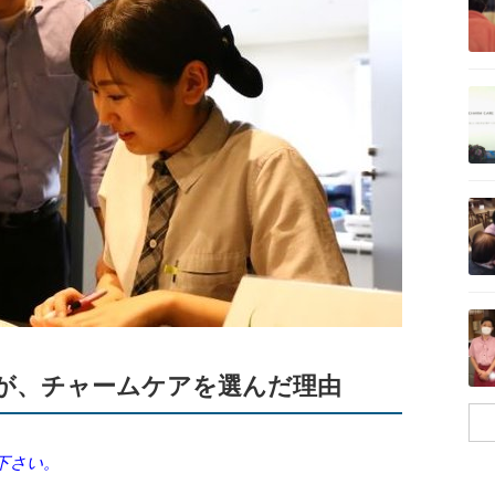
記事を読む
記事を読む
記事を読む
が、チャームケアを選んだ理由
下さい。