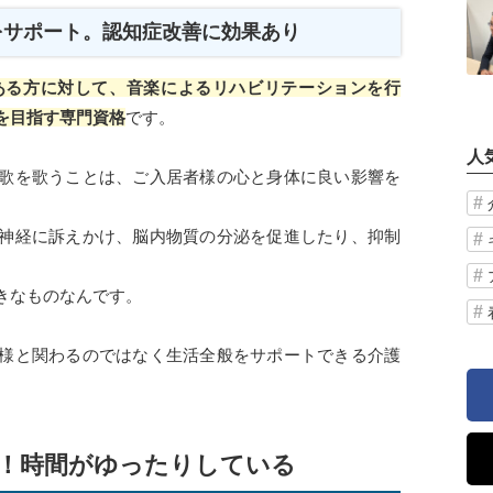
をサポート。認知症改善に効果あり
ある方に対して、音楽によるリハビリテーションを行
を目指す専門資格
です。
人
歌を歌うことは、ご入居者様の心と身体に良い影響を
神経に訴えかけ、脳内物質の分泌を促進したり、抑制
きなものなんです。
様と関わるのではなく生活全般をサポートできる介護
！時間がゆったりしている