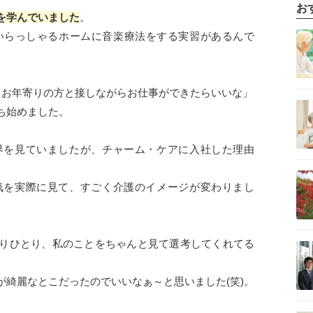
お
を学んでいました
。
記事を読む
いらっしゃるホームに音楽療法をする実習があるんで
「お年寄りの方と接しながらお仕事ができたらいいな」
記事を読む
ち始めました。
界を見ていましたが、チャーム・ケアに入社した理由
記事を読む
気を実際に見て、すごく介護のイメージが変わりまし
記事を読む
りひとり、私のことをちゃんと見て選考してくれてる
が綺麗なとこだったのでいいなぁ～と思いました(笑)。
記事を読む