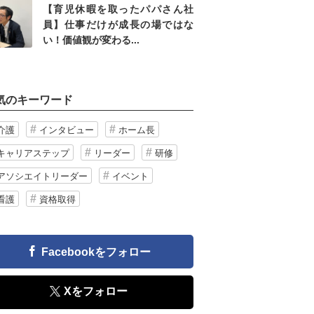
【育児休暇を取ったパパさん社
員】仕事だけが成長の場ではな
い！価値観が変わる...
気のキーワード
介護
インタビュー
ホーム長
キャリアステップ
リーダー
研修
アソシエイトリーダー
イベント
看護
資格取得
Facebookをフォロー
Xをフォロー