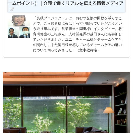
ームポイント）｜介護で働くリアルを伝える情報メディア
「良眠プロジェクト」は、おむつ交換の回数を減らすこ
とで、ご入居者様に夜はぐっすり眠っていただこうとい
う取り組みです。営業担当の岡田様にインタビュー。教
育研修室の三松さん、人材開発課の越田さんにも参加し
ていただきました。ユニ・チャーム様とチャームケアと
の関わり、また岡田様が感じているチャームケアの魅力
について伺ってみました！（文中敬称略）