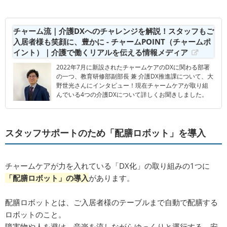
チャーム流｜介護DXへのチャレンジを解説！スタッフもご
入居者様も笑顔に、豊かに - チャームPOINT（チャームポ
イント）｜介護で働くリアルを伝える情報メディア
2022年7月に新設されたチャームケアのDXに関わる部署
の一つ、教育研修部副部長 兼 介護DX推進課について、大
野世光さんにインタビュー！現在チャームケアが取り組
んでいる4つの介護DXについて詳しくお聞きしました。
スタッフサポートのため「配膳ロボット」を導入
チャームケアが力を入れている「DX化」の取り組みの1つに
「配膳ロボット」の導入
があります。
配膳ロボットとは、ご入居者様のテーブルまで自動で配膳する
ロボットのこと。
障害物や人を避け、音楽を流しながらゆっくりと運行する、安