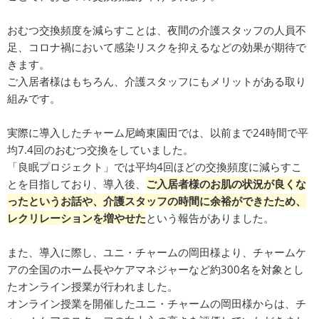
おむつ交換頻度を減らすことは、夜間の介護スタッフの人員不
足、コロナ禍において感染リスクを抑えるなどの効果が期待で
きます。
ご入居者様はもちろん、介護スタッフにもメリットがある取り
組みです。
実際に導入したチャーム尼崎東園田では、以前まで24時間で平
均7.4回のおむつ交換をしていました。
「良眠プロジェクト」では平均4回ほどの交換頻度に減らすこ
とを目指しており、導入後、
ご入居者様のお肌の状況が良くな
ったというお話や、介護スタッフの時間に余裕ができたため、
レクリレーションを増やせた
という報告がありました。
また、導入に際し、ユニ・チャームの岡田様より、チャームケ
アの全国のホーム長やケアマネジャーなど約300名を対象とし
たオンライン授業が行われました。
オンライン授業を開催したユニ・チャームの岡田様からは、チ