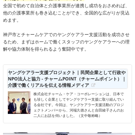
全国で初めて自治体と介護事業所が連携し成功をおさめれば、
他の介護事業所も巻き込むことができ、全国的な広がりが見込
めます。
神戸市とチャームケアでのヤングケアラー支援活動を成功させ
るため、まずはホームで働くスタッフのヤングケアラーへの理
解や協力体制を得られるよう奮闘中です。
ヤングケアラー支援プロジェクト | 民間企業として行政や
NPO法人と協力 - チャームPOINT（チャームポイント）｜
介護で働くリアルを伝える情報メディア
株式会社チャーム・ケア・コーポレーションは、日本で
も珍しく企業としてヤングケアラー支援に取り組んでい
る会社です。今回は、ヤングケアラー支援活動のプロジ
ェクトメンバーから、河端久徳さんと合田綾子さんのお
二人にお話を伺いました。（文中敬称略）