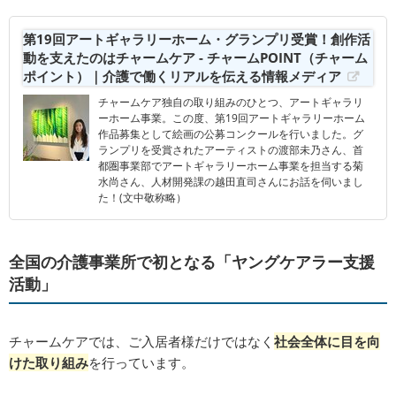
第19回アートギャラリーホーム・グランプリ受賞！創作活
動を支えたのはチャームケア - チャームPOINT（チャーム
ポイント）｜介護で働くリアルを伝える情報メディア
チャームケア独自の取り組みのひとつ、アートギャラリ
ーホーム事業。この度、第19回アートギャラリーホーム
作品募集として絵画の公募コンクールを行いました。グ
ランプリを受賞されたアーティストの渡部未乃さん、首
都圏事業部でアートギャラリーホーム事業を担当する菊
水尚さん、人材開発課の越田直司さんにお話を伺いまし
た！(文中敬称略）
全国の介護事業所で初となる「ヤングケアラー支援
活動」
チャームケアでは、ご入居者様だけではなく
社会全体に目を向
けた取り組み
を行っています。