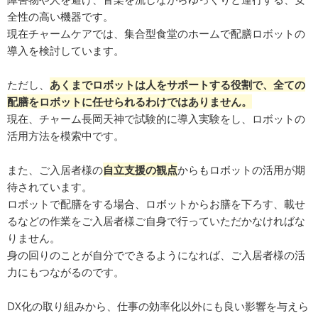
全性の高い機器です。
現在チャームケアでは、集合型食堂のホームで配膳ロボットの
導入を検討しています。
ただし、
あくまでロボットは人をサポートする役割で、全ての
配膳をロボットに任せられるわけではありません。
現在、チャーム長岡天神で試験的に導入実験をし、ロボットの
活用方法を模索中です。
また、ご入居者様の
自立支援の観点
からもロボットの活用が期
待されています。
ロボットで配膳をする場合、ロボットからお膳を下ろす、載せ
るなどの作業をご入居者様ご自身で行っていただかなければな
りません。
身の回りのことが自分でできるようになれば、ご入居者様の活
力にもつながるのです。
DX化の取り組みから、仕事の効率化以外にも良い影響を与えら