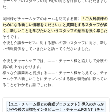
ャームケアのスタッフの向上心の高さを評価していただきまし
た。
岡田様がチャームケアのホームを訪問する度に
「ご入居者様の
ためになる新しい情報をください」と質問をするスタッフが多
く、新しいことを学びたいというスタッフの意欲を強く感じた
そうです。
今後も介護サービスに対する想いの強いスタッフに向け、新し
い情報提供をしていきたいと語ってくださいました。
今後もチャームケアでは、ユニ・チャーム様と協力して介護の
質の向上をはかります。
様々な介護業界と提携するユニ・チャーム様から見ても、チャ
ームケアの新しいことにチャレンジする姿が特徴的に映ってい
ることがわかるお話でしたね。
【ユニ・チャーム様との良眠プロジェクト】導入のきっか
けや今後の目標をインタビュー！ - チャームPOINT（チャ