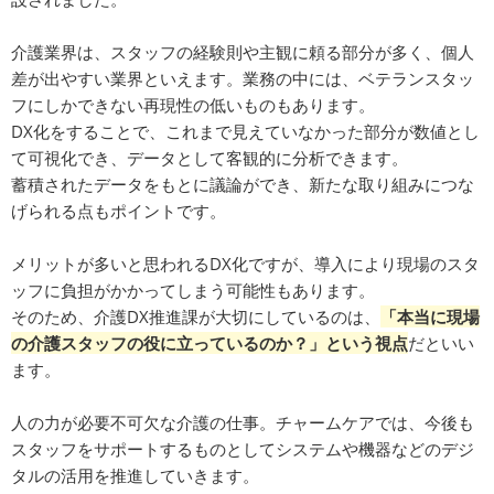
介護業界は、スタッフの経験則や主観に頼る部分が多く、個人
差が出やすい業界といえます。業務の中には、ベテランスタッ
フにしかできない再現性の低いものもあります。
DX化をすることで、これまで見えていなかった部分が数値とし
て可視化でき、データとして客観的に分析できます。
蓄積されたデータをもとに議論ができ、新たな取り組みにつな
げられる点もポイントです。
メリットが多いと思われるDX化ですが、導入により現場のスタ
ッフに負担がかかってしまう可能性もあります。
そのため、介護DX推進課が大切にしているのは、
「本当に現場
の介護スタッフの役に立っているのか？」という視点
だといい
ます。
人の力が必要不可欠な介護の仕事。チャームケアでは、今後も
スタッフをサポートするものとしてシステムや機器などのデジ
タルの活用を推進していきます。