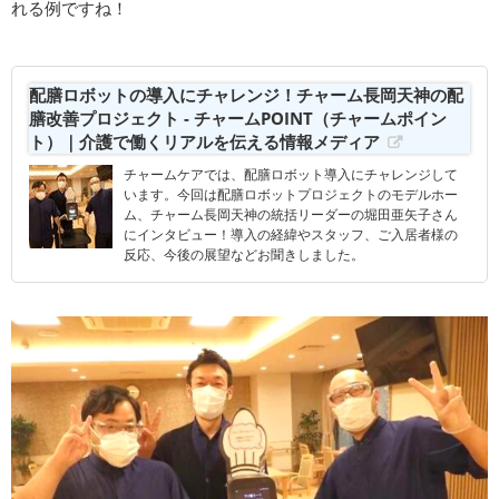
れる例ですね！
配膳ロボットの導入にチャレンジ！チャーム長岡天神の配
膳改善プロジェクト - チャームPOINT（チャームポイン
ト）｜介護で働くリアルを伝える情報メディア
チャームケアでは、配膳ロボット導入にチャレンジして
います。今回は配膳ロボットプロジェクトのモデルホー
ム、チャーム長岡天神の統括リーダーの堀田亜矢子さん
にインタビュー！導入の経緯やスタッフ、ご入居者様の
反応、今後の展望などお聞きしました。