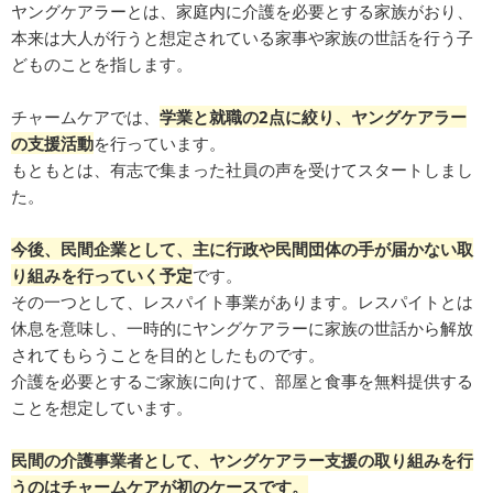
ヤングケアラーとは、家庭内に介護を必要とする家族がおり、
本来は大人が行うと想定されている家事や家族の世話を行う子
どものことを指します。
チャームケアでは、
学業と就職の2点に絞り、ヤングケアラー
の支援活動
を行っています。
もともとは、有志で集まった社員の声を受けてスタートしまし
た。
今後、民間企業として、主に行政や民間団体の手が届かない取
り組みを行っていく予定
です。
その一つとして、レスパイト事業があります。レスパイトとは
休息を意味し、一時的にヤングケアラーに家族の世話から解放
されてもらうことを目的としたものです。
介護を必要とするご家族に向けて、部屋と食事を無料提供する
ことを想定しています。
民間の介護事業者として、ヤングケアラー支援の取り組みを行
うのはチャームケアが初のケースです。