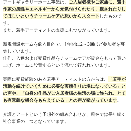
アートギャラリーホーム事業は、
ご入居者様やご家族に、若手
作家の感性やエネルギーから元気付けられたり、癒されたりし
てほしいというチャームケアの想いからスタート
したもので
す。
また、若手アーティストの支援にもつながっています。
新規開設ホームを飾る目的で、1年間に2～3回ほど参加者を募
集しています。
佳作、入選および受賞作品をチャームケアが賞金をもって買い
上げ、ホームに設置するという流れで行われています。
実際に受賞経験のある若手アーティストの方からは、
「若手が
活動を続けていくために必要な実績作りの場になっている」と
の声や、「自身の作品がご入居者様の生活の場に飾られ、とて
も有意義な機会をもらえている」との声が挙がっています
。
介護とアートという予想外の組み合わせが、現在では長年続く
社会事業の一つとなっています。