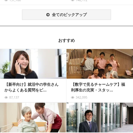
全てのピックアップ
おすすめ
記事を読む
【新卒向け】就活中の学生さん
【数字で見るチャームケア】福
からよくある質問をピ...
利厚生の充実・スタッ...
87,137
342,095
記事を読む