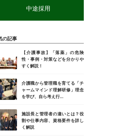
中途採用
気の記事
【介護事故】「落薬」の危険
性・事例・対策などを分かりや
すく解説！
介護職から管理職を育てる「チ
ャームマインド理解研修」理念
を学び、自ら考え行...
施設長と管理者の違いとは？役
割や仕事内容、資格要件を詳し
く解説