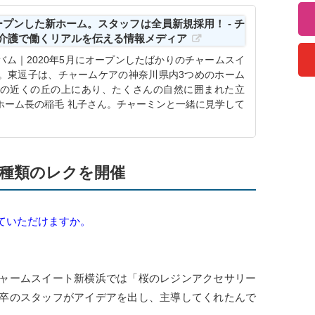
プンした新ホーム。スタッフは全員新規採用！ - チ
｜介護で働くリアルを伝える情報メディア
ム｜2020年5月にオープンしたばかりのチャームスイ
。東逗子は、チャームケアの神奈川県内3つめのホーム
の近くの丘の上にあり、たくさんの自然に囲まれた立
ホーム長の稲毛 礼子さん。チャーミンと一緒に見学して
種類のレクを開催
ていただけますか。
ャームスイート新横浜では「桜のレジンアクセサリー
卒のスタッフがアイデアを出し、主導してくれたんで