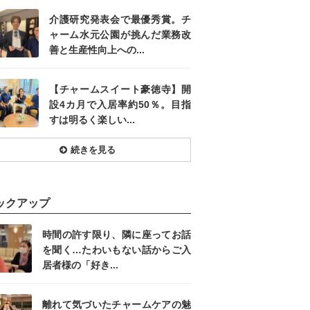
介護研究発表会で最優秀賞。チ
ャーム水元公園が挑んだ業務改
善と生産性向上への...
【チャームスイート豪徳寺】開
設4カ月で入居率約50％。目指
すは明るく楽しい...
続きを見る
ックアップ
時間の許す限り、隣に座ってお話
を聞く…たわいもない話からご入
居者様の「好き...
離れて気づいたチャームケアの魅