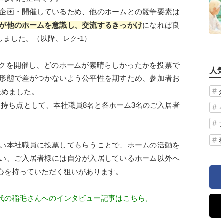
企画・開催しているため、他のホームとの競争要素は
が他のホームを意識し、交流するきっかけ
になれば良
案しました。（以降、レク-1）
レクを開催し、どのホームが素晴らしかったかを投票で
人
形態で差がつかないよう公平性を期すため、参加者お
決めました。
を持ち点として、本社職員8名と各ホーム3名のご入居者
い本社職員に投票してもらうことで、ホームの活動を
い、ご入居者様には自分が入居しているホーム以外へ
心を持っていただく狙いがあります。
代の稲毛さんへのインタビュー記事はこちら。