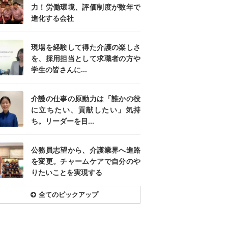
力！労働環境、評価制度が数年で
進化する会社
現場を経験して得た介護の楽しさ
を、採用担当として求職者の方や
学生の皆さんに...
介護の仕事の原動力は「誰かの役
に立ちたい、貢献したい」気持
ち。リーダーを目...
公務員志望から、介護業界へ進路
を変更。チャームケアで自分のや
りたいことを実現する
全てのピックアップ