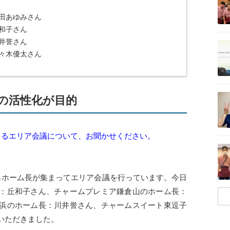
田あゆみさん
和子さん
記事を読む
井誉さん
々木優太さん
記事を読む
の活性化が目的
まるエリア会議について、お聞かせください。
記事を読む
らホーム長が集まってエリア会議を行っています。今日
：丘和子さん、チャームプレミア鎌倉山のホーム長：
浜のホーム長：川井誉さん、チャームスイート東逗子
いただきました。