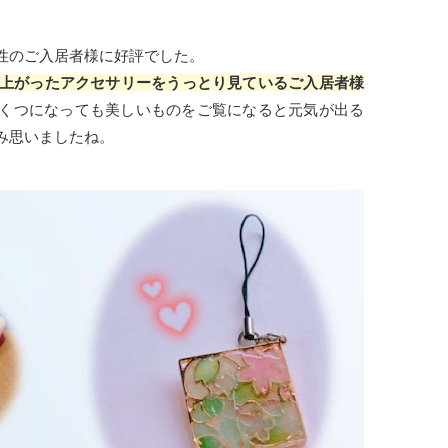
性のご入居者様に好評でした。
上がったアクセサリーをうっとり見ているご入居者様
くつになっても美しいものをご覧になると元気が出る
み思いましたね。