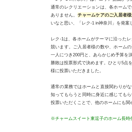
通常のレクリエーションは、各ホームで
ありません。
チャームケアのご入居者様
いなと思い、「レク-1 in神奈川」を発
レク-1は、各ホームがテーマに沿った
競います。ご入居者様の数や、ホームの
一人につき200円と、あらかじめ予算を
勝敗は投票形式で決めます。ひとり5点
様に投票いただきました。
通常の業務ではホームと直接関わりがな
知ってもらうと同時に身近に感じてもら
投票いただくことで、他のホームにも関
※チャームスイート東逗子のホーム長時