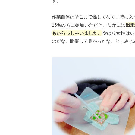
す。
作業自体はそこまで難しくなく、特に女
15名の方に参加いただき、なかには
出来
もいらっしゃいました。
やはり女性はい
のだな、開催して良かったな、としみじ