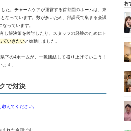
お
しました。チャームケアが運営する首都圏のホームは、東
記事を読む
ームとなっています。数が多いため、部課長で集まる会議
になっています。
有し解決策を検討したり、スタッフの経験のためにト
っていきたい
と始動しました。
記事を読む
県下の4ホームが、一致団結して盛り上げていこう！
います。
記事を読む
クで対決
記事を読む
しく教えてください。
ら生まれた企画です。
記事を読む