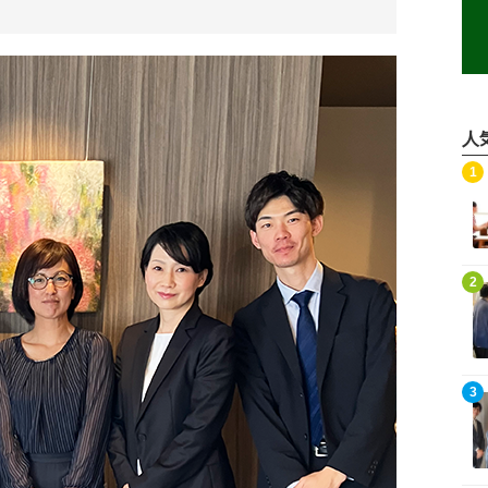
人
記事を読む
1
記事を読む
2
記事を読む
3