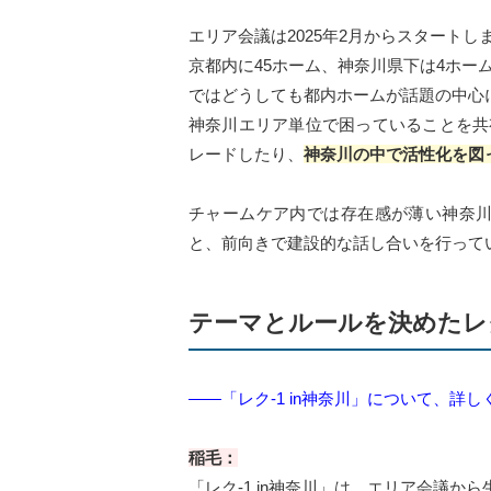
エリア会議は2025年2月からスタート
京都内に45ホーム、神奈川県下は4ホ
ではどうしても都内ホームが話題の中心
神奈川エリア単位で困っていることを共
レードしたり、
神奈川の中で活性化を図
チャームケア内では存在感が薄い神奈川
と、前向きで建設的な話し合いを行って
テーマとルールを決めたレ
――「レク-1 in神奈川」について、詳
稲毛：
「レク-1 in神奈川」は、エリア会議か