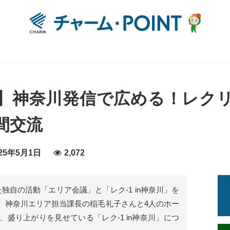
奈川】神奈川発信で広める！レ
間交流
25年5月1日
2,072
独自の活動「エリア会議」と「レク-1 in神奈川」を
。神奈川エリア担当課長の稲毛礼子さんと4人のホー
盛り上がりを見せている「レク-1 in神奈川」につ