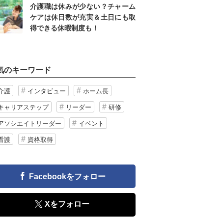
介護職は休みが少ない？チャーム
ケアは休日数が充実＆土日にも取
得できる休暇制度も！
気のキーワード
介護
インタビュー
ホーム長
キャリアステップ
リーダー
研修
アソシエイトリーダー
イベント
看護
資格取得
Facebookをフォロー
Xをフォロー